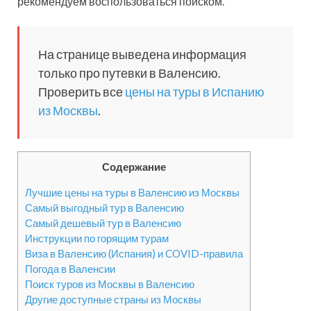
рекомендуем воспользоваться поиском.
На странице выведена информация
только про путевки в Валенсию.
Проверить все
цены на туры в Испанию
из Москвы
.
Содержание
Лучшие цены на туры в Валенсию из Москвы
Самый выгодный тур в Валенсию
Самый дешевый тур в Валенсию
Инструкции по горящим турам
Виза в Валенсию (Испания) и COVID-правила
Погода в Валенсии
Поиск туров из Москвы в Валенсию
Другие доступные страны из Москвы