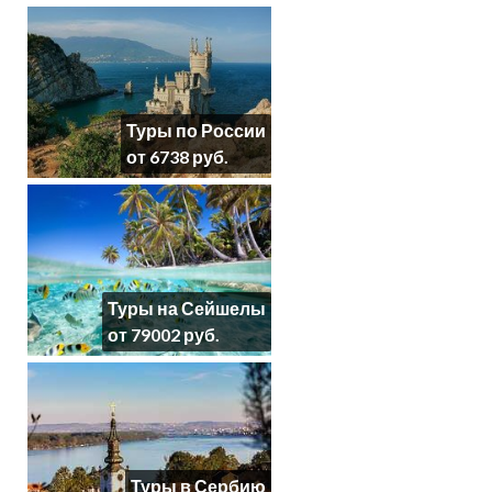
Туры по России
от 6738 руб.
Туры на Сейшелы
от 79002 руб.
Туры в Сербию