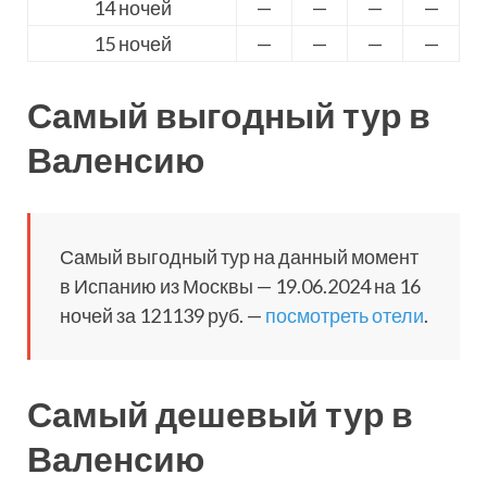
14 ночей
—
—
—
—
15 ночей
—
—
—
—
Самый выгодный тур в
Валенсию
Самый выгодный тур на данный момент
в Испанию из Москвы — 19.06.2024 на 16
ночей за 121139 руб. —
посмотреть отели
.
Самый дешевый тур в
Валенсию