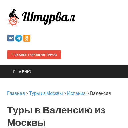
Штурва
СКАНЕР ГОРЯЩИХ ТУРОВ
МЕНЮ
Главная
>
Туры из Москвы
>
Испания
>
Валенсия
Туры в Валенсию из
Москвы