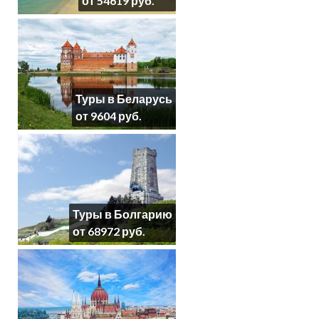
от 54619 руб.
Туры в Беларусь
от 9604 руб.
Туры в Болгарию
от 68972 руб.