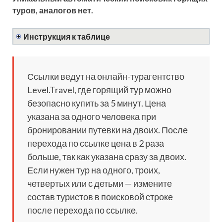
туров, аналогов нет.
Инструкция к таблице
Ссылки ведут на онлайн-турагентство
Level.Travel, где горящий тур можно
безопасно купить за 5 минут. Цена
указана за одного человека при
бронировании путевки на двоих. После
перехода по ссылке цена в 2 раза
больше, так как указана сразу за двоих.
Если нужен тур на одного, троих,
четвертых или с детьми — измените
состав туристов в поисковой строке
после перехода по ссылке.