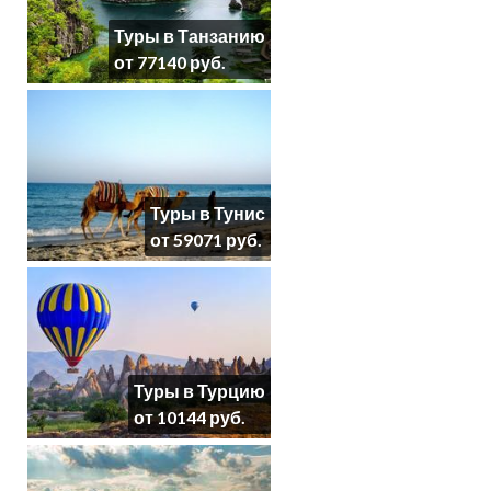
Туры в Танзанию
от 77140 руб.
Туры в Тунис
от 59071 руб.
Туры в Турцию
от 10144 руб.