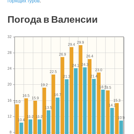
горящих туров
.
Погода в Валенсии