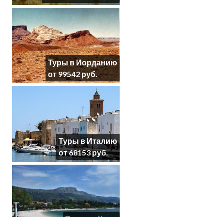
Туры в Иорданию
от 99542 руб.
Туры в Италию
от 68153 руб.