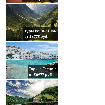
Туры во Вьетнам
от 56775 руб.
Туры в Грецию
от 58977 руб.