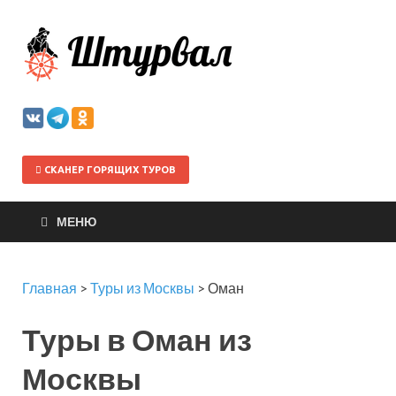
Штурва
СКАНЕР ГОРЯЩИХ ТУРОВ
МЕНЮ
Главная
>
Туры из Москвы
>
Оман
Туры в Оман из
Москвы