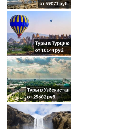
от 59071 руб.
Туры в Турцию
от 10144 руб.
Туры в Узбекистан
от 25682 руб.