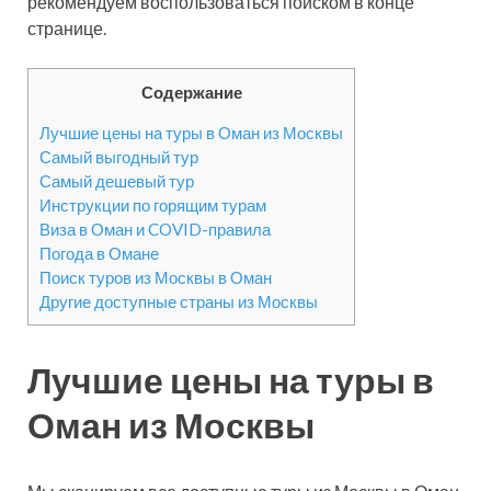
рекомендуем воспользоваться поиском в конце
странице.
Содержание
Лучшие цены на туры в Оман из Москвы
Самый выгодный тур
Самый дешевый тур
Инструкции по горящим турам
Виза в Оман и COVID-правила
Погода в Омане
Поиск туров из Москвы в Оман
Другие доступные страны из Москвы
Лучшие цены на туры в
Оман из Москвы