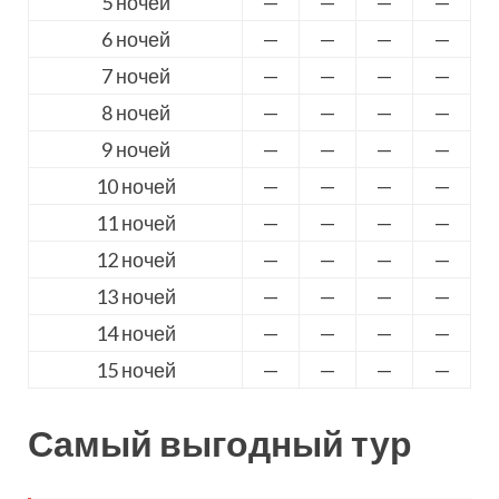
5 ночей
—
—
—
—
6 ночей
—
—
—
—
7 ночей
—
—
—
—
8 ночей
—
—
—
—
9 ночей
—
—
—
—
10 ночей
—
—
—
—
11 ночей
—
—
—
—
12 ночей
—
—
—
—
13 ночей
—
—
—
—
14 ночей
—
—
—
—
15 ночей
—
—
—
—
Самый выгодный тур