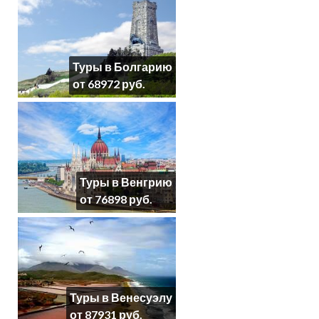
Туры в Болгарию
от 68972 руб.
Туры в Венгрию
от 76898 руб.
Туры в Венесуэлу
от 87931 руб.