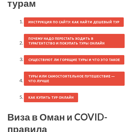
турам
ИНСТРУКЦИЯ ПО САЙТУ: КАК НАЙТИ ДЕШЕВЫЙ ТУР
ПОЧЕМУ НАДО ПЕРЕСТАТЬ ХОДИТЬ В
ТУРАГЕНТСТВО И ПОКУПАТЬ ТУРЫ ОНЛАЙН
СУЩЕСТВУЮТ ЛИ ГОРЯЩИЕ ТУРЫ И ЧТО ЭТО ТАКОЕ
ТУРЫ ИЛИ САМОСТОЯТЕЛЬНОЕ ПУТЕШЕСТВИЕ —
ЧТО ЛУЧШЕ
КАК КУПИТЬ ТУР ОНЛАЙН
Виза в Оман и COVID-
правила