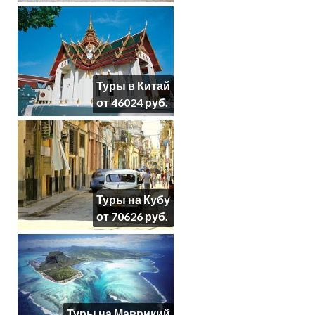
Туры в Китай
от 46024 руб.
Туры на Кубу
от 70626 руб.
Туры на Маврикий