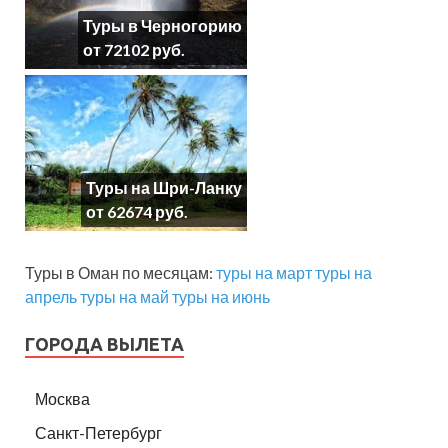
Туры в Черногорию
от 72102 руб.
Туры на Шри-Ланку
от 62674 руб.
Туры в Оман по месяцам:
туры на март
туры на
апрель
туры на май
туры на июнь
ГОРОДА ВЫЛЕТА
Москва
Санкт-Петербург