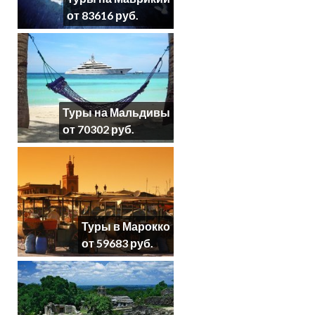
от 83616 руб.
Туры на Мальдивы
от 70302 руб.
Туры в Марокко
от 59683 руб.