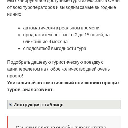
Мы сканируем все доступные туры из Москвы в Оман
от всех туроператоров и выводим самые выгодные
из них:
автоматически в реальном времени
продолжительностью от 2 до 15 ночей, на
ближайшие 4 месяца
с подсветкой выгодности тура
Подобрать дешевую туристическую поездку с
авиаперелетом на любое количество дней очень
просто!
Уникальный автоматический поисковик горящих
туров, аналогов нет.
Инструкция к таблице
Ссылки ведут на онлайн-турагентство