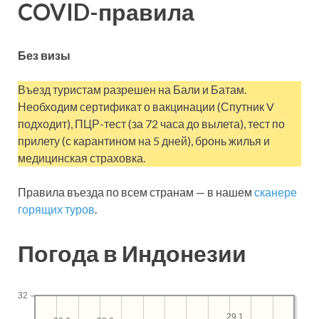
COVID-правила
Без визы
Въезд туристам разрешен на Бали и Батам.
Необходим сертификат о вакцинации (Спутник V
подходит), ПЦР-тест (за 72 часа до вылета), тест по
прилету (с карантином на 5 дней), бронь жилья и
медицинская страховка.
Правила въезда по всем странам — в нашем
сканере
горящих туров
.
Погода в Индонезии