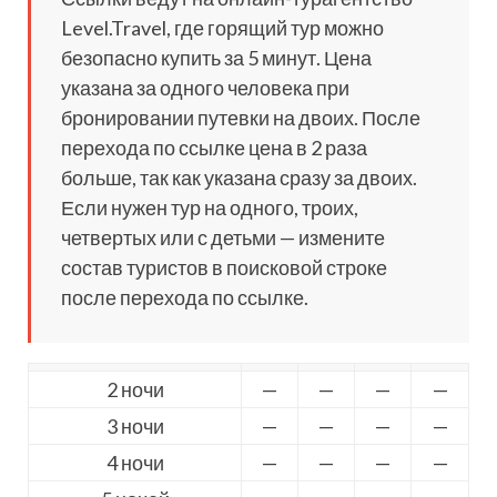
Level.Travel, где горящий тур можно
безопасно купить за 5 минут. Цена
указана за одного человека при
бронировании путевки на двоих. После
перехода по ссылке цена в 2 раза
больше, так как указана сразу за двоих.
Если нужен тур на одного, троих,
четвертых или с детьми — измените
состав туристов в поисковой строке
после перехода по ссылке.
2 ночи
—
—
—
—
3 ночи
—
—
—
—
4 ночи
—
—
—
—