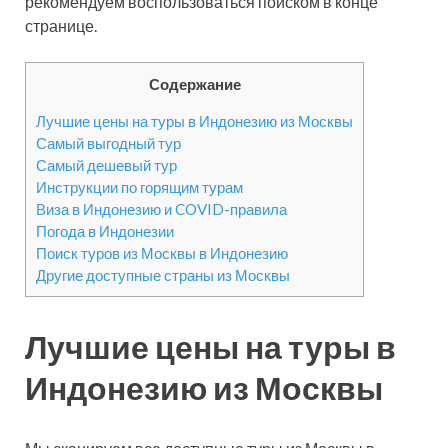
рекомендуем воспользоваться поиском в конце
странице.
Содержание
Лучшие цены на туры в Индонезию из Москвы
Самый выгодный тур
Самый дешевый тур
Инструкции по горящим турам
Виза в Индонезию и COVID-правила
Погода в Индонезии
Поиск туров из Москвы в Индонезию
Другие доступные страны из Москвы
Лучшие цены на туры в
Индонезию из Москвы