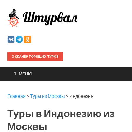
Штурва
СКАНЕР ГОРЯЩИХ ТУРОВ
МЕНЮ
Главная
>
Туры из Москвы
>
Индонезия
Туры в Индонезию из
Москвы