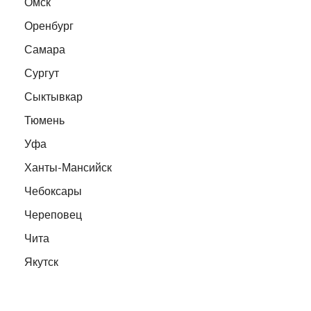
Омск
Оренбург
Самара
Сургут
Сыктывкар
Тюмень
Уфа
Ханты-Мансийск
Чебоксары
Череповец
Чита
Якутск