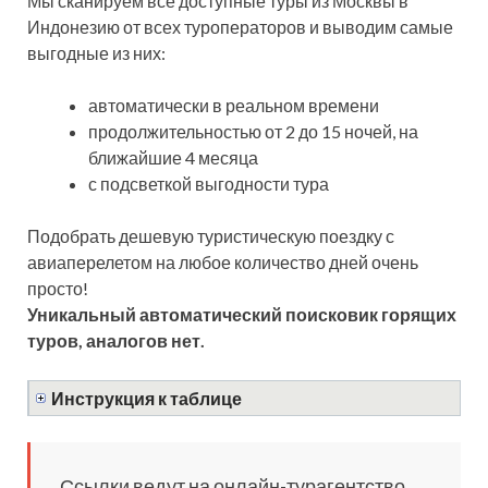
Мы сканируем все доступные туры из Москвы в
Индонезию от всех туроператоров и выводим самые
выгодные из них:
автоматически в реальном времени
продолжительностью от 2 до 15 ночей, на
ближайшие 4 месяца
с подсветкой выгодности тура
Подобрать дешевую туристическую поездку с
авиаперелетом на любое количество дней очень
просто!
Уникальный автоматический поисковик горящих
туров, аналогов нет.
Инструкция к таблице
Ссылки ведут на онлайн-турагентство