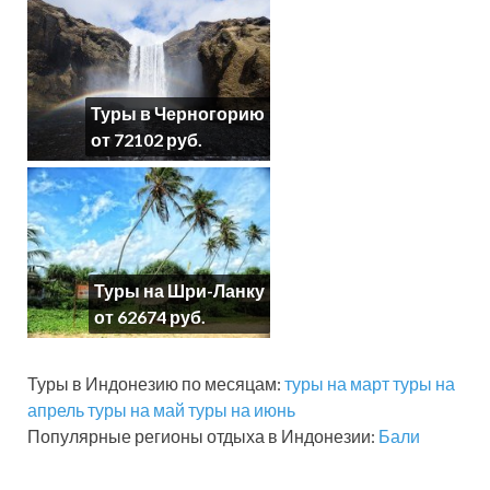
Туры в Черногорию
от 72102 руб.
Туры на Шри-Ланку
от 62674 руб.
Туры в Индонезию по месяцам:
туры на март
туры на
апрель
туры на май
туры на июнь
Популярные регионы отдыха в Индонезии:
Бали