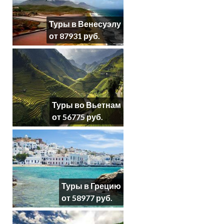
Туры в Венесуэлу
от 87931 руб.
Туры во Вьетнам
от 56775 руб.
Туры в Грецию
от 58977 руб.