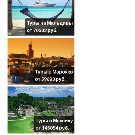
Туры на Мальдивы
от 70302 руб.
Туры в Марокко
от 59683 руб.
Туры в Мексику
от 145054 руб.