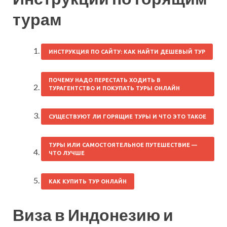
турам
ИНСТРУКЦИЯ ПО САЙТУ: КАК НАЙТИ ДЕШЕВЫЙ ТУР
ПОЧЕМУ НАДО ПЕРЕСТАТЬ ХОДИТЬ В
ТУРАГЕНТСТВО И ПОКУПАТЬ ТУРЫ ОНЛАЙН
СУЩЕСТВУЮТ ЛИ ГОРЯЩИЕ ТУРЫ И ЧТО ЭТО ТАКОЕ
ТУРЫ ИЛИ САМОСТОЯТЕЛЬНОЕ ПУТЕШЕСТВИЕ —
ЧТО ЛУЧШЕ
КАК КУПИТЬ ТУР ОНЛАЙН
Виза в Индонезию и