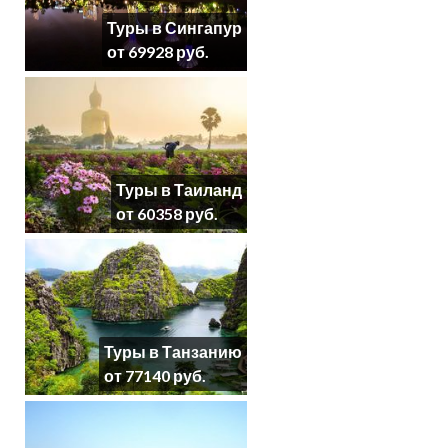
Туры в Сингапур
от 69928 руб.
Туры в Таиланд
от 60358 руб.
Туры в Танзанию
от 77140 руб.