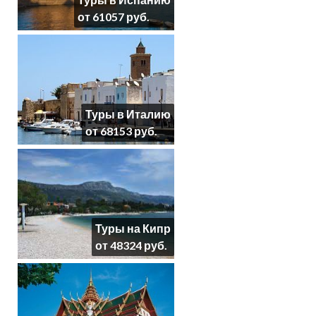
от 61057 руб.
Туры в Италию
от 68153 руб.
Туры на Кипр
от 48324 руб.