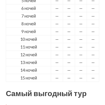
5 ночей
—
—
—
—
6 ночей
—
—
—
—
7 ночей
—
—
—
—
8 ночей
—
—
—
—
9 ночей
—
—
—
—
10 ночей
—
—
—
—
11 ночей
—
—
—
—
12 ночей
—
—
—
—
13 ночей
—
—
—
—
14 ночей
—
—
—
—
15 ночей
—
—
—
—
Самый выгодный тур