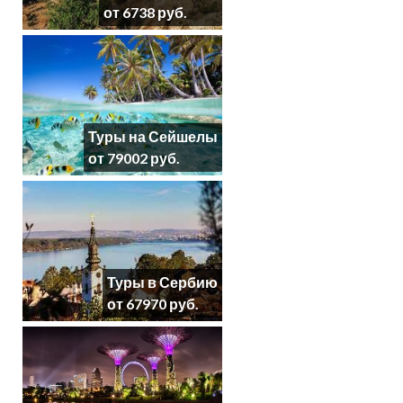
от 6738 руб.
Туры на Сейшелы
от 79002 руб.
Туры в Сербию
от 67970 руб.