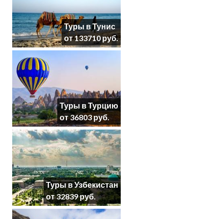
Туры в Тунис
от 133710 руб.
Туры в Турцию
от 36803 руб.
Туры в Узбекистан
от 32839 руб.