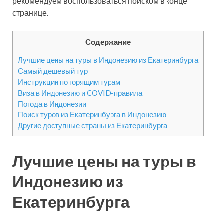
рекомендуем воспользоваться поиском в конце
странице.
Содержание
Лучшие цены на туры в Индонезию из Екатеринбурга
Самый дешевый тур
Инструкции по горящим турам
Виза в Индонезию и COVID-правила
Погода в Индонезии
Поиск туров из Екатеринбурга в Индонезию
Другие доступные страны из Екатеринбурга
Лучшие цены на туры в
Индонезию из
Екатеринбурга