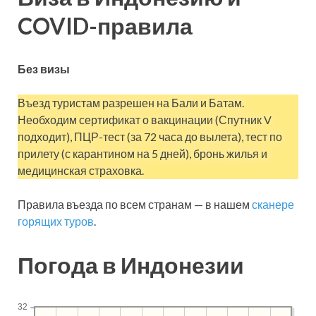
COVID-правила
Без визы
Въезд туристам разрешен на Бали и Батам.
Необходим сертификат о вакцинации (Спутник V
подходит), ПЦР-тест (за 72 часа до вылета), тест по
прилету (с карантином на 5 дней), бронь жилья и
медицинская страховка.
Правила въезда по всем странам — в нашем
сканере
горящих туров
.
Погода в Индонезии