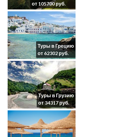
от 105700 руб.
Туры в Грецию
от 62302 руб.
Туры в Грузию
от 34317 руб.