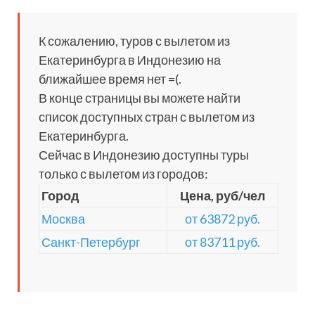
К сожалению, туров с вылетом из
Екатеринбурга в Индонезию на
ближайшее время нет =(.
В конце страницы вы можете найти
список доступных стран с вылетом из
Екатеринбурга.
Сейчас в Индонезию доступны туры
только с вылетом из городов:
Город
Цена, руб/чел
Москва
от 63872 руб.
Санкт-Петербург
от 83711 руб.