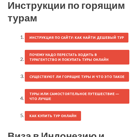
Инструкции по горящим
турам
ИНСТРУКЦИЯ ПО САЙТУ: КАК НАЙТИ ДЕШЕВЫЙ ТУР
ПОЧЕМУ НАДО ПЕРЕСТАТЬ ХОДИТЬ В
ТУРАГЕНТСТВО И ПОКУПАТЬ ТУРЫ ОНЛАЙН
СУЩЕСТВУЮТ ЛИ ГОРЯЩИЕ ТУРЫ И ЧТО ЭТО ТАКОЕ
ТУРЫ ИЛИ САМОСТОЯТЕЛЬНОЕ ПУТЕШЕСТВИЕ —
ЧТО ЛУЧШЕ
КАК КУПИТЬ ТУР ОНЛАЙН
Виза в Индонезию и