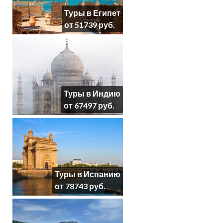
Туры в Египет
от 51739 руб.
Туры в Индию
от 67497 руб.
Туры в Испанию
от 78743 руб.