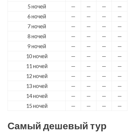
5 ночей
—
—
—
—
6 ночей
—
—
—
—
7 ночей
—
—
—
—
8 ночей
—
—
—
—
9 ночей
—
—
—
—
10 ночей
—
—
—
—
11 ночей
—
—
—
—
12 ночей
—
—
—
—
13 ночей
—
—
—
—
14 ночей
—
—
—
—
15 ночей
—
—
—
—
Самый дешевый тур