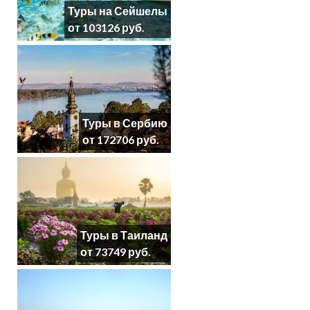
Туры на Сейшелы
от 103126 руб.
Туры в Сербию
от 172706 руб.
Туры в Таиланд
от 73749 руб.