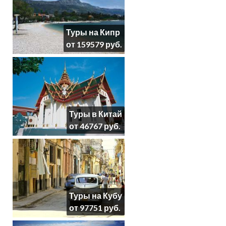
Туры на Кипр
от 159579 руб.
Туры в Китай
от 46767 руб.
Туры на Кубу
от 97751 руб.