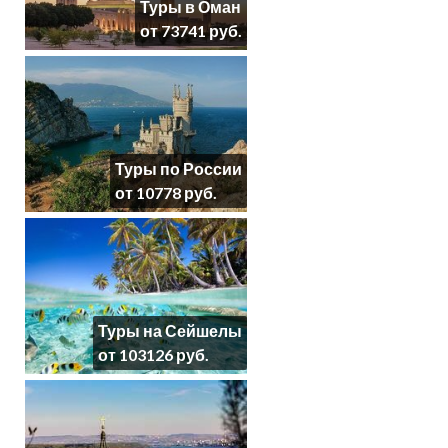
Туры в Оман
от 73741 руб.
Туры по России
от 10778 руб.
Туры на Сейшелы
от 103126 руб.