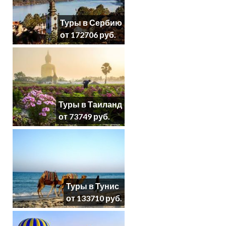
Туры в Сербию
от 172706 руб.
Туры в Таиланд
от 73749 руб.
Туры в Тунис
от 133710 руб.