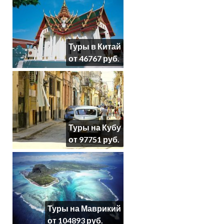
Туры в Китай
от 46767 руб.
Туры на Кубу
от 97751 руб.
Туры на Маврикий
от 104893 руб.