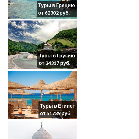
Туры в Грецию
от 62302 руб.
Туры в Грузию
от 34317 руб.
Туры в Египет
от 51739 руб.