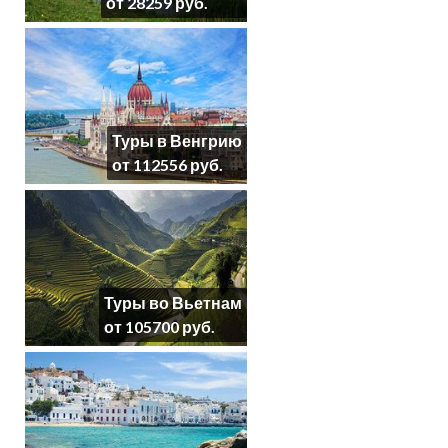
от 28259 руб.
Туры в Венгрию
от 112556 руб.
Туры во Вьетнам
от 105700 руб.