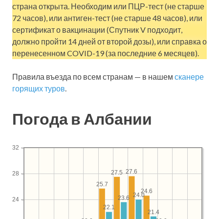
страна открыта. Необходим или ПЦР-тест (не старше
72 часов), или антиген-тест (не старше 48 часов), или
сертификат о вакцинации (Спутник V подходит,
должно пройти 14 дней от второй дозы), или справка о
перенесенном COVID-19 (за последние 6 месяцев).
Правила въезда по всем странам — в нашем
сканере
горящих туров
.
Погода в Албании