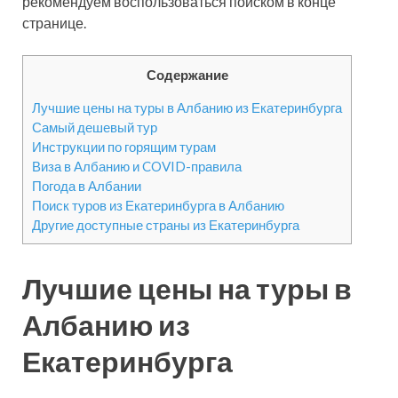
рекомендуем воспользоваться поиском в конце
странице.
Содержание
Лучшие цены на туры в Албанию из Екатеринбурга
Самый дешевый тур
Инструкции по горящим турам
Виза в Албанию и COVID-правила
Погода в Албании
Поиск туров из Екатеринбурга в Албанию
Другие доступные страны из Екатеринбурга
Лучшие цены на туры в
Албанию из
Екатеринбурга