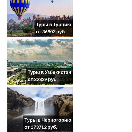
Туры в Турцию
от 36803 руб.
Туры в Узбекистан
от 32839 руб.
Туры в Черногорию
от 173712 руб.