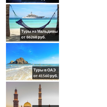
Туры на Мальдивы
от 86268 руб.
Туры в ОАЭ
от 41560 руб.