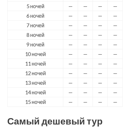
5 ночей
—
—
—
—
6 ночей
—
—
—
—
7 ночей
—
—
—
—
8 ночей
—
—
—
—
9 ночей
—
—
—
—
10 ночей
—
—
—
—
11 ночей
—
—
—
—
12 ночей
—
—
—
—
13 ночей
—
—
—
—
14 ночей
—
—
—
—
15 ночей
—
—
—
—
Самый дешевый тур