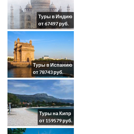
Туры в Индию
от 67497 руб.
Туры в Испанию
от 78743 руб.
Туры на Кипр
от 159579 руб.