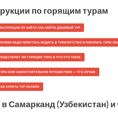
рукции по горящим турам
ИНСТРУКЦИЯ ПО САЙТУ: КАК НАЙТИ ДЕШЕВЫЙ ТУР
ПОЧЕМУ НАДО ПЕРЕСТАТЬ ХОДИТЬ В ТУРАГЕНТСТВО И ПОКУПАТЬ ТУРЫ О
СУЩЕСТВУЮТ ЛИ ГОРЯЩИЕ ТУРЫ И ЧТО ЭТО ТАКОЕ
ТУРЫ ИЛИ САМОСТОЯТЕЛЬНОЕ ПУТЕШЕСТВИЕ — ЧТО ЛУЧШЕ
КАК КУПИТЬ ТУР ОНЛАЙН
 в Самарканд (Узбекистан) 