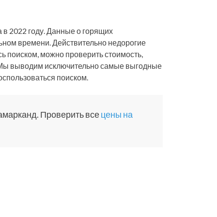
 в 2022 году. Данные о горящих
ьном времени. Действительно недорогие
сь поиском, можно проверить стоимость,
ур. Мы выводим исключительно самые выгодные
воспользоваться поиском.
амарканд. Проверить все
цены на