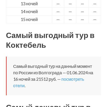
13 ночей
—
—
—
—
14 ночей
—
—
—
—
15 ночей
—
—
—
—
Самый выгодный тур в
Коктебель
Самый выгодный тур на данный момент
по России из Волгограда — 01.06.2024 на
16 ночей за 21512 руб. —
посмотреть
отели
.