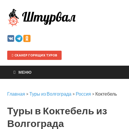
Штурва
СКАНЕР ГОРЯЩИХ ТУРОВ
МЕНЮ
Главная
>
Туры из Волгограда
>
Россия
>
Коктебель
Туры в Коктебель из
Волгограда