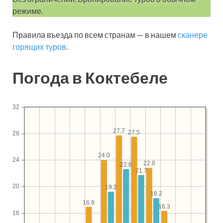
режиме.
Правила въезда по всем странам — в нашем
сканере
горящих туров
.
Погода в Коктебеле