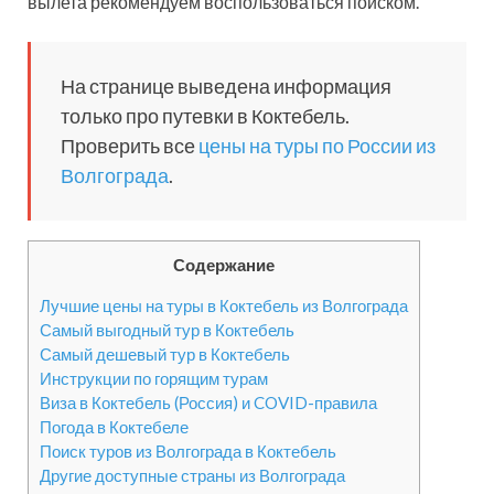
вылета рекомендуем воспользоваться поиском.
На странице выведена информация
только про путевки в Коктебель.
Проверить все
цены на туры по России из
Волгограда
.
Содержание
Лучшие цены на туры в Коктебель из Волгограда
Самый выгодный тур в Коктебель
Самый дешевый тур в Коктебель
Инструкции по горящим турам
Виза в Коктебель (Россия) и COVID-правила
Погода в Коктебеле
Поиск туров из Волгограда в Коктебель
Другие доступные страны из Волгограда