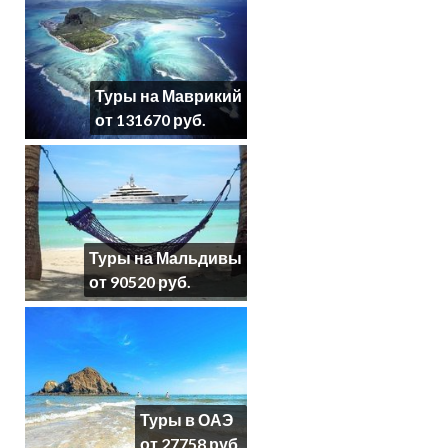
Туры на Маврикий
от 131670 руб.
Туры на Мальдивы
от 90520 руб.
Туры в ОАЭ
от 27758 руб.