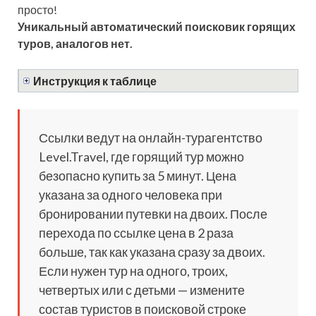
просто!
Уникальный автоматический поисковик горящих
туров, аналогов нет.
Инструкция к таблице
Ссылки ведут на онлайн-турагентство
Level.Travel, где горящий тур можно
безопасно купить за 5 минут. Цена
указана за одного человека при
бронировании путевки на двоих. После
перехода по ссылке цена в 2 раза
больше, так как указана сразу за двоих.
Если нужен тур на одного, троих,
четвертых или с детьми — измените
состав туристов в поисковой строке