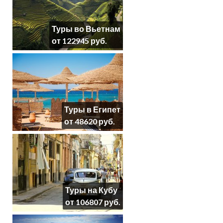
Туры во Вьетнам
от 122945 руб.
Туры в Египет
от 48620 руб.
Туры на Кубу
от 106807 руб.