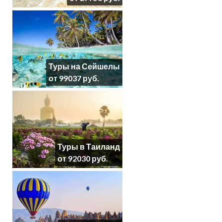
Туры на Сейшелы
от 99037 руб.
Туры в Таиланд
от 92030 руб.