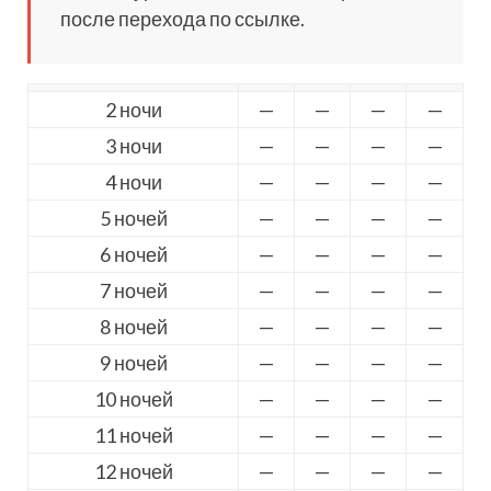
после перехода по ссылке.
2 ночи
—
—
—
—
3 ночи
—
—
—
—
4 ночи
—
—
—
—
5 ночей
—
—
—
—
6 ночей
—
—
—
—
7 ночей
—
—
—
—
8 ночей
—
—
—
—
9 ночей
—
—
—
—
10 ночей
—
—
—
—
11 ночей
—
—
—
—
12 ночей
—
—
—
—