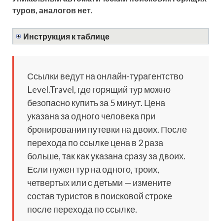
туров, аналогов нет.
Инструкция к таблице
Ссылки ведут на онлайн-турагентство
Level.Travel, где горящий тур можно
безопасно купить за 5 минут. Цена
указана за одного человека при
бронировании путевки на двоих. После
перехода по ссылке цена в 2 раза
больше, так как указана сразу за двоих.
Если нужен тур на одного, троих,
четвертых или с детьми — измените
состав туристов в поисковой строке
после перехода по ссылке.