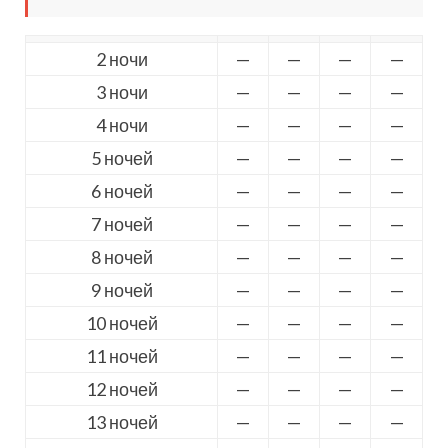
2 ночи
—
—
—
—
3 ночи
—
—
—
—
4 ночи
—
—
—
—
5 ночей
—
—
—
—
6 ночей
—
—
—
—
7 ночей
—
—
—
—
8 ночей
—
—
—
—
9 ночей
—
—
—
—
10 ночей
—
—
—
—
11 ночей
—
—
—
—
12 ночей
—
—
—
—
13 ночей
—
—
—
—