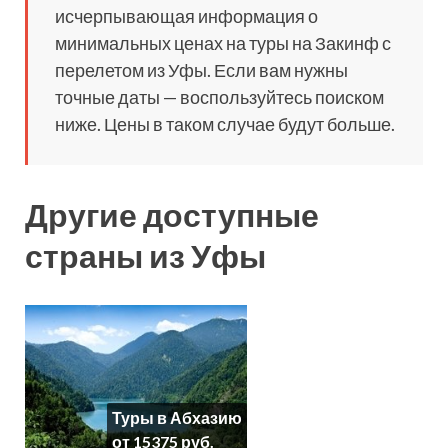
исчерпывающая информация о
минимальных ценах на туры на Закинф с
перелетом из Уфы. Если вам нужны
точные даты — воспользуйтесь поиском
ниже. Цены в таком случае будут больше.
Другие доступные
страны из Уфы
Туры в Абхазию
от 15375 руб.