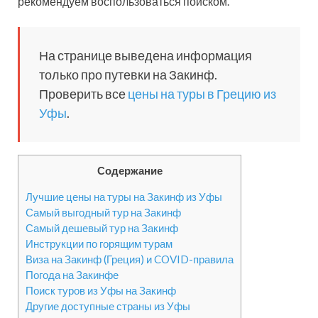
рекомендуем воспользоваться поиском.
На странице выведена информация
только про путевки на Закинф.
Проверить все
цены на туры в Грецию из
Уфы
.
Содержание
Лучшие цены на туры на Закинф из Уфы
Самый выгодный тур на Закинф
Самый дешевый тур на Закинф
Инструкции по горящим турам
Виза на Закинф (Греция) и COVID-правила
Погода на Закинфе
Поиск туров из Уфы на Закинф
Другие доступные страны из Уфы