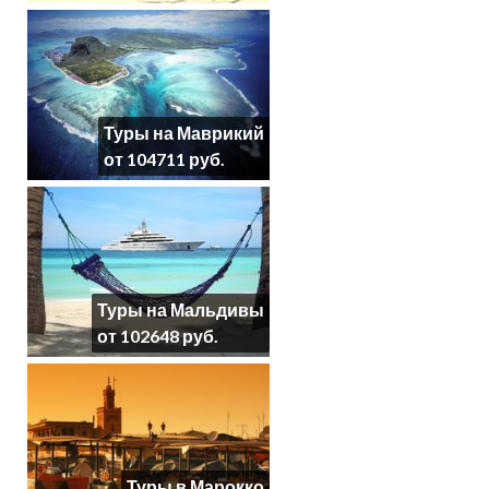
Туры на Маврикий
от 104711 руб.
Туры на Мальдивы
от 102648 руб.
Туры в Марокко