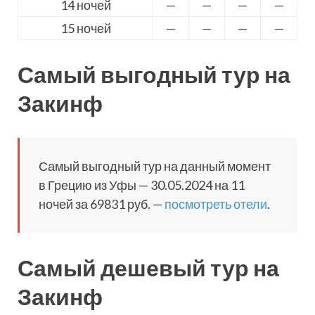
14 ночей
—
—
—
—
15 ночей
—
—
—
—
Самый выгодный тур на
Закинф
Самый выгодный тур на данный момент
в Грецию из Уфы — 30.05.2024 на 11
ночей за 69831 руб. —
посмотреть отели
.
Самый дешевый тур на
Закинф