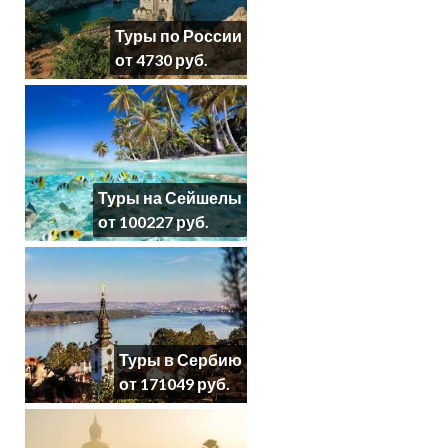
Туры по России
от 4730 руб.
Туры на Сейшелы
от 100227 руб.
Туры в Сербию
от 171049 руб.