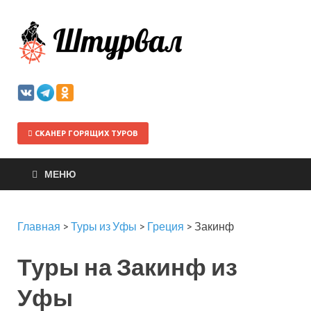
Штурва
СКАНЕР ГОРЯЩИХ ТУРОВ
МЕНЮ
Главная
>
Туры из Уфы
>
Греция
>
Закинф
Туры на Закинф из
Уфы