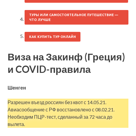
ТУРЫ ИЛИ САМОСТОЯТЕЛЬНОЕ ПУТЕШЕСТВИЕ —
ЧТО ЛУЧШЕ
КАК КУПИТЬ ТУР ОНЛАЙН
Виза на Закинф (Греция)
и COVID-правила
Шенген
Разрешен въезд россиян без квот с 14.05.21.
Авиасообщение с РФ восстановлено с 08.02.21.
Необходим ПЦР-тест, сделанный за 72 часа до
вылета.