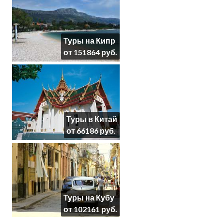
Туры на Кипр
от 151864 руб.
Туры в Китай
от 66186 руб.
Туры на Кубу
от 102161 руб.