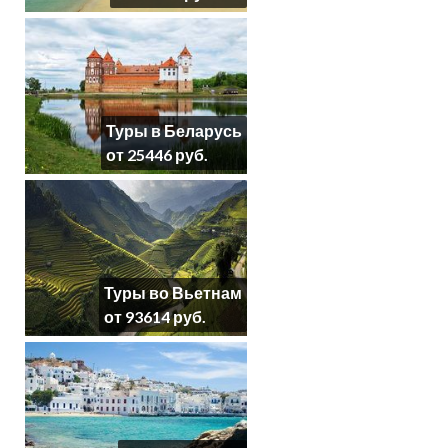
Туры в Беларусь
от 25446 руб.
Туры во Вьетнам
от 93614 руб.