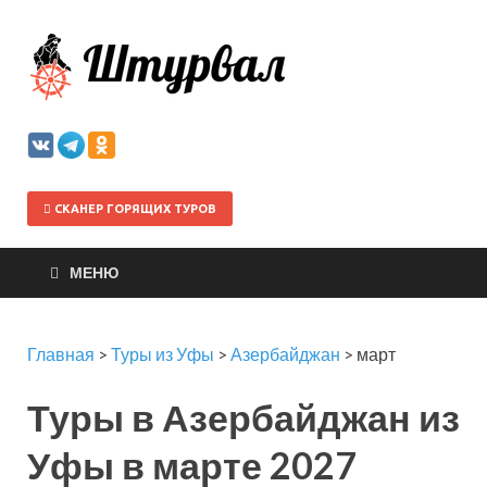
Штурва
СКАНЕР ГОРЯЩИХ ТУРОВ
МЕНЮ
Главная
>
Туры из Уфы
>
Азербайджан
>
март
Туры в Азербайджан из
Уфы в марте 2027