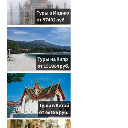
Туры в Индию
от 97482 руб.
Туры на Кипр
от 151864 руб.
Туры в Китай
от 66186 руб.