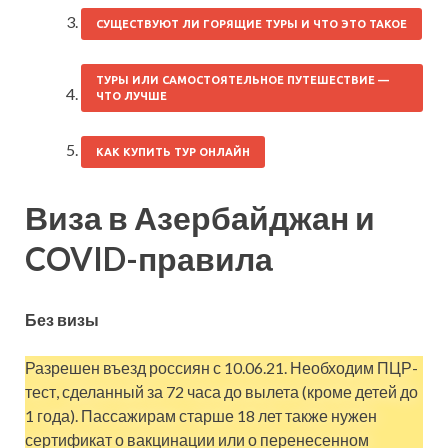
СУЩЕСТВУЮТ ЛИ ГОРЯЩИЕ ТУРЫ И ЧТО ЭТО ТАКОЕ
ТУРЫ ИЛИ САМОСТОЯТЕЛЬНОЕ ПУТЕШЕСТВИЕ —
ЧТО ЛУЧШЕ
КАК КУПИТЬ ТУР ОНЛАЙН
Виза в Азербайджан и
COVID-правила
Без визы
Разрешен въезд россиян с 10.06.21. Необходим ПЦР-
тест, сделанный за 72 часа до вылета (кроме детей до
1 года). Пассажирам старше 18 лет также нужен
сертификат о вакцинации или о перенесенном