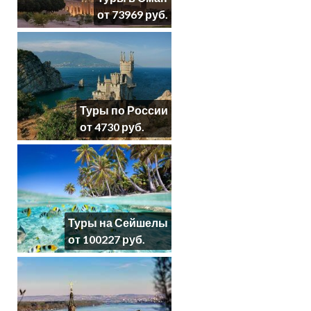
от 73969 руб.
Туры по России
от 4730 руб.
Туры на Сейшелы
от 100227 руб.