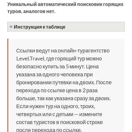
Уникальный автоматический поисковик горящих
туров, аналогов нет.
Инструкция к таблице
Ссылки ведут на онлайн-турагентство
Level.Travel, где горящий тур можно
безопасно купить за 5 минут. Цена
указана за одного человека при
бронировании путевки на двоих. После
перехода по ссылке цена в 2 раза
больше, так как указана сразу за двоих.
Если нужен тур на одного, троих,
четвертых или с детьми — измените
состав туристов в поисковой строке
после перехода по ссылке.