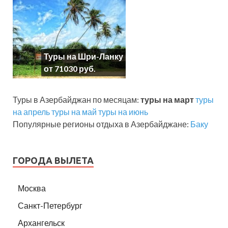
Туры на Шри-Ланку
от 71030 руб.
Туры в Азербайджан по месяцам:
туры на март
туры
на апрель
туры на май
туры на июнь
Популярные регионы отдыха в Азербайджане:
Баку
ГОРОДА ВЫЛЕТА
Москва
Санкт-Петербург
Архангельск