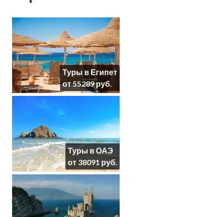
Туры в Египет
от 55289 руб.
Туры в ОАЭ
от 38091 руб.