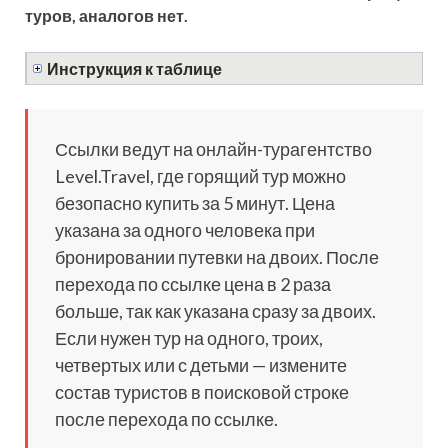
туров, аналогов нет.
Инструкция к таблице
Ссылки ведут на онлайн-турагентство
Level.Travel, где горящий тур можно
безопасно купить за 5 минут. Цена
указана за одного человека при
бронировании путевки на двоих. После
перехода по ссылке цена в 2 раза
больше, так как указана сразу за двоих.
Если нужен тур на одного, троих,
четвертых или с детьми — измените
состав туристов в поисковой строке
после перехода по ссылке.