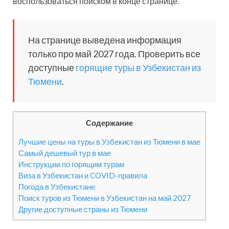
воспользоваться поиском в конце странице.
На странице выведена информация
только про май 2027 года. Проверить все
доступные
горящие туры в Узбекистан из
Тюмени
.
Содержание
Лучшие цены на туры в Узбекистан из Тюмени в мае
Самый дешевый тур в мае
Инструкции по горящим турам
Виза в Узбекистан и COVID-правила
Погода в Узбекистане
Поиск туров из Тюмени в Узбекистан на май 2027
Другие доступные страны из Тюмени