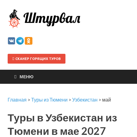
Штурва
СКАНЕР ГОРЯЩИХ ТУРОВ
МЕНЮ
Главная
>
Туры из Тюмени
>
Узбекистан
>
май
Туры в Узбекистан из
Тюмени в мае 2027