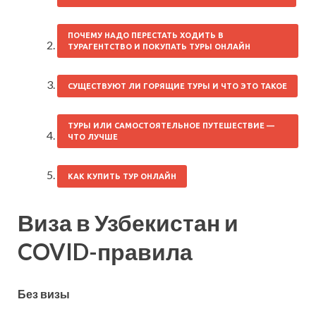
ПОЧЕМУ НАДО ПЕРЕСТАТЬ ХОДИТЬ В
ТУРАГЕНТСТВО И ПОКУПАТЬ ТУРЫ ОНЛАЙН
СУЩЕСТВУЮТ ЛИ ГОРЯЩИЕ ТУРЫ И ЧТО ЭТО ТАКОЕ
ТУРЫ ИЛИ САМОСТОЯТЕЛЬНОЕ ПУТЕШЕСТВИЕ —
ЧТО ЛУЧШЕ
КАК КУПИТЬ ТУР ОНЛАЙН
Виза в Узбекистан и
COVID-правила
Без визы