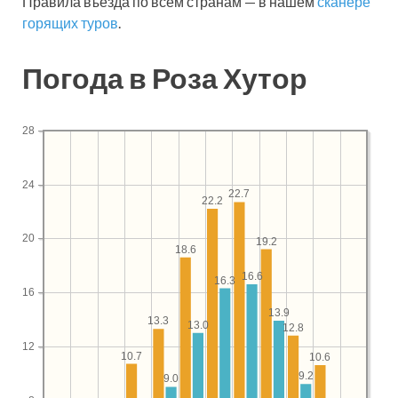
Правила въезда по всем странам — в нашем
сканере
горящих туров
.
Погода в Роза Хутор