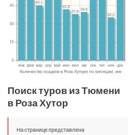
Поиск туров из Тюмени
в Роза Хутор
На странице представлена