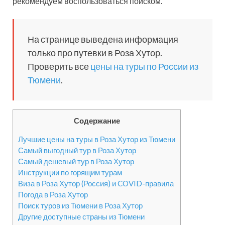
рекомендуем воспользоваться поиском.
На странице выведена информация
только про путевки в Роза Хутор.
Проверить все
цены на туры по России из
Тюмени
.
Содержание
Лучшие цены на туры в Роза Хутор из Тюмени
Самый выгодный тур в Роза Хутор
Самый дешевый тур в Роза Хутор
Инструкции по горящим турам
Виза в Роза Хутор (Россия) и COVID-правила
Погода в Роза Хутор
Поиск туров из Тюмени в Роза Хутор
Другие доступные страны из Тюмени