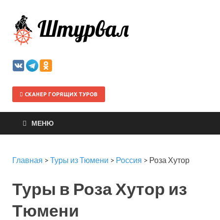
Штурва
СКАНЕР ГОРЯЩИХ ТУРОВ
МЕНЮ
Главная
>
Туры из Тюмени
>
Россия
>
Роза Хутор
Туры в Роза Хутор из
Тюмени