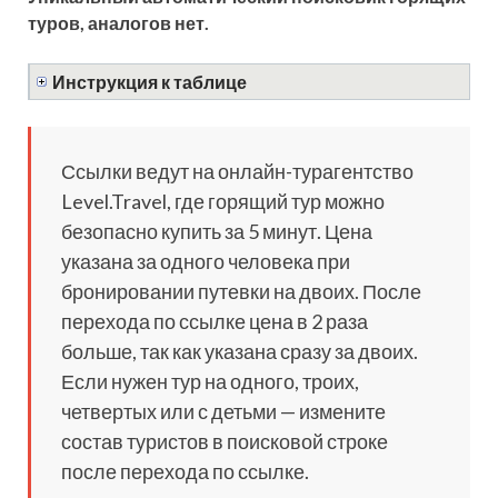
туров, аналогов нет.
Инструкция к таблице
Ссылки ведут на онлайн-турагентство
Level.Travel, где горящий тур можно
безопасно купить за 5 минут. Цена
указана за одного человека при
бронировании путевки на двоих. После
перехода по ссылке цена в 2 раза
больше, так как указана сразу за двоих.
Если нужен тур на одного, троих,
четвертых или с детьми — измените
состав туристов в поисковой строке
после перехода по ссылке.