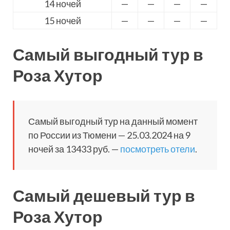
14 ночей
—
—
—
—
15 ночей
—
—
—
—
Самый выгодный тур в
Роза Хутор
Самый выгодный тур на данный момент
по России из Тюмени — 25.03.2024 на 9
ночей за 13433 руб. —
посмотреть отели
.
Самый дешевый тур в
Роза Хутор