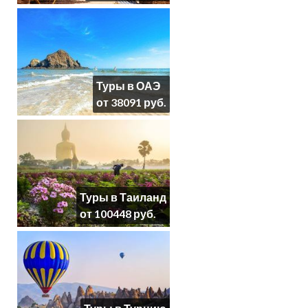
Туры в ОАЭ
от 38091 руб.
Туры в Таиланд
от 100448 руб.