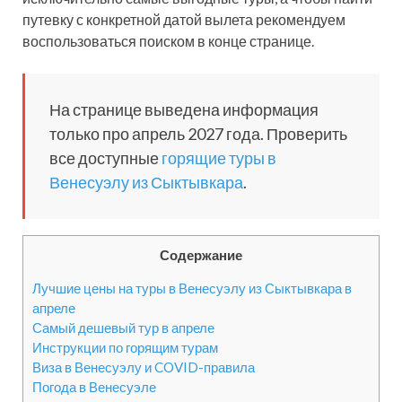
путевку с конкретной датой вылета рекомендуем
воспользоваться поиском в конце странице.
На странице выведена информация
только про апрель 2027 года. Проверить
все доступные
горящие туры в
Венесуэлу из Сыктывкара
.
Содержание
Лучшие цены на туры в Венесуэлу из Сыктывкара в
апреле
Самый дешевый тур в апреле
Инструкции по горящим турам
Виза в Венесуэлу и COVID-правила
Погода в Венесуэле