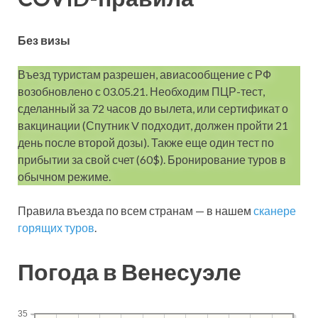
Без визы
Въезд туристам разрешен, авиасообщение с РФ
возобновлено с 03.05.21. Необходим ПЦР-тест,
сделанный за 72 часов до вылета, или сертификат о
вакцинации (Спутник V подходит, должен пройти 21
день после второй дозы). Также еще один тест по
прибытии за свой счет (60$). Бронирование туров в
обычном режиме.
Правила въезда по всем странам — в нашем
сканере
горящих туров
.
Погода в Венесуэле