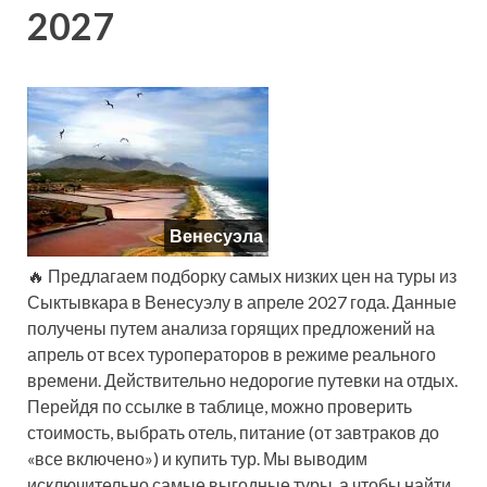
2027
Венесуэла
🔥 Предлагаем подборку самых низких цен на туры из
Сыктывкара в Венесуэлу в апреле 2027 года. Данные
получены путем анализа горящих предложений на
апрель от всех туроператоров в режиме реального
времени. Действительно недорогие путевки на отдых.
Перейдя по ссылке в таблице, можно проверить
стоимость, выбрать отель, питание (от завтраков до
«все включено») и купить тур. Мы выводим
исключительно самые выгодные туры, а чтобы найти