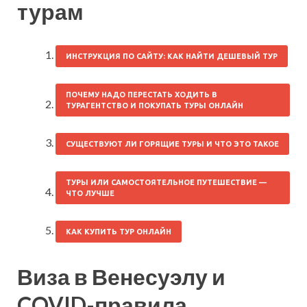
турам
ИНСТРУКЦИЯ ПО САЙТУ: КАК НАЙТИ ДЕШЕВЫЙ ТУР
ПОЧЕМУ НАДО ПЕРЕСТАТЬ ХОДИТЬ В
ТУРАГЕНТСТВО И ПОКУПАТЬ ТУРЫ ОНЛАЙН
СУЩЕСТВУЮТ ЛИ ГОРЯЩИЕ ТУРЫ И ЧТО ЭТО ТАКОЕ
ТУРЫ ИЛИ САМОСТОЯТЕЛЬНОЕ ПУТЕШЕСТВИЕ —
ЧТО ЛУЧШЕ
КАК КУПИТЬ ТУР ОНЛАЙН
Виза в Венесуэлу и
COVID-правила