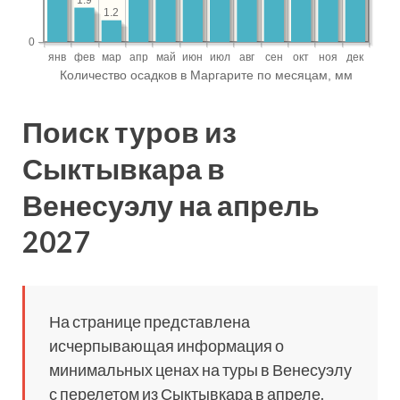
Поиск туров из
Сыктывкара в
Венесуэлу на апрель
2027
На странице представлена
исчерпывающая информация о
минимальных ценах на туры в Венесуэлу
с перелетом из Сыктывкара в апреле.