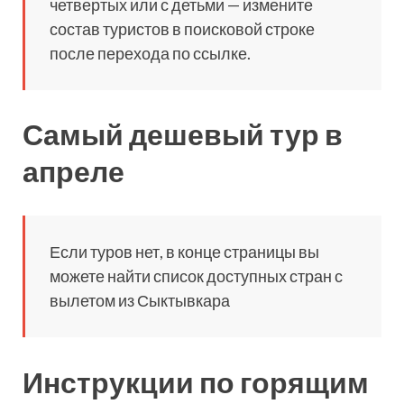
четвертых или с детьми — измените
состав туристов в поисковой строке
после перехода по ссылке.
Самый дешевый тур в
апреле
Если туров нет, в конце страницы вы
можете найти список доступных стран с
вылетом из Сыктывкара
Инструкции по горящим