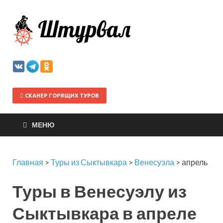
Штурва
СКАНЕР ГОРЯЩИХ ТУРОВ
МЕНЮ
Главная
>
Туры из Сыктывкара
>
Венесуэла
>
апрель
Туры в Венесуэлу из
Сыктывкара в апреле