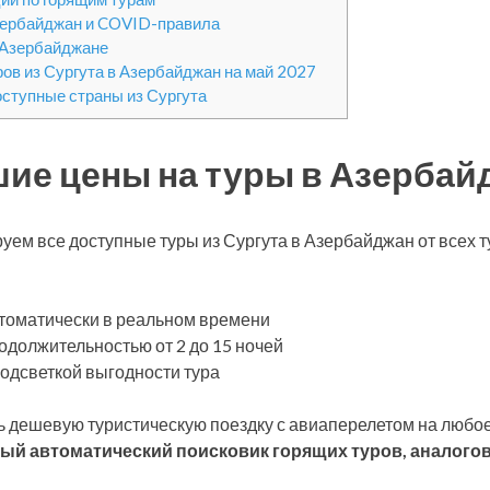
зербайджан и COVID-правила
 Азербайджане
ров из Сургута в Азербайджан на май 2027
оступные страны из Сургута
ие цены на туры в Азербайд
уем все доступные туры из Сургута в Азербайджан от всех
томатически в реальном времени
одолжительностью от 2 до 15 ночей
подсветкой выгодности тура
 дешевую туристическую поездку с авиаперелетом на любое
ый автоматический поисковик горящих туров, аналогов