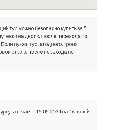
щий тур можно безопасно купить за 5
путевки на двоих. После перехода по
 Если нужен тур на одного, троих,
ковой строке после перехода по
ргута в мае — 15.05.2024 на 16 ночей