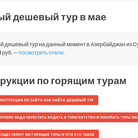
й дешевый тур в мае
 дешевый тур на данный момент в Азербайджан из Сург
 руб. —
посмотреть отели
.
рукции по горящим турам
ИНСТРУКЦИЯ ПО САЙТУ: КАК НАЙТИ ДЕШЕВЫЙ ТУР
ПОЧЕМУ НАДО ПЕРЕСТАТЬ ХОДИТЬ В ТУРАГЕНТСТВО И ПОКУПАТЬ ТУРЫ О
СУЩЕСТВУЮТ ЛИ ГОРЯЩИЕ ТУРЫ И ЧТО ЭТО ТАКОЕ