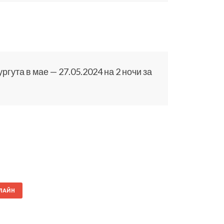
ута в мае — 27.05.2024 на 2 ночи за
НЛАЙН