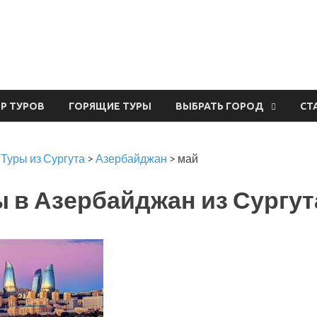
урвал
ЕР ТУРОВ
ГОРЯЩИЕ ТУРЫ
ВЫБРАТЬ ГОРОД
СТ
>
Туры из Сургута
>
Азербайджан
>
май
 в Азербайджан из Сургут