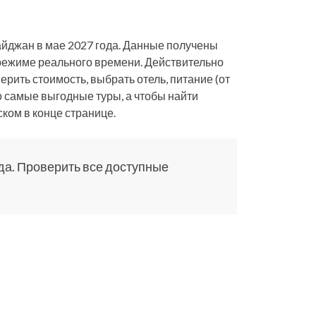
айджан в мае 2027 года. Данные получены
 режиме реального времени. Действительно
ерить стоимость, выбрать отель, питание (от
о самые выгодные туры, а чтобы найти
ком в конце странице.
да. Проверить все доступные