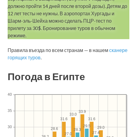
должно пройти 14 дней после второй дозы). Детям до
12 лет тесты не нужны. В аэропортах Хургады и
Шарм-эль-Шейха можно сделать ПЦР-тест по
прилету за 30$. Бронирование туров в обычном
режиме.
Правила въезда по всем странам — в нашем
сканере
горящих туров
.
Погода в Египте