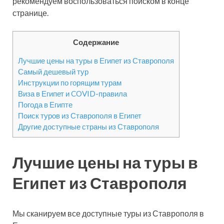
рекомендуем воспользоваться поиском в конце
странице.
Содержание
Лучшие цены на туры в Египет из Ставрополя
Самый дешевый тур
Инструкции по горящим турам
Виза в Египет и COVID-правила
Погода в Египте
Поиск туров из Ставрополя в Египет
Другие доступные страны из Ставрополя
Лучшие цены на туры в
Египет из Ставрополя
Мы сканируем все доступные туры из Ставрополя в