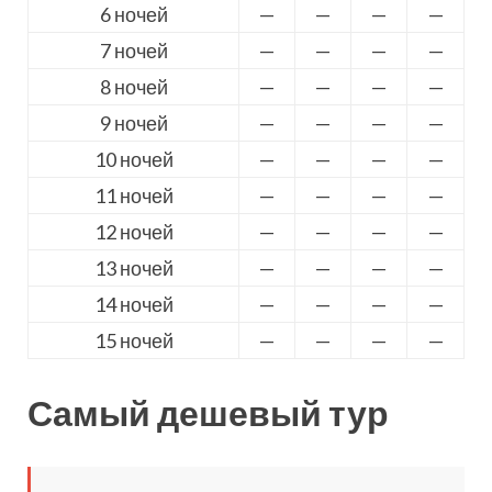
6 ночей
—
—
—
—
7 ночей
—
—
—
—
8 ночей
—
—
—
—
9 ночей
—
—
—
—
10 ночей
—
—
—
—
11 ночей
—
—
—
—
12 ночей
—
—
—
—
13 ночей
—
—
—
—
14 ночей
—
—
—
—
15 ночей
—
—
—
—
Самый дешевый тур