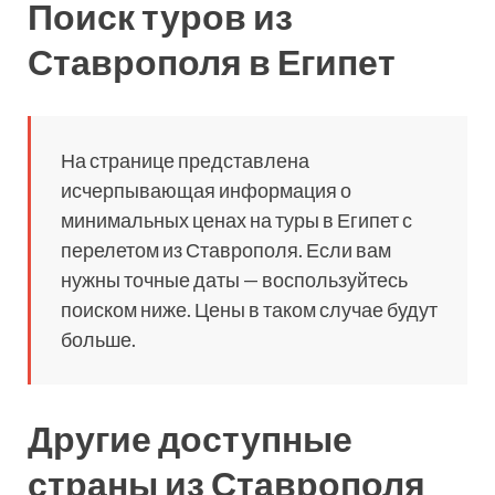
Поиск туров из
Ставрополя в Египет
На странице представлена
исчерпывающая информация о
минимальных ценах на туры в Египет с
перелетом из Ставрополя. Если вам
нужны точные даты — воспользуйтесь
поиском ниже. Цены в таком случае будут
больше.
Другие доступные
страны из Ставрополя