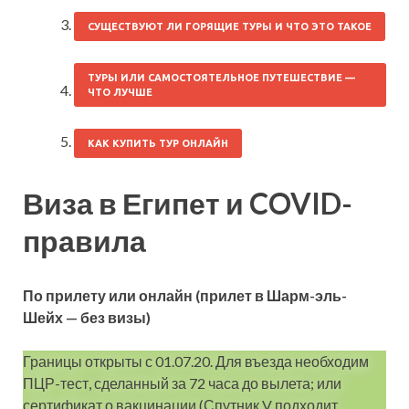
СУЩЕСТВУЮТ ЛИ ГОРЯЩИЕ ТУРЫ И ЧТО ЭТО ТАКОЕ
ТУРЫ ИЛИ САМОСТОЯТЕЛЬНОЕ ПУТЕШЕСТВИЕ —
ЧТО ЛУЧШЕ
КАК КУПИТЬ ТУР ОНЛАЙН
Виза в Египет и COVID-
правила
По прилету или онлайн (прилет в Шарм-эль-
Шейх — без визы)
Границы открыты с 01.07.20. Для въезда необходим
ПЦР-тест, сделанный за 72 часа до вылета; или
сертификат о вакцинации (Спутник V подходит,