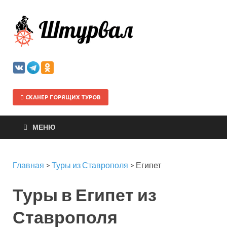
Штурва
СКАНЕР ГОРЯЩИХ ТУРОВ
МЕНЮ
Главная
>
Туры из Ставрополя
>
Египет
Туры в Египет из
Ставрополя