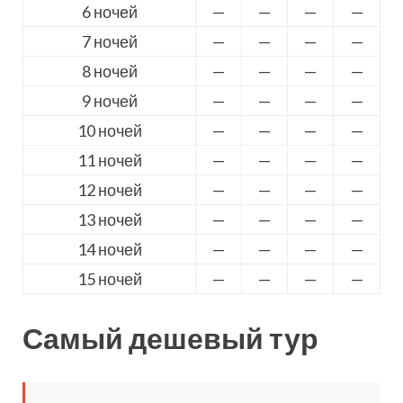
6 ночей
—
—
—
—
7 ночей
—
—
—
—
8 ночей
—
—
—
—
9 ночей
—
—
—
—
10 ночей
—
—
—
—
11 ночей
—
—
—
—
12 ночей
—
—
—
—
13 ночей
—
—
—
—
14 ночей
—
—
—
—
15 ночей
—
—
—
—
Самый дешевый тур