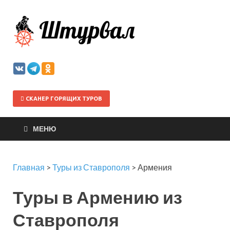
Штурва
СКАНЕР ГОРЯЩИХ ТУРОВ
МЕНЮ
Главная
>
Туры из Ставрополя
>
Армения
Туры в Армению из
Ставрополя