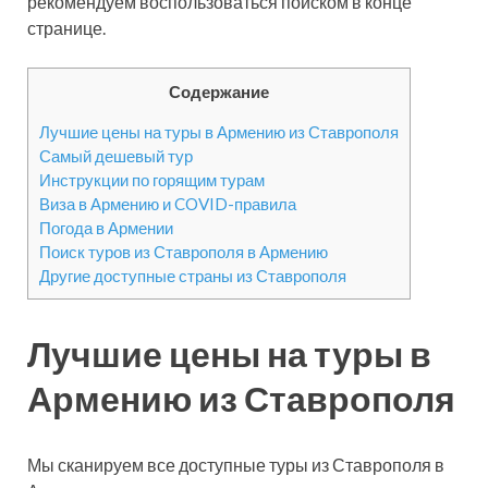
рекомендуем воспользоваться поиском в конце
странице.
Содержание
Лучшие цены на туры в Армению из Ставрополя
Самый дешевый тур
Инструкции по горящим турам
Виза в Армению и COVID-правила
Погода в Армении
Поиск туров из Ставрополя в Армению
Другие доступные страны из Ставрополя
Лучшие цены на туры в
Армению из Ставрополя
Мы сканируем все доступные туры из Ставрополя в