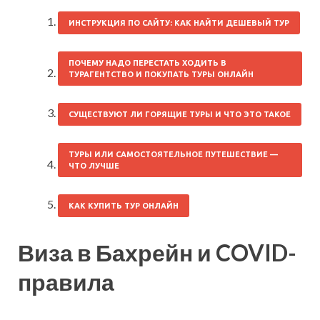
ИНСТРУКЦИЯ ПО САЙТУ: КАК НАЙТИ ДЕШЕВЫЙ ТУР
ПОЧЕМУ НАДО ПЕРЕСТАТЬ ХОДИТЬ В
ТУРАГЕНТСТВО И ПОКУПАТЬ ТУРЫ ОНЛАЙН
СУЩЕСТВУЮТ ЛИ ГОРЯЩИЕ ТУРЫ И ЧТО ЭТО ТАКОЕ
ТУРЫ ИЛИ САМОСТОЯТЕЛЬНОЕ ПУТЕШЕСТВИЕ —
ЧТО ЛУЧШЕ
КАК КУПИТЬ ТУР ОНЛАЙН
Виза в Бахрейн и COVID-
правила