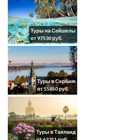
Туры на Сейшелы
от 97530 руб.
Туры в Сербию
от 55850 руб.
Туры в Таиланд
от 63251 руб.