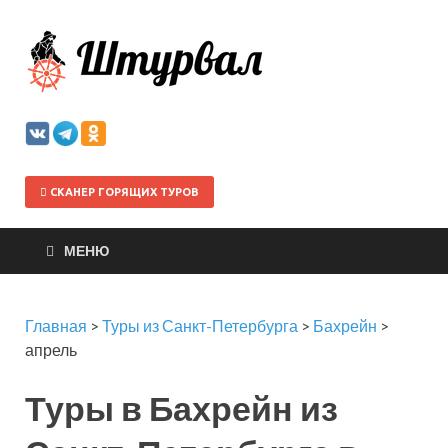
Штурва
СКАНЕР ГОРЯЩИХ ТУРОВ
МЕНЮ
Главная
>
Туры из Санкт-Петербурга
>
Бахрейн
>
апрель
Туры в Бахрейн из