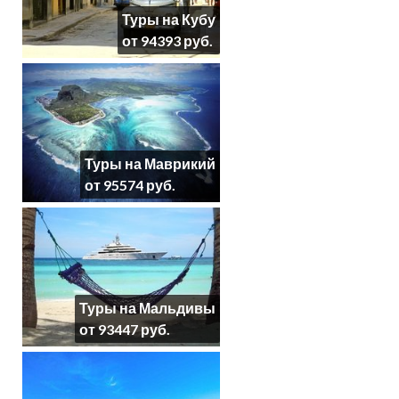
Туры на Кубу
от 94393 руб.
Туры на Маврикий
от 95574 руб.
Туры на Мальдивы
от 93447 руб.