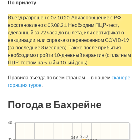
По прилету
Въезд разрешен с 07.10.20. Авиасообщение с РФ
восстановлено с 09.08.21. Необходим ПЦР-тест,
сделанный за 72 часа до вылета, или сертификат о
вакцинации, или справка о перенесенном COVID-19
(за последние 8 месяцев). Также после прибытия
необходимо пройти 10-дневный карантин (с платным
ПЦР-тестом на 5-ый и 10-ый день).
Правила въезда по всем странам — в нашем
сканере
горящих туров
.
Погода в Бахрейне