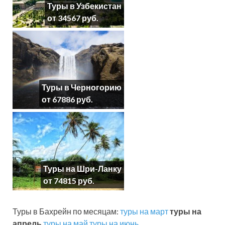
Туры в Узбекистан
от 34567 руб.
Туры в Черногорию
от 67886 руб.
Туры на Шри-Ланку
от 74815 руб.
Туры в Бахрейн по месяцам:
туры на март
туры на
апрель
туры на май
туры на июнь