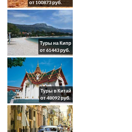
от 100873 руб.
Туры на Кипр
от 61443 руб.
Туры в Китай
от 48092 руб.