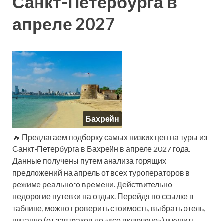
Санкт-Петербурга в
апреле 2027
Бахрейн
🔥 Предлагаем подборку самых низких цен на туры из
Санкт-Петербурга в Бахрейн в апреле 2027 года.
Данные получены путем анализа горящих
предложений на апрель от всех туроператоров в
режиме реального времени. Действительно
недорогие путевки на отдых. Перейдя по ссылке в
таблице, можно проверить стоимость, выбрать отель,
питание (от завтраков до «все включено») и купить