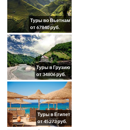
Туры во Вьетнам
от 67840 руб.
Туры в Грузию
от 34806 руб.
Туры в Египет
от 45273 руб.