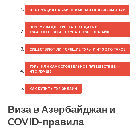
ИНСТРУКЦИЯ ПО САЙТУ: КАК НАЙТИ ДЕШЕВЫЙ ТУР
ПОЧЕМУ НАДО ПЕРЕСТАТЬ ХОДИТЬ В
ТУРАГЕНТСТВО И ПОКУПАТЬ ТУРЫ ОНЛАЙН
СУЩЕСТВУЮТ ЛИ ГОРЯЩИЕ ТУРЫ И ЧТО ЭТО ТАКОЕ
ТУРЫ ИЛИ САМОСТОЯТЕЛЬНОЕ ПУТЕШЕСТВИЕ —
ЧТО ЛУЧШЕ
КАК КУПИТЬ ТУР ОНЛАЙН
Виза в Азербайджан и
COVID-правила