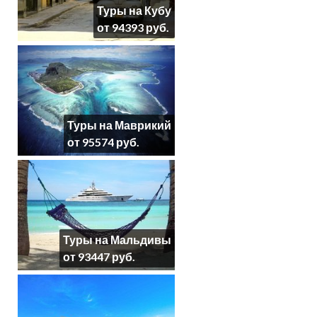
Туры на Кубу
от 94393 руб.
Туры на Маврикий
от 95574 руб.
Туры на Мальдивы
от 93447 руб.