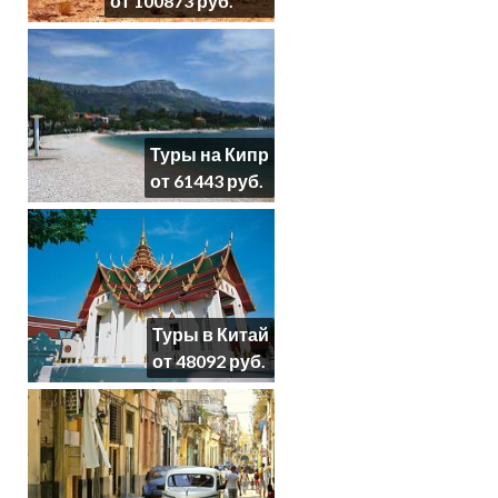
от 100873 руб.
Туры на Кипр
от 61443 руб.
Туры в Китай
от 48092 руб.