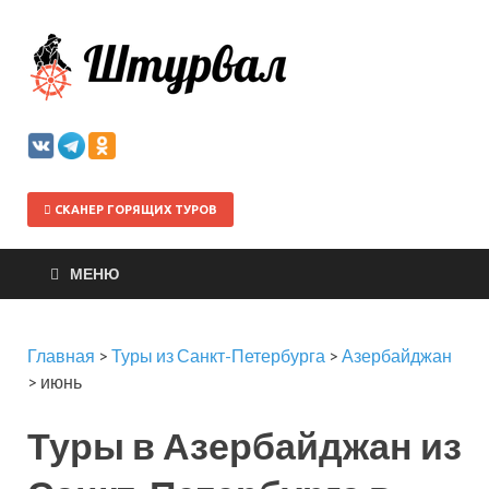
Штурва
СКАНЕР ГОРЯЩИХ ТУРОВ
МЕНЮ
Главная
>
Туры из Санкт-Петербурга
>
Азербайджан
>
июнь
Туры в Азербайджан из