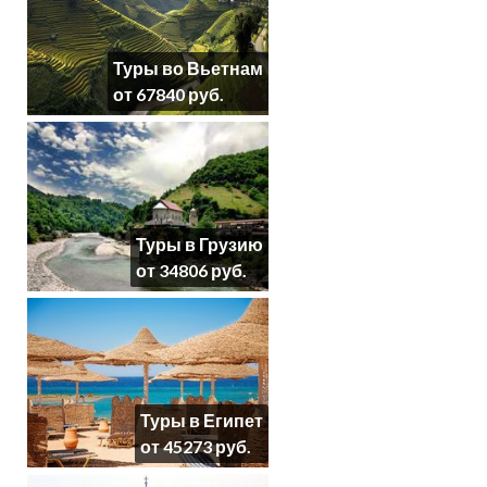
Туры во Вьетнам
от 67840 руб.
Туры в Грузию
от 34806 руб.
Туры в Египет
от 45273 руб.