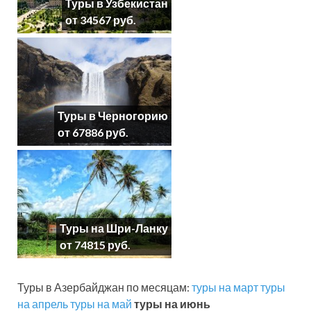
Туры в Узбекистан
от 34567 руб.
Туры в Черногорию
от 67886 руб.
Туры на Шри-Ланку
от 74815 руб.
Туры в Азербайджан по месяцам:
туры на март
туры
на апрель
туры на май
туры на июнь