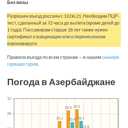
Без визы
Разрешен въезд россиян с 10.06.21. Необходим ПЦР-
тест, сделанный за 72 часа до вылета (кроме детей до
1 года). Пассажирам старше 18 лет также нужен
сертификат о вакцинации или о перенесенном
коронавирусе.
Правила въезда по всем странам — в нашем
сканере
горящих туров
.
Погода в Азербайджане