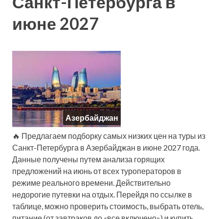
Санкт-Петербурга в
июне 2027
Азербайджан
🔥 Предлагаем подборку самых низких цен на туры из
Санкт-Петербурга в Азербайджан в июне 2027 года.
Данные получены путем анализа горящих
предложений на июнь от всех туроператоров в
режиме реального времени. Действительно
недорогие путевки на отдых. Перейдя по ссылке в
таблице, можно проверить стоимость, выбрать отель,
питание (от завтраков до «все включено») и купить