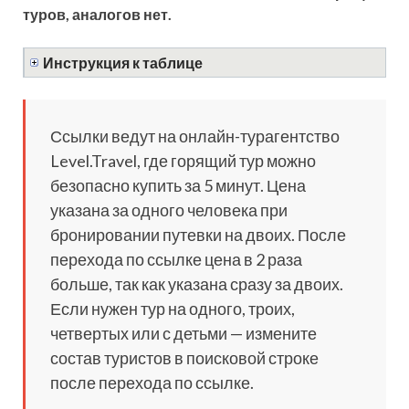
туров, аналогов нет.
Инструкция к таблице
Ссылки ведут на онлайн-турагентство
Level.Travel, где горящий тур можно
безопасно купить за 5 минут. Цена
указана за одного человека при
бронировании путевки на двоих. После
перехода по ссылке цена в 2 раза
больше, так как указана сразу за двоих.
Если нужен тур на одного, троих,
четвертых или с детьми — измените
состав туристов в поисковой строке
после перехода по ссылке.