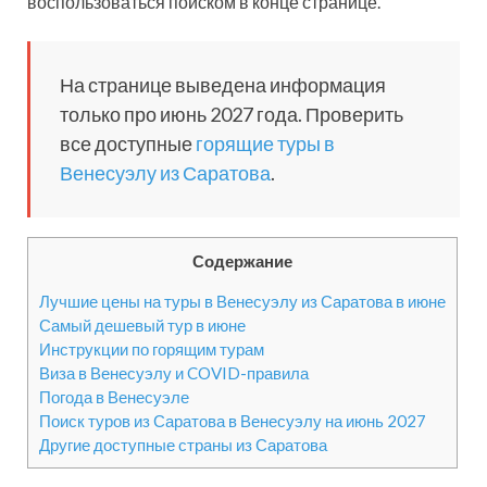
воспользоваться поиском в конце странице.
На странице выведена информация
только про июнь 2027 года. Проверить
все доступные
горящие туры в
Венесуэлу из Саратова
.
Содержание
Лучшие цены на туры в Венесуэлу из Саратова в июне
Самый дешевый тур в июне
Инструкции по горящим турам
Виза в Венесуэлу и COVID-правила
Погода в Венесуэле
Поиск туров из Саратова в Венесуэлу на июнь 2027
Другие доступные страны из Саратова