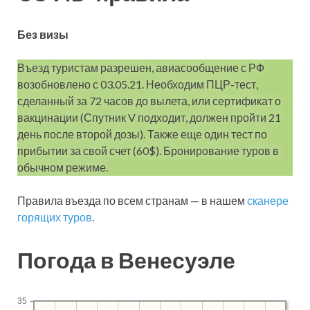
Без визы
Въезд туристам разрешен, авиасообщение с РФ
возобновлено с 03.05.21. Необходим ПЦР-тест,
сделанный за 72 часов до вылета, или сертификат о
вакцинации (Спутник V подходит, должен пройти 21
день после второй дозы). Также еще один тест по
прибытии за свой счет (60$). Бронирование туров в
обычном режиме.
Правила въезда по всем странам — в нашем
сканере
горящих туров
.
Погода в Венесуэле