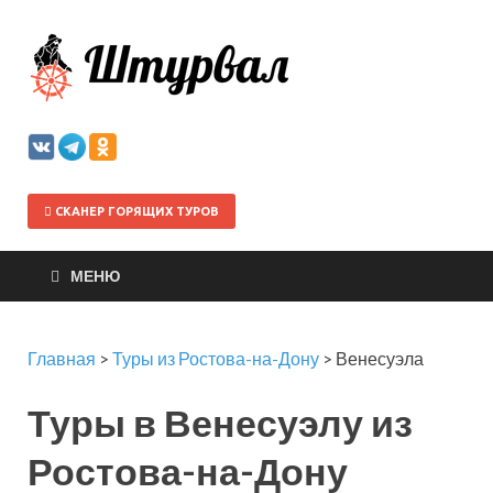
Штурва
СКАНЕР ГОРЯЩИХ ТУРОВ
МЕНЮ
Главная
>
Туры из Ростова-на-Дону
>
Венесуэла
Туры в Венесуэлу из
Ростова-на-Дону