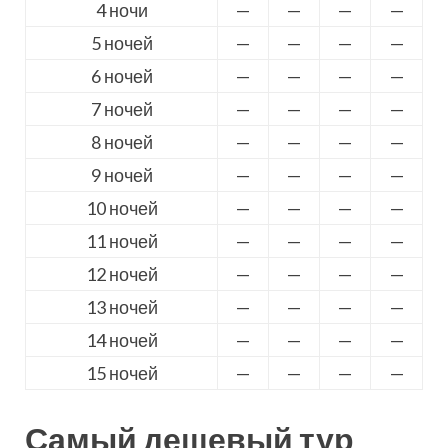
4 ночи
—
—
—
—
5 ночей
—
—
—
—
6 ночей
—
—
—
—
7 ночей
—
—
—
—
8 ночей
—
—
—
—
9 ночей
—
—
—
—
10 ночей
—
—
—
—
11 ночей
—
—
—
—
12 ночей
—
—
—
—
13 ночей
—
—
—
—
14 ночей
—
—
—
—
15 ночей
—
—
—
—
Самый дешевый тур