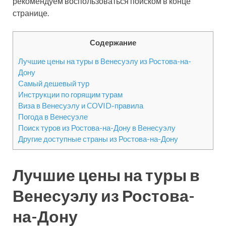
рекомендуем воспользоваться поиском в конце
странице.
Содержание
Лучшие цены на туры в Венесуэлу из Ростова-на-
Дону
Самый дешевый тур
Инструкции по горящим турам
Виза в Венесуэлу и COVID-правила
Погода в Венесуэле
Поиск туров из Ростова-на-Дону в Венесуэлу
Другие доступные страны из Ростова-на-Дону
Лучшие цены на туры в
Венесуэлу из Ростова-
на-Дону