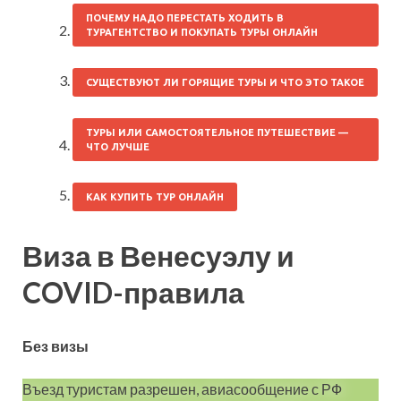
ПОЧЕМУ НАДО ПЕРЕСТАТЬ ХОДИТЬ В
ТУРАГЕНТСТВО И ПОКУПАТЬ ТУРЫ ОНЛАЙН
СУЩЕСТВУЮТ ЛИ ГОРЯЩИЕ ТУРЫ И ЧТО ЭТО ТАКОЕ
ТУРЫ ИЛИ САМОСТОЯТЕЛЬНОЕ ПУТЕШЕСТВИЕ —
ЧТО ЛУЧШЕ
КАК КУПИТЬ ТУР ОНЛАЙН
Виза в Венесуэлу и
COVID-правила
Без визы
Въезд туристам разрешен, авиасообщение с РФ