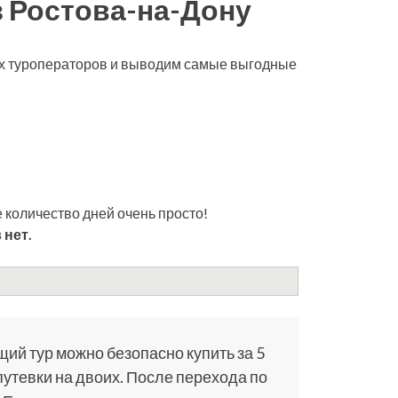
з Ростова-на-Дону
ех туроператоров и выводим самые выгодные
 количество дней очень просто!
 нет.
щий тур можно безопасно купить за 5
путевки на двоих. После перехода по