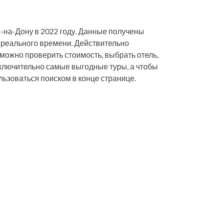
а-на-Дону в 2022 году. Данные получены
 реального времени. Действительно
, можно проверить стоимость, выбрать отель,
исключительно самые выгодные туры, а чтобы
льзоваться поиском в конце странице.