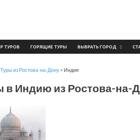
урвал
ЕР ТУРОВ
ГОРЯЩИЕ ТУРЫ
ВЫБРАТЬ ГОРОД
СТ
>
Туры из Ростова-на-Дону
>
Индия
 в Индию из Ростова-на-