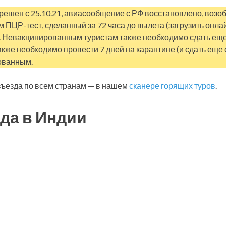
решен с 25.10.21, авиасообщение с РФ восстановлено, возо
 ПЦР-тест, сделанный за 72 часа до вылета (загрузить онла
. Невакцинированным туристам также необходимо сдать еще 
также необходимо провести 7 дней на карантине (и сдать еще 
ованным.
ъезда по всем странам — в нашем
сканере горящих туров
.
да в Индии