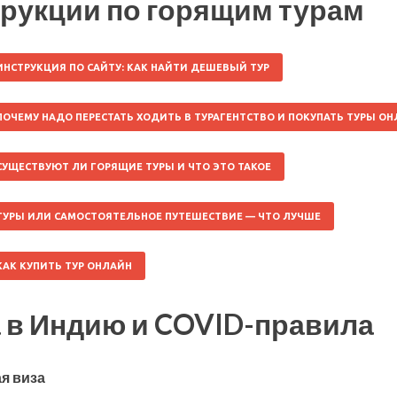
рукции по горящим турам
ИНСТРУКЦИЯ ПО САЙТУ: КАК НАЙТИ ДЕШЕВЫЙ ТУР
ПОЧЕМУ НАДО ПЕРЕСТАТЬ ХОДИТЬ В ТУРАГЕНТСТВО И ПОКУПАТЬ ТУРЫ О
СУЩЕСТВУЮТ ЛИ ГОРЯЩИЕ ТУРЫ И ЧТО ЭТО ТАКОЕ
ТУРЫ ИЛИ САМОСТОЯТЕЛЬНОЕ ПУТЕШЕСТВИЕ — ЧТО ЛУЧШЕ
КАК КУПИТЬ ТУР ОНЛАЙН
 в Индию и COVID-правила
я виза