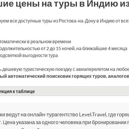
ие цены на туры в Индию и
уем все доступные туры из Ростова-на-Дону в Индию от вс
томатически в реальном времени
одолжительностью от 2 до 15 ночей, на ближайшие 4 месяца
подсветкой выгодности тура
 дешевую туристическую поездку с авиаперелетом на любое
ый автоматический поисковик горящих туров, аналогов
кция к таблице
и ведут на онлайн-турагентство Level.Travel, где горя
. Цена указана за одного человека при бронировании 