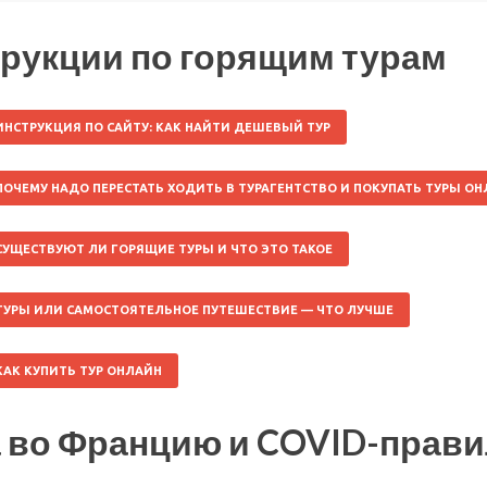
рукции по горящим турам
ИНСТРУКЦИЯ ПО САЙТУ: КАК НАЙТИ ДЕШЕВЫЙ ТУР
ПОЧЕМУ НАДО ПЕРЕСТАТЬ ХОДИТЬ В ТУРАГЕНТСТВО И ПОКУПАТЬ ТУРЫ О
СУЩЕСТВУЮТ ЛИ ГОРЯЩИЕ ТУРЫ И ЧТО ЭТО ТАКОЕ
ТУРЫ ИЛИ САМОСТОЯТЕЛЬНОЕ ПУТЕШЕСТВИЕ — ЧТО ЛУЧШЕ
КАК КУПИТЬ ТУР ОНЛАЙН
 во Францию и COVID-прави