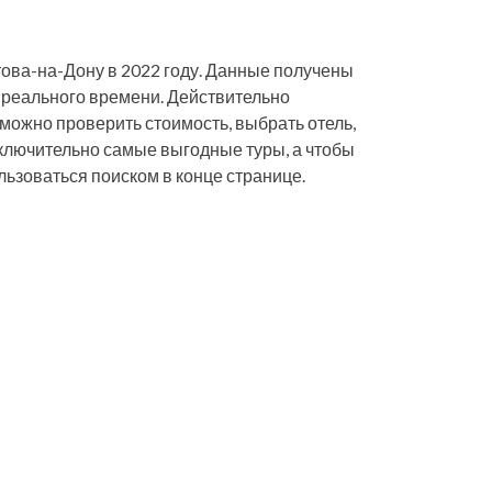
това-на-Дону в 2022 году. Данные получены
 реального времени. Действительно
, можно проверить стоимость, выбрать отель,
исключительно самые выгодные туры, а чтобы
льзоваться поиском в конце странице.