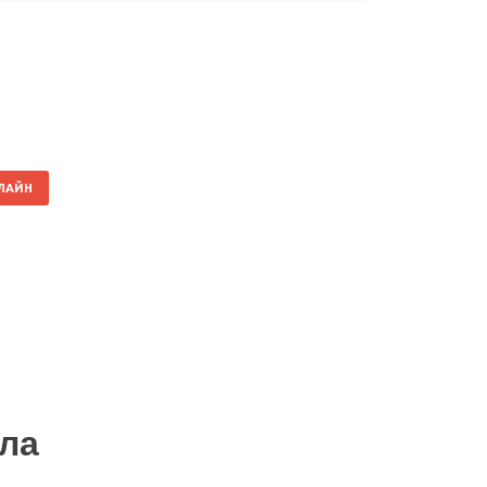
НЛАЙН
ла