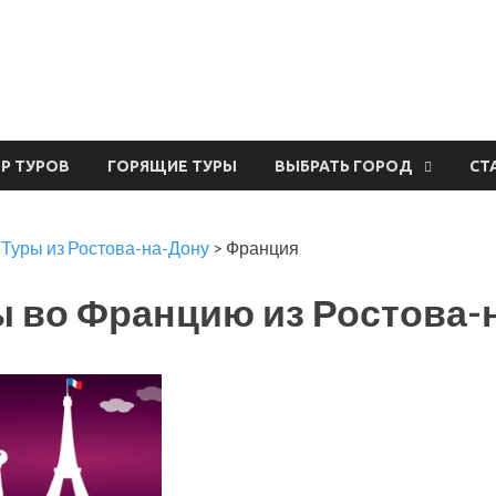
урвал
ЕР ТУРОВ
ГОРЯЩИЕ ТУРЫ
ВЫБРАТЬ ГОРОД
СТ
>
Туры из Ростова-на-Дону
>
Франция
ы во Францию из Ростова-