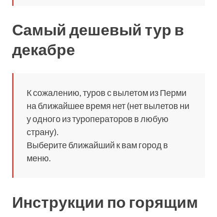
Самый дешевый тур в
декабре
К сожалению, туров с вылетом из Перми
на ближайшее время нет (нет вылетов ни
у одного из туроператоров в любую
страну).
Выберите ближайший к вам город в
меню.
Инструкции по горящим