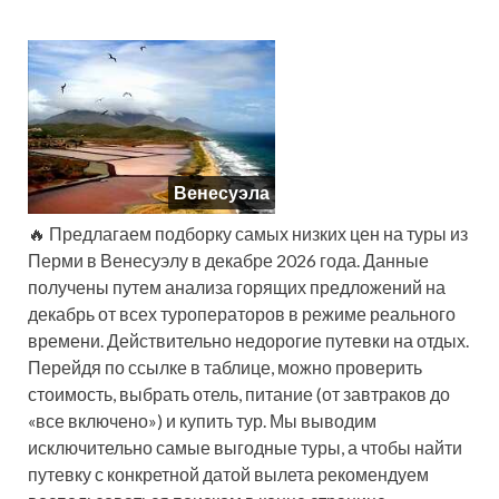
Венесуэла
🔥 Предлагаем подборку самых низких цен на туры из
Перми в Венесуэлу в декабре 2026 года. Данные
получены путем анализа горящих предложений на
декабрь от всех туроператоров в режиме реального
времени. Действительно недорогие путевки на отдых.
Перейдя по ссылке в таблице, можно проверить
стоимость, выбрать отель, питание (от завтраков до
«все включено») и купить тур. Мы выводим
исключительно самые выгодные туры, а чтобы найти
путевку с конкретной датой вылета рекомендуем