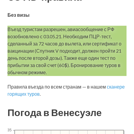
Без визы
Въезд туристам разрешен, авиасообщение с РФ
возобновлено с 03.05.21. Необходим ПЦР-тест,
сделанный за 72 часов до вылета, или сертификат о
вакцинации (Спутник V подходит, должен пройти 21
день после второй дозы). Также еще один тест по
прибытии за свой счет (60$). Бронирование туров в
обычном режиме.
Правила въезда по всем странам — в нашем
сканере
горящих туров
.
Погода в Венесуэле