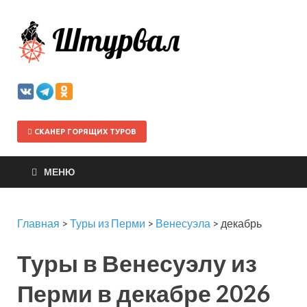
Штурва
СКАНЕР ГОРЯЩИХ ТУРОВ
МЕНЮ
Главная
>
Туры из Перми
>
Венесуэла
>
декабрь
Туры в Венесуэлу из
Перми в декабре 2026