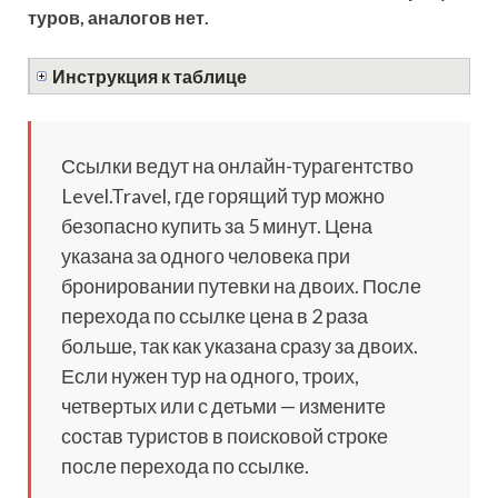
туров, аналогов нет.
Инструкция к таблице
Ссылки ведут на онлайн-турагентство
Level.Travel, где горящий тур можно
безопасно купить за 5 минут. Цена
указана за одного человека при
бронировании путевки на двоих. После
перехода по ссылке цена в 2 раза
больше, так как указана сразу за двоих.
Если нужен тур на одного, троих,
четвертых или с детьми — измените
состав туристов в поисковой строке
после перехода по ссылке.