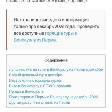
воспользоваться поиском в конце странице.
На странице выведена информация
только про декабрь 2026 года. Проверить
все доступные
горящие туры в
Венесуэлу из Перми
.
Содержание
Лучшие цены на туры в Венесуэлу из Перми в декабре
Самый дешевый тур в декабре
Инструкции по горящим турам
Виза в Венесуэлу и COVID-правила
Погода в Венесуэле
Поиск туров из Перми в Венесуэлу на декабрь 2026
Другие доступные страны из Перми