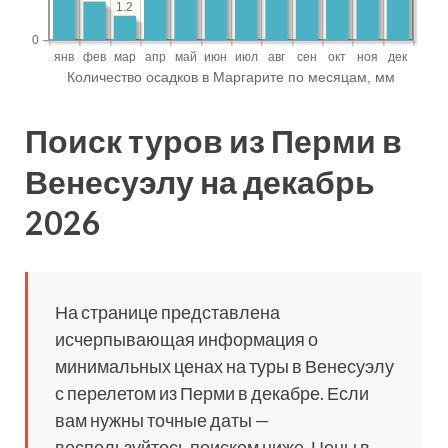
Поиск туров из Перми в
Венесуэлу на декабрь
2026
На странице представлена
исчерпывающая информация о
минимальных ценах на туры в Венесуэлу
с перелетом из Перми в декабре. Если
вам нужны точные даты —
воспользуйтесь поиском ниже. Цены в