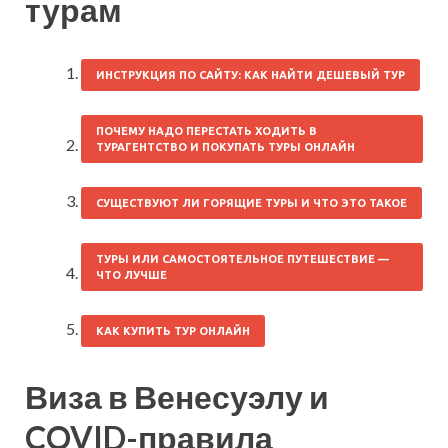
турам
ИНСТРУКЦИЯ ПО САЙТУ: КАК НАЙТИ ДЕШЕВЫЙ ТУР
ПОЧЕМУ НАДО ПЕРЕСТАТЬ ХОДИТЬ В
ТУРАГЕНТСТВО И ПОКУПАТЬ ТУРЫ ОНЛАЙН
СУЩЕСТВУЮТ ЛИ ГОРЯЩИЕ ТУРЫ И ЧТО ЭТО ТАКОЕ
ТУРЫ ИЛИ САМОСТОЯТЕЛЬНОЕ ПУТЕШЕСТВИЕ —
ЧТО ЛУЧШЕ
КАК КУПИТЬ ТУР ОНЛАЙН
Виза в Венесуэлу и
COVID-правила