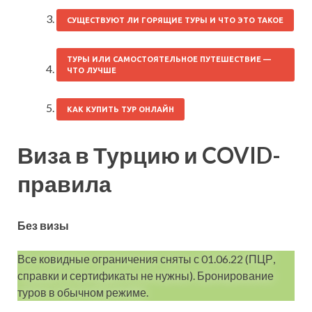
СУЩЕСТВУЮТ ЛИ ГОРЯЩИЕ ТУРЫ И ЧТО ЭТО ТАКОЕ
ТУРЫ ИЛИ САМОСТОЯТЕЛЬНОЕ ПУТЕШЕСТВИЕ —
ЧТО ЛУЧШЕ
КАК КУПИТЬ ТУР ОНЛАЙН
Виза в Турцию и COVID-
правила
Без визы
Все ковидные ограничения сняты с 01.06.22 (ПЦР,
справки и сертификаты не нужны). Бронирование
туров в обычном режиме.