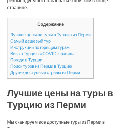
рекомендуем воспользоваться поиском в конце
странице.
Содержание
Лучшие цены на туры в Турцию из Перми
Самый дешевый тур
Инструкции по горящим турам
Виза в Турцию и COVID-правила
Погода в Турции
Поиск туров из Перми в Турцию
Другие доступные страны из Перми
Лучшие цены на туры в
Турцию из Перми
Мы сканируем все доступные туры из Перми в