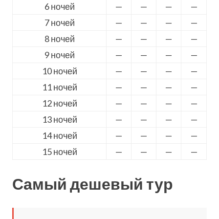
6 ночей
—
—
—
—
7 ночей
—
—
—
—
8 ночей
—
—
—
—
9 ночей
—
—
—
—
10 ночей
—
—
—
—
11 ночей
—
—
—
—
12 ночей
—
—
—
—
13 ночей
—
—
—
—
14 ночей
—
—
—
—
15 ночей
—
—
—
—
Самый дешевый тур