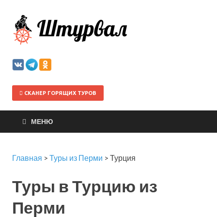
Штурва
СКАНЕР ГОРЯЩИХ ТУРОВ
МЕНЮ
Главная
>
Туры из Перми
>
Турция
Туры в Турцию из
Перми