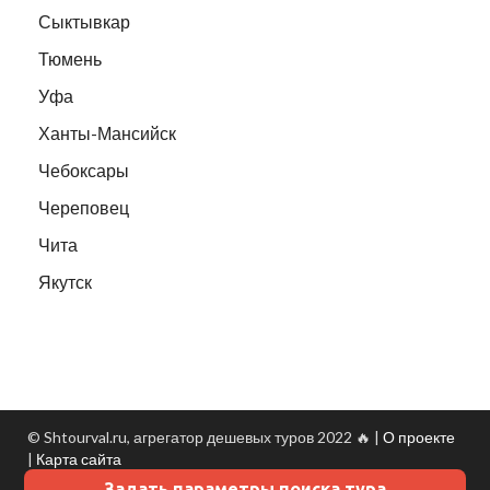
Сыктывкар
Тюмень
Уфа
Ханты-Мансийск
Чебоксары
Череповец
Чита
Якутск
© Shtourval.ru, агрегатор дешевых туров 2022 🔥 |
О проекте
|
Карта сайта
Задать параметры поиска тура