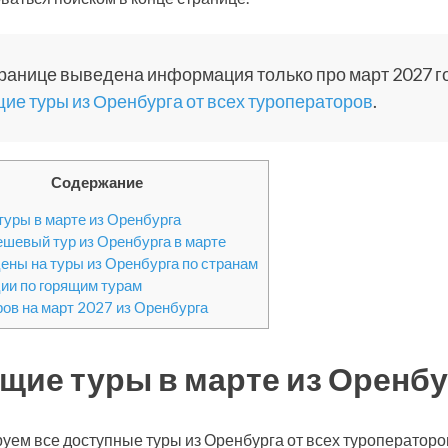
ранице выведена информация только про март 2027 г
ие туры из Оренбурга от всех туроператоров
.
Содержание
туры в марте из Оренбурга
шевый тур из Оренбурга в марте
ены на туры из Оренбурга по странам
ии по горящим турам
ров на март 2027 из Оренбурга
щие туры в марте из Оренбу
уем все доступные туры из Оренбурга от всех туроператоро