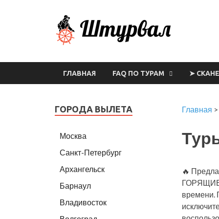
Шт
ГЛАВНАЯ
FAQ ПО ТУРАМ
➤ СКАН
ГОРОДА ВЫЛЕТА
Главная
Туры
Москва
Санкт-Петербург
Архангельск
🔥 Предла
ГОРЯЩИЕ т
Барнаул
времени. 
Владивосток
исключите
воспользо
Волгоград