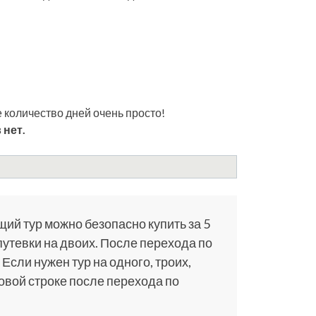
 количество дней очень просто!
 нет.
щий тур можно безопасно купить за 5
путевки на двоих. После перехода по
 Если нужен тур на одного, троих,
ковой строке после перехода по