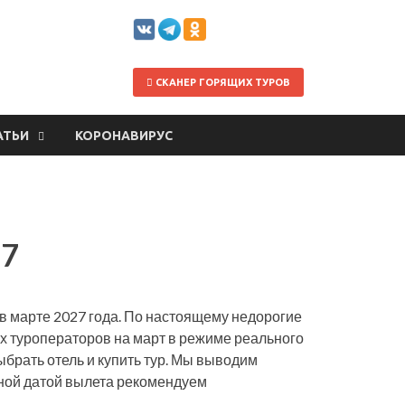
СКАНЕР ГОРЯЩИХ ТУРОВ
АТЬИ
КОРОНАВИРУС
27
 в марте 2027 года. По настоящему недорогие
 туроператоров на март в режиме реального
ыбрать отель и купить тур. Мы выводим
тной датой вылета рекомендуем