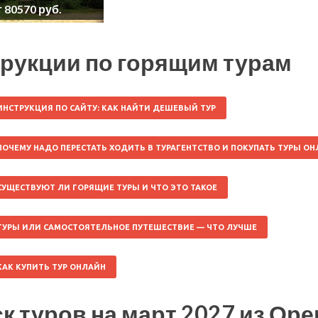
т 80570 руб.
рукции по горящим турам
ИНСТРУКЦИЯ ПО САЙТУ: КАК НАЙТИ ДЕШЕВЫЙ ТУР
ПОЧЕМУ НАДО ПЕРЕСТАТЬ ХОДИТЬ В ТУРАГЕНТСТВО И ПОКУПАТЬ ТУРЫ О
СУЩЕСТВУЮТ ЛИ ГОРЯЩИЕ ТУРЫ И ЧТО ЭТО ТАКОЕ
ТУРЫ ИЛИ САМОСТОЯТЕЛЬНОЕ ПУТЕШЕСТВИЕ — ЧТО ЛУЧШЕ
КАК КУПИТЬ ТУР ОНЛАЙН
к туров на март 2027 из Ор