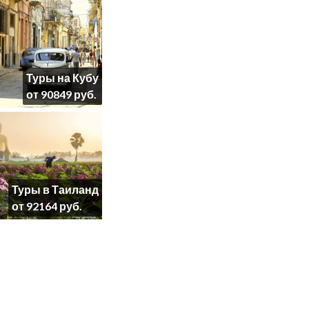
Туры на Кубу
от 90849 руб.
Туры в Таиланд
от 92164 руб.