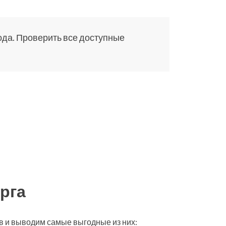
ода. Проверить все доступные
рга
в и выводим самые выгодные из них: