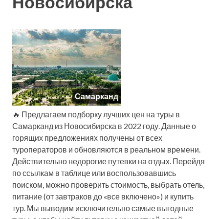
Новосибирска
Самарканд
🔥 Предлагаем подборку лучших цен на туры в
Самарканд из Новосибирска в 2022 году. Данные о
горящих предложениях получены от всех
туроператоров и обновляются в реальном времени.
Действительно недорогие путевки на отдых. Перейдя
по ссылкам в таблице или воспользовавшись
поиском, можно проверить стоимость, выбрать отель,
питание (от завтраков до «все включено») и купить
тур. Мы выводим исключительно самые выгодные