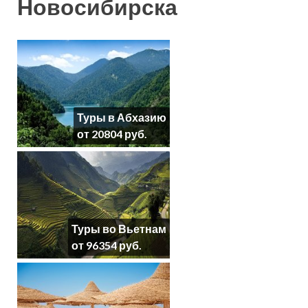
Новосибирска
Туры в Абхазию
от 20804 руб.
Туры во Вьетнам
от 96354 руб.