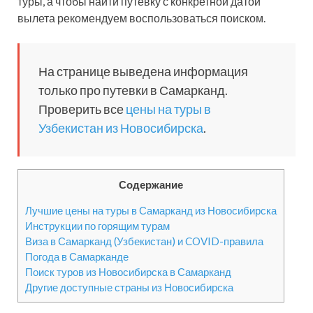
туры, а чтобы найти путевку с конкретной датой
вылета рекомендуем воспользоваться поиском.
На странице выведена информация
только про путевки в Самарканд.
Проверить все
цены на туры в
Узбекистан из Новосибирска
.
Содержание
Лучшие цены на туры в Самарканд из Новосибирска
Инструкции по горящим турам
Виза в Самарканд (Узбекистан) и COVID-правила
Погода в Самарканде
Поиск туров из Новосибирска в Самарканд
Другие доступные страны из Новосибирска