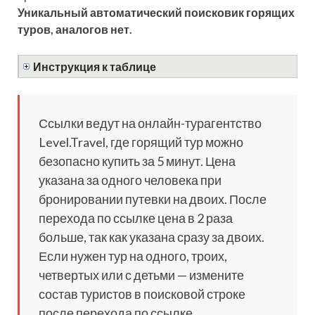
Уникальный автоматический поисковик горящих
туров, аналогов нет.
Инструкция к таблице
Ссылки ведут на онлайн-турагентство
Level.Travel, где горящий тур можно
безопасно купить за 5 минут. Цена
указана за одного человека при
бронировании путевки на двоих. После
перехода по ссылке цена в 2 раза
больше, так как указана сразу за двоих.
Если нужен тур на одного, троих,
четвертых или с детьми — измените
состав туристов в поисковой строке
после перехода по ссылке.