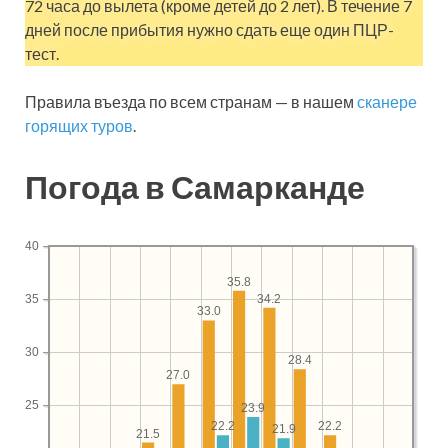
72 часа до вылета (кроме детей до 2 лет). В течение 7
дней после прибытия нужно сдать еще один ПЦР-
тест.
Правила въезда по всем странам — в нашем
сканере
горящих туров
.
Погода в Самарканде