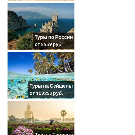
Туры по России
от 5559 руб.
Туры на Сейшелы
от 109252 руб.
Туры в Таиланд