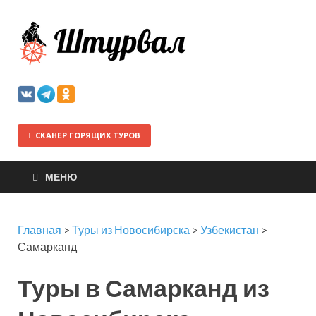
Штурва
СКАНЕР ГОРЯЩИХ ТУРОВ
МЕНЮ
Главная
>
Туры из Новосибирска
>
Узбекистан
>
Самарканд
Туры в Самарканд из