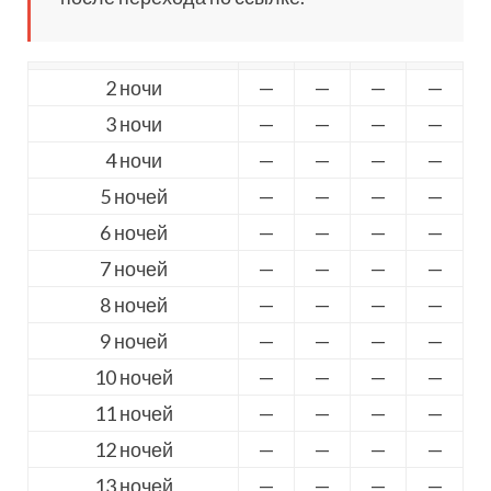
2 ночи
—
—
—
—
3 ночи
—
—
—
—
4 ночи
—
—
—
—
5 ночей
—
—
—
—
6 ночей
—
—
—
—
7 ночей
—
—
—
—
8 ночей
—
—
—
—
9 ночей
—
—
—
—
10 ночей
—
—
—
—
11 ночей
—
—
—
—
12 ночей
—
—
—
—
13 ночей
—
—
—
—