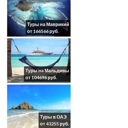
Туры на Маврикий
от 166566 руб.
Туры на Мальдивы
от 104696 руб.
Туры в ОАЭ
от 43255 руб.