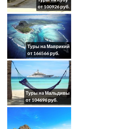
от 100926 руб.
Туры на Маврикий
от 166566 руб.
Туры на Мальдивы
от 104696 руб.