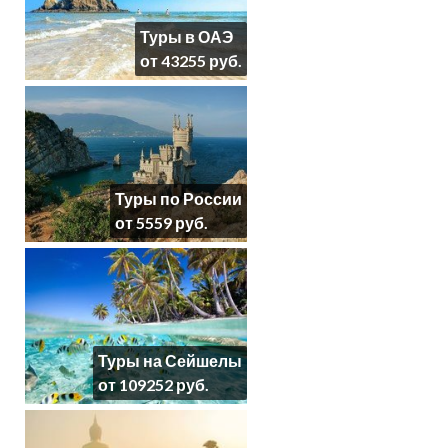
Туры в ОАЭ
от 43255 руб.
Туры по России
от 5559 руб.
Туры на Сейшелы
от 109252 руб.