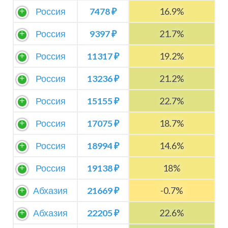
Россия
7478 ₽
16.9%
Россия
9397 ₽
21.7%
Россия
11317 ₽
19.2%
Россия
13236 ₽
21.2%
Россия
15155 ₽
22.7%
Россия
17075 ₽
18.7%
Россия
18994 ₽
14.6%
Россия
19138 ₽
18%
Абхазия
21669 ₽
-0.7%
Абхазия
22205 ₽
22.6%