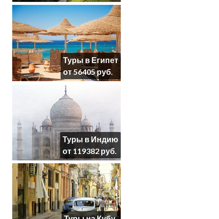
Туры в Египет
от 56405 руб.
Туры в Индию
от 119382 руб.
Туры на Кубу