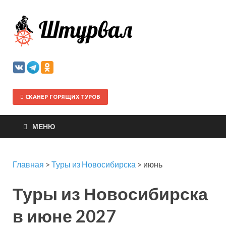
Штурва
СКАНЕР ГОРЯЩИХ ТУРОВ
МЕНЮ
Главная
>
Туры из Новосибирска
>
июнь
Туры из Новосибирска
в июне 2027