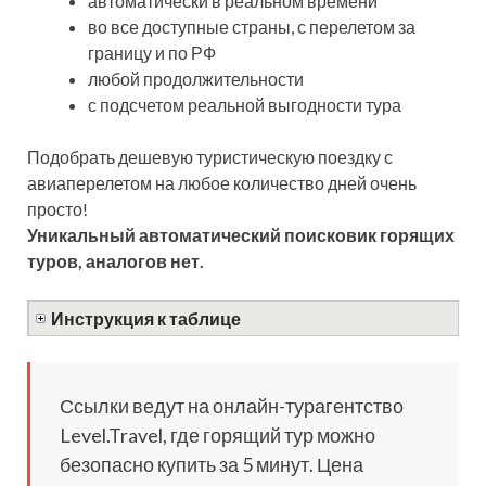
автоматически в реальном времени
во все доступные страны, с перелетом за
границу и по РФ
любой продолжительности
с подсчетом реальной выгодности тура
Подобрать дешевую туристическую поездку с
авиаперелетом на любое количество дней очень
просто!
Уникальный автоматический поисковик горящих
туров, аналогов нет.
Инструкция к таблице
Ссылки ведут на онлайн-турагентство
Level.Travel, где горящий тур можно
безопасно купить за 5 минут. Цена