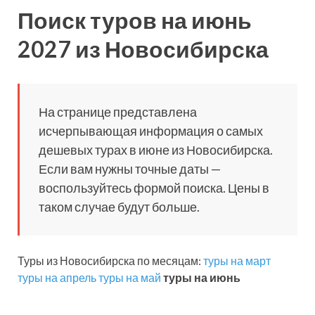
Поиск туров на июнь
2027 из Новосибирска
На странице представлена
исчерпывающая информация о самых
дешевых турах в июне из Новосибирска.
Если вам нужны точные даты —
воспользуйтесь формой поиска. Цены в
таком случае будут больше.
Туры из Новосибирска по месяцам:
туры на март
туры на апрель
туры на май
туры на июнь