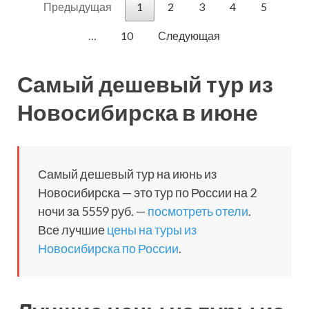
Предыдущая
1
2
3
4
5
…
10
Следующая
Самый дешевый тур из
Новосибирска в июне
Самый дешевый тур на июнь из
Новосибирска — это тур по России на 2
ночи за 5559 руб. —
посмотреть отели
.
Все лучшие
цены на туры из
Новосибирска по России
.