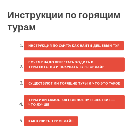
Инструкции по горящим
турам
ИНСТРУКЦИЯ ПО САЙТУ: КАК НАЙТИ ДЕШЕВЫЙ ТУР
ПОЧЕМУ НАДО ПЕРЕСТАТЬ ХОДИТЬ В
ТУРАГЕНТСТВО И ПОКУПАТЬ ТУРЫ ОНЛАЙН
СУЩЕСТВУЮТ ЛИ ГОРЯЩИЕ ТУРЫ И ЧТО ЭТО ТАКОЕ
ТУРЫ ИЛИ САМОСТОЯТЕЛЬНОЕ ПУТЕШЕСТВИЕ —
ЧТО ЛУЧШЕ
КАК КУПИТЬ ТУР ОНЛАЙН