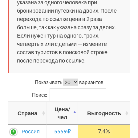
указана за одного человека при
бронировании путевки на двоих. После
перехода по ссылке цена в 2 раза
больше, так как указана сразу за двоих.
Если нужен тур на одного, троих,
четвертых или с детьми — измените
состав туристов в поисковой строке
после перехода по ссылке.
Показывать
вариантов
Поиск:
Цена/
Страна
Выгодность
чел
Россия
5559 ₽
7.4%