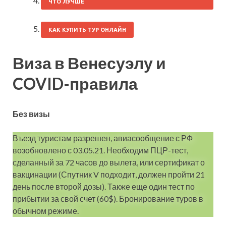
ЧТО ЛУЧШЕ
КАК КУПИТЬ ТУР ОНЛАЙН
Виза в Венесуэлу и
COVID-правила
Без визы
Въезд туристам разрешен, авиасообщение с РФ
возобновлено с 03.05.21. Необходим ПЦР-тест,
сделанный за 72 часов до вылета, или сертификат о
вакцинации (Спутник V подходит, должен пройти 21
день после второй дозы). Также еще один тест по
прибытии за свой счет (60$). Бронирование туров в
обычном режиме.