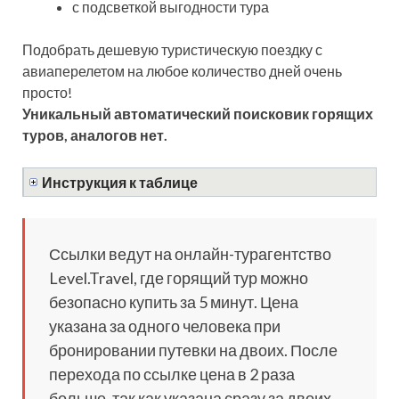
с подсветкой выгодности тура
Подобрать дешевую туристическую поездку с
авиаперелетом на любое количество дней очень
просто!
Уникальный автоматический поисковик горящих
туров, аналогов нет.
Инструкция к таблице
Ссылки ведут на онлайн-турагентство
Level.Travel, где горящий тур можно
безопасно купить за 5 минут. Цена
указана за одного человека при
бронировании путевки на двоих. После
перехода по ссылке цена в 2 раза
больше, так как указана сразу за двоих.