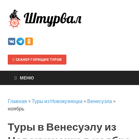
Штурва
СКАНЕР ГОРЯЩИХ ТУРОВ
МЕНЮ
Главная
>
Туры из Новокузнецка
>
Венесуэла
>
ноябрь
Туры в Венесуэлу из