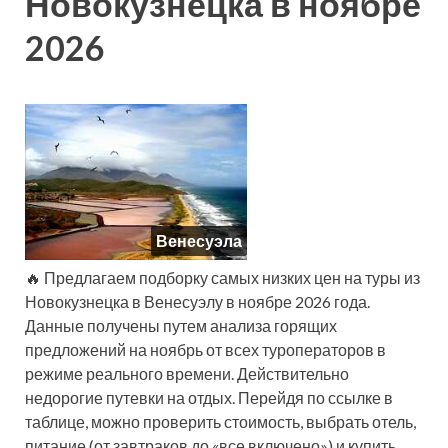
Новокузнецка в ноябре
2026
Венесуэла
🔥 Предлагаем подборку самых низких цен на туры из
Новокузнецка в Венесуэлу в ноябре 2026 года.
Данные получены путем анализа горящих
предложений на ноябрь от всех туроператоров в
режиме реального времени. Действительно
недорогие путевки на отдых. Перейдя по ссылке в
таблице, можно проверить стоимость, выбрать отель,
питание (от завтраков до «все включено») и купить