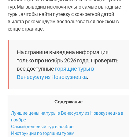
тур. Мы выводим исключительно самые выгодные
туры, а чтобы найти путевку с конкретной датой
вылета рекомендуем воспользоваться поиском в
конце странице.
На странице выведена информация
только про ноябрь 2026 года. Проверить
все доступные
горящие туры в
Венесуэлу из Новокузнецка
.
Содержание
Лучшие цены на туры в Венесуэлу из Новокузнецка в
ноябре
Самый дешевый тур в ноябре
Инструкции по горящим турам