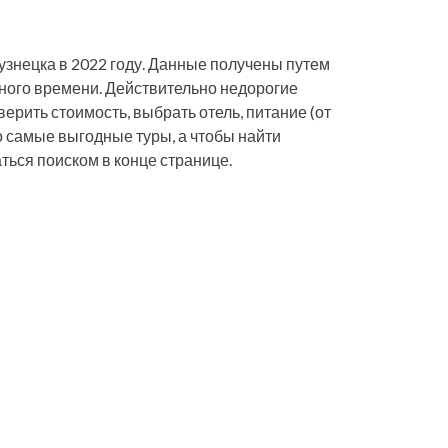
узнецка в 2022 году. Данные получены путем
ного времени. Действительно недорогие
верить стоимость, выбрать отель, питание (от
о самые выгодные туры, а чтобы найти
ться поиском в конце странице.