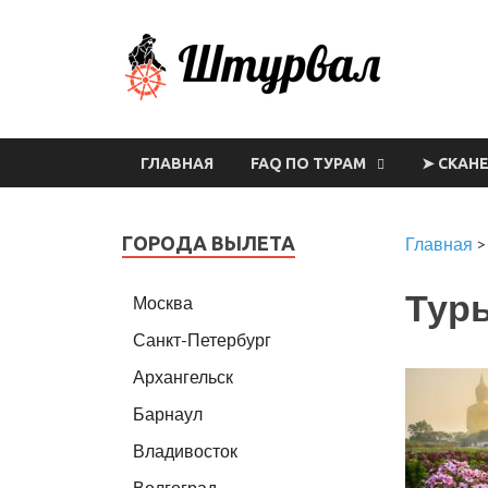
Шт
ГЛАВНАЯ
FAQ ПО ТУРАМ
➤ СКАН
ГОРОДА ВЫЛЕТА
Главная
Туры
Москва
Санкт-Петербург
Архангельск
Барнаул
Владивосток
Волгоград