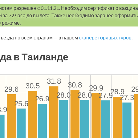
истам разрешен с 01.11.21. Необходим сертификат о вакцина
 за 72 часа до вылета. Также необходимо заранее оформить 
 режиме.
ъезда по всем странам — в нашем
сканере горящих туров
.
да в Таиланде