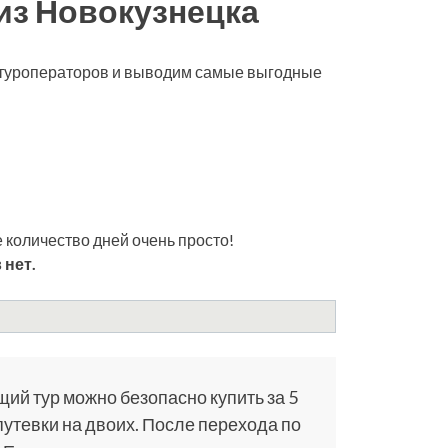
из Новокузнецка
х туроператоров и выводим самые выгодные
 количество дней очень просто!
 нет.
щий тур можно безопасно купить за 5
путевки на двоих. После перехода по