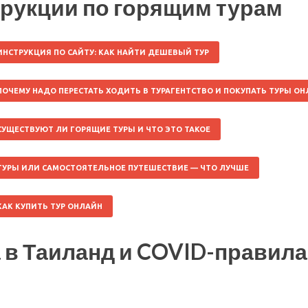
рукции по горящим турам
ИНСТРУКЦИЯ ПО САЙТУ: КАК НАЙТИ ДЕШЕВЫЙ ТУР
ПОЧЕМУ НАДО ПЕРЕСТАТЬ ХОДИТЬ В ТУРАГЕНТСТВО И ПОКУПАТЬ ТУРЫ О
СУЩЕСТВУЮТ ЛИ ГОРЯЩИЕ ТУРЫ И ЧТО ЭТО ТАКОЕ
ТУРЫ ИЛИ САМОСТОЯТЕЛЬНОЕ ПУТЕШЕСТВИЕ — ЧТО ЛУЧШЕ
КАК КУПИТЬ ТУР ОНЛАЙН
 в Таиланд и COVID-правила