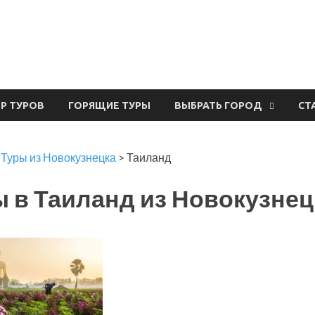
урвал
ЕР ТУРОВ
ГОРЯЩИЕ ТУРЫ
ВЫБРАТЬ ГОРОД
СТ
>
Туры из Новокузнецка
>
Таиланд
 в Таиланд из Новокузнец