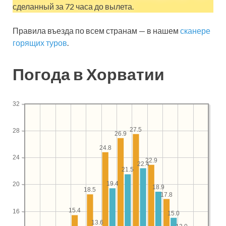
сделанный за 72 часа до вылета.
Правила въезда по всем странам — в нашем
сканере
горящих туров
.
Погода в Хорватии