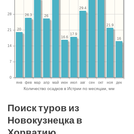
Поиск туров из
Новокузнецка в
Хорватию