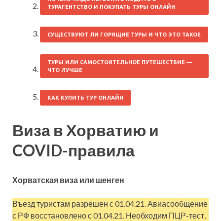
ТУРАГЕНТСТВО И ПОКУПАТЬ ТУРЫ ОНЛАЙН
СУЩЕСТВУЮТ ЛИ ГОРЯЩИЕ ТУРЫ И ЧТО ЭТО ТАКОЕ
ТУРЫ ИЛИ САМОСТОЯТЕЛЬНОЕ ПУТЕШЕСТВИЕ —
ЧТО ЛУЧШЕ
КАК КУПИТЬ ТУР ОНЛАЙН
Виза в Хорватию и
COVID-правила
Хорватская виза или шенген
Въезд туристам разрешен с 01.04.21. Авиасообщение
с РФ восстановлено с 01.04.21. Необходим ПЦР-тест,