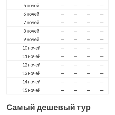
5 ночей
—
—
—
—
6 ночей
—
—
—
—
7 ночей
—
—
—
—
8 ночей
—
—
—
—
9 ночей
—
—
—
—
10 ночей
—
—
—
—
11 ночей
—
—
—
—
12 ночей
—
—
—
—
13 ночей
—
—
—
—
14 ночей
—
—
—
—
15 ночей
—
—
—
—
Самый дешевый тур