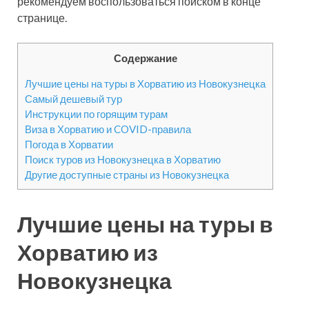
рекомендуем воспользоваться поиском в конце
странице.
Содержание
Лучшие цены на туры в Хорватию из Новокузнецка
Самый дешевый тур
Инструкции по горящим турам
Виза в Хорватию и COVID-правила
Погода в Хорватии
Поиск туров из Новокузнецка в Хорватию
Другие доступные страны из Новокузнецка
Лучшие цены на туры в
Хорватию из
Новокузнецка