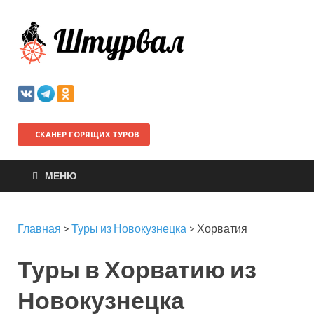
Штурва
СКАНЕР ГОРЯЩИХ ТУРОВ
МЕНЮ
Главная
>
Туры из Новокузнецка
>
Хорватия
Туры в Хорватию из
Новокузнецка