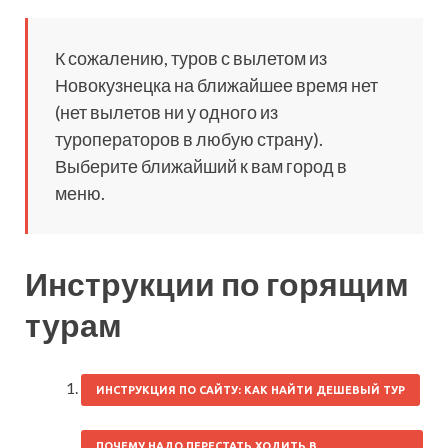
К сожалению, туров с вылетом из
Новокузнецка на ближайшее время нет
(нет вылетов ни у одного из
туроператоров в любую страну).
Выберите ближайший к вам город в
меню.
Инструкции по горящим
турам
ИНСТРУКЦИЯ ПО САЙТУ: КАК НАЙТИ ДЕШЕВЫЙ ТУР
ПОЧЕМУ НАДО ПЕРЕСТАТЬ ХОДИТЬ В