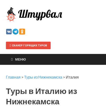
Штурва
СКАНЕР ГОРЯЩИХ ТУРОВ
МЕНЮ
Главная
>
Туры из Нижнекамска
>
Италия
Туры в Италию из
Нижнекамска