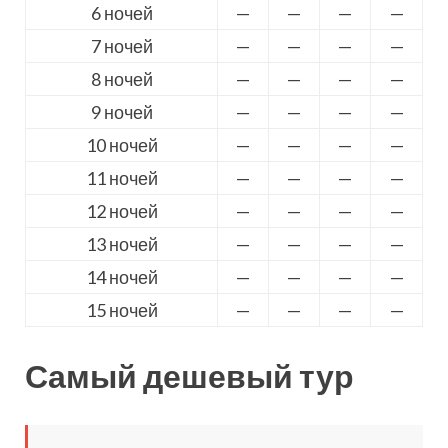
6 ночей
—
—
—
—
7 ночей
—
—
—
—
8 ночей
—
—
—
—
9 ночей
—
—
—
—
10 ночей
—
—
—
—
11 ночей
—
—
—
—
12 ночей
—
—
—
—
13 ночей
—
—
—
—
14 ночей
—
—
—
—
15 ночей
—
—
—
—
Самый дешевый тур