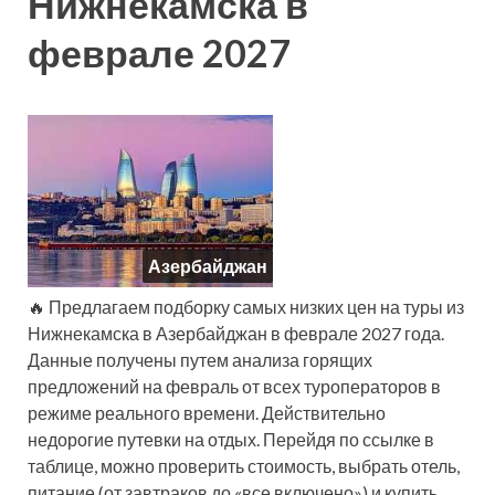
Нижнекамска в
феврале 2027
Азербайджан
🔥 Предлагаем подборку самых низких цен на туры из
Нижнекамска в Азербайджан в феврале 2027 года.
Данные получены путем анализа горящих
предложений на февраль от всех туроператоров в
режиме реального времени. Действительно
недорогие путевки на отдых. Перейдя по ссылке в
таблице, можно проверить стоимость, выбрать отель,
питание (от завтраков до «все включено») и купить