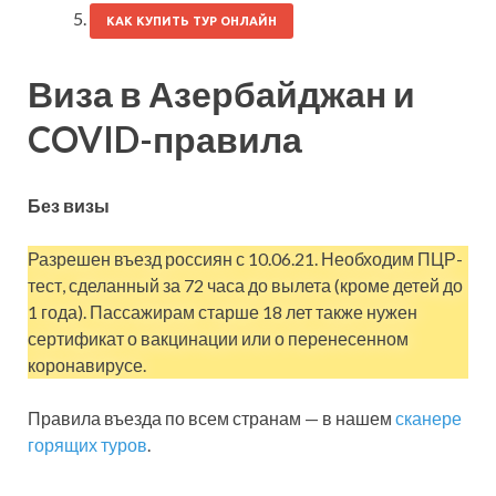
КАК КУПИТЬ ТУР ОНЛАЙН
Виза в Азербайджан и
COVID-правила
Без визы
Разрешен въезд россиян с 10.06.21. Необходим ПЦР-
тест, сделанный за 72 часа до вылета (кроме детей до
1 года). Пассажирам старше 18 лет также нужен
сертификат о вакцинации или о перенесенном
коронавирусе.
Правила въезда по всем странам — в нашем
сканере
горящих туров
.