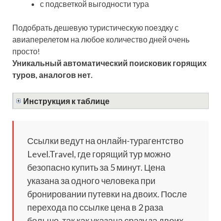
с подсветкой выгодности тура
Подобрать дешевую туристическую поездку с
авиаперелетом на любое количество дней очень
просто!
Уникальный автоматический поисковик горящих
туров, аналогов нет.
Инструкция к таблице
Ссылки ведут на онлайн-турагентство
Level.Travel, где горящий тур можно
безопасно купить за 5 минут. Цена
указана за одного человека при
бронировании путевки на двоих. После
перехода по ссылке цена в 2 раза
больше, так как указана сразу за двоих.