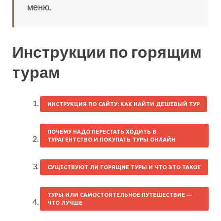
меню.
Инструкции по горящим
турам
ИНСТРУКЦИЯ ПО САЙТУ: КАК НАЙТИ ДЕШЕВЫЙ ТУР
ПОЧЕМУ НАДО ПЕРЕСТАТЬ ХОДИТЬ В
ТУРАГЕНТСТВО И ПОКУПАТЬ ТУРЫ ОНЛАЙН
СУЩЕСТВУЮТ ЛИ ГОРЯЩИЕ ТУРЫ И ЧТО ЭТО ТАКОЕ
ТУРЫ ИЛИ САМОСТОЯТЕЛЬНОЕ ПУТЕШЕСТВИЕ —
ЧТО ЛУЧШЕ