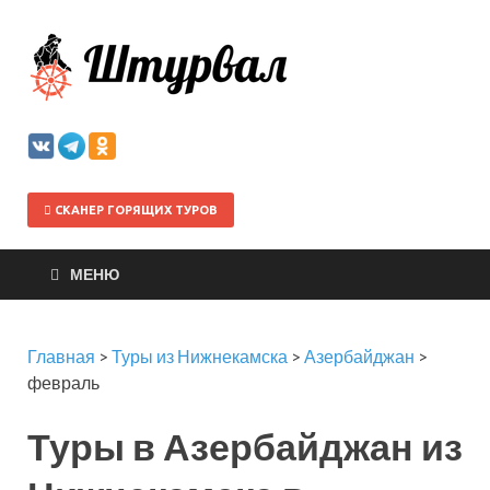
Штурва
СКАНЕР ГОРЯЩИХ ТУРОВ
МЕНЮ
Главная
>
Туры из Нижнекамска
>
Азербайджан
>
февраль
Туры в Азербайджан из