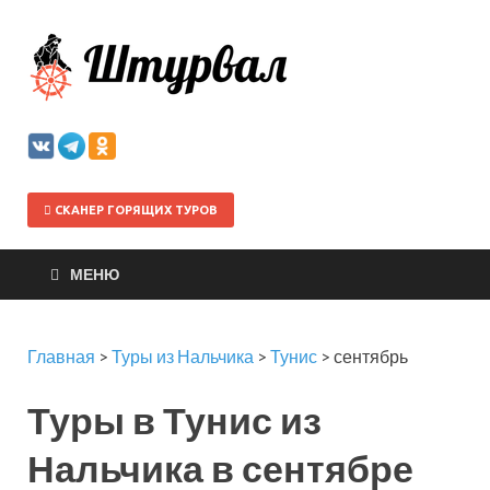
Штурва
СКАНЕР ГОРЯЩИХ ТУРОВ
МЕНЮ
Главная
>
Туры из Нальчика
>
Тунис
>
сентябрь
Туры в Тунис из
Нальчика в сентябре