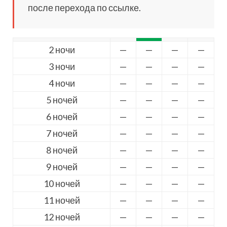
после перехода по ссылке.
2 ночи
—
—
—
—
3 ночи
—
—
—
—
4 ночи
—
—
—
—
5 ночей
—
—
—
—
6 ночей
—
—
—
—
7 ночей
—
—
—
—
8 ночей
—
—
—
—
9 ночей
—
—
—
—
10 ночей
—
—
—
—
11 ночей
—
—
—
—
12 ночей
—
—
—
—