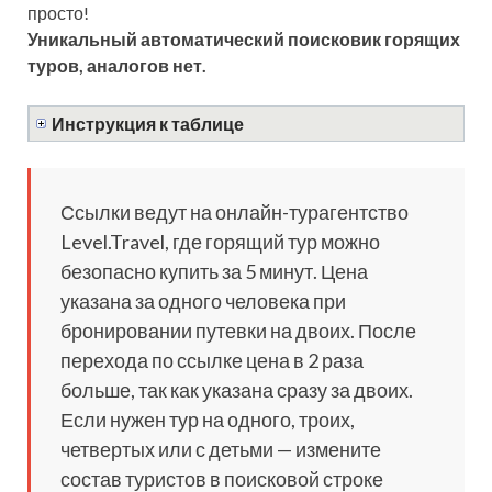
просто!
Уникальный автоматический поисковик горящих
туров, аналогов нет.
Инструкция к таблице
Ссылки ведут на онлайн-турагентство
Level.Travel, где горящий тур можно
безопасно купить за 5 минут. Цена
указана за одного человека при
бронировании путевки на двоих. После
перехода по ссылке цена в 2 раза
больше, так как указана сразу за двоих.
Если нужен тур на одного, троих,
четвертых или с детьми — измените
состав туристов в поисковой строке