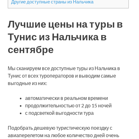
Другие доступные страны из Нальчика
Лучшие цены на туры в
Тунис из Нальчика в
сентябре
Мы сканируем все доступные туры из Нальчика в
Тунис от всех туроператоров и выводим самые
выгодные из них:
автоматически в реальном времени
продолжительностью от 2 до 15 ночей
с подсветкой выгодности тура
Подобрать дешевую туристическую поездку с
авиаперелетом на любое количество дней очень