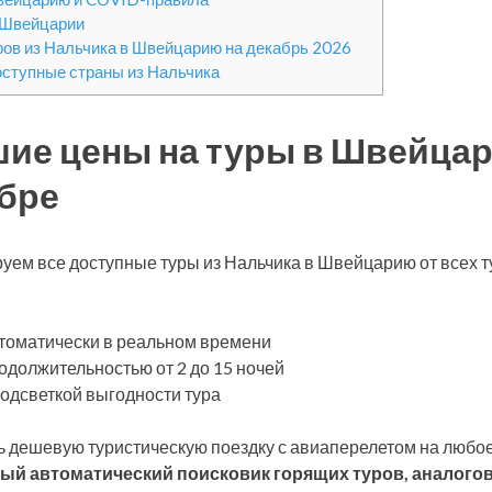
 Швейцарии
ров из Нальчика в Швейцарию на декабрь 2026
оступные страны из Нальчика
ие цены на туры в Швейцар
бре
уем все доступные туры из Нальчика в Швейцарию от всех 
томатически в реальном времени
одолжительностью от 2 до 15 ночей
подсветкой выгодности тура
 дешевую туристическую поездку с авиаперелетом на любое
ый автоматический поисковик горящих туров, аналогов