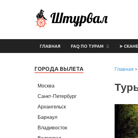
Шт
ГЛАВНАЯ
FAQ ПО ТУРАМ
➤ СКАН
ГОРОДА ВЫЛЕТА
Главная
Туры
Москва
Санкт-Петербург
Архангельск
Барнаул
Владивосток
Волгоград