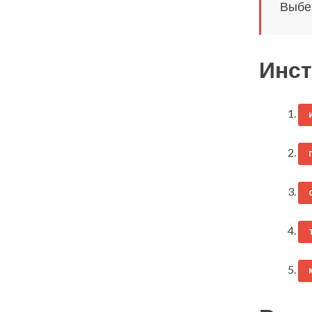
Выбер
Инст