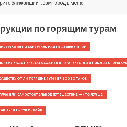
ите ближайший к вам город в меню.
рукции по горящим турам
ИНСТРУКЦИЯ ПО САЙТУ: КАК НАЙТИ ДЕШЕВЫЙ ТУР
ПОЧЕМУ НАДО ПЕРЕСТАТЬ ХОДИТЬ В ТУРАГЕНТСТВО И ПОКУПАТЬ ТУРЫ О
СУЩЕСТВУЮТ ЛИ ГОРЯЩИЕ ТУРЫ И ЧТО ЭТО ТАКОЕ
ТУРЫ ИЛИ САМОСТОЯТЕЛЬНОЕ ПУТЕШЕСТВИЕ — ЧТО ЛУЧШЕ
КАК КУПИТЬ ТУР ОНЛАЙН