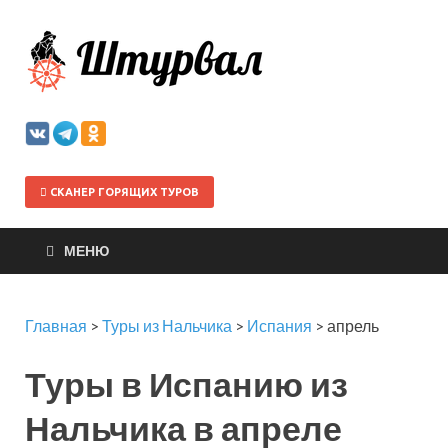
Штурва
СКАНЕР ГОРЯЩИХ ТУРОВ
МЕНЮ
Главная
>
Туры из Нальчика
>
Испания
>
апрель
Туры в Испанию из
Нальчика в апреле