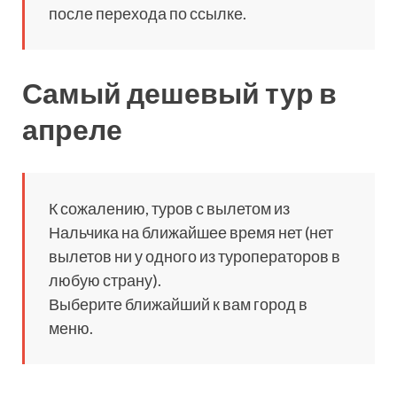
после перехода по ссылке.
Самый дешевый тур в
апреле
К сожалению, туров с вылетом из
Нальчика на ближайшее время нет (нет
вылетов ни у одного из туроператоров в
любую страну).
Выберите ближайший к вам город в
меню.