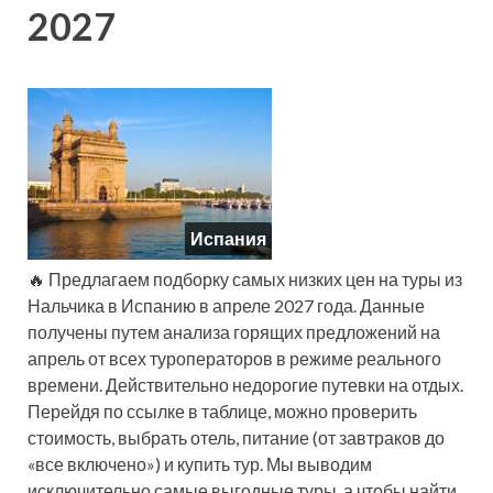
2027
Испания
🔥 Предлагаем подборку самых низких цен на туры из
Нальчика в Испанию в апреле 2027 года. Данные
получены путем анализа горящих предложений на
апрель от всех туроператоров в режиме реального
времени. Действительно недорогие путевки на отдых.
Перейдя по ссылке в таблице, можно проверить
стоимость, выбрать отель, питание (от завтраков до
«все включено») и купить тур. Мы выводим
исключительно самые выгодные туры, а чтобы найти