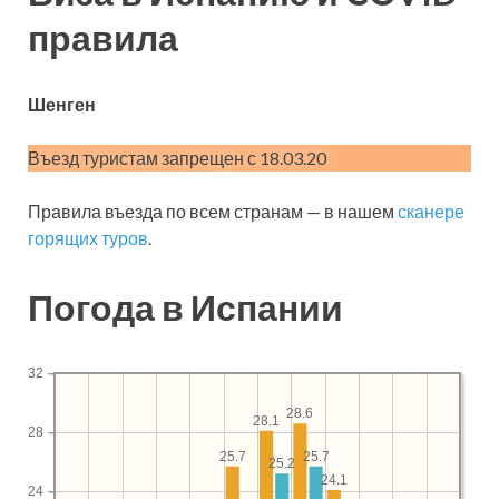
правила
Шенген
Въезд туристам запрещен с 18.03.20
Правила въезда по всем странам — в нашем
сканере
горящих туров
.
Погода в Испании