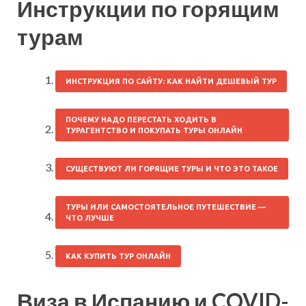
Инструкции по горящим
турам
ИНСТРУКЦИЯ ПО САЙТУ: КАК НАЙТИ ДЕШЕВЫЙ ТУР
ПОЧЕМУ НАДО ПЕРЕСТАТЬ ХОДИТЬ В
ТУРАГЕНТСТВО И ПОКУПАТЬ ТУРЫ ОНЛАЙН
СУЩЕСТВУЮТ ЛИ ГОРЯЩИЕ ТУРЫ И ЧТО ЭТО ТАКОЕ
ТУРЫ ИЛИ САМОСТОЯТЕЛЬНОЕ ПУТЕШЕСТВИЕ —
ЧТО ЛУЧШЕ
КАК КУПИТЬ ТУР ОНЛАЙН
Виза в Испанию и COVID-