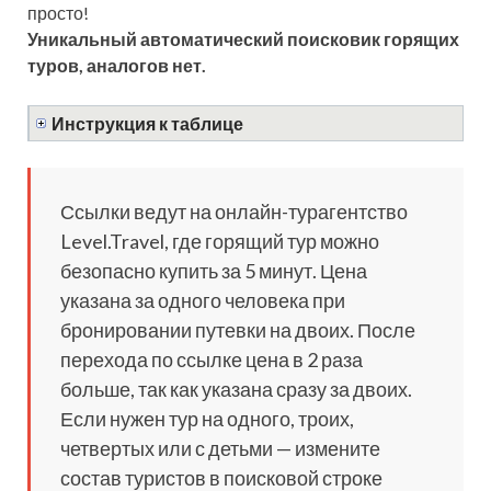
просто!
Уникальный автоматический поисковик горящих
туров, аналогов нет.
Инструкция к таблице
Ссылки ведут на онлайн-турагентство
Level.Travel, где горящий тур можно
безопасно купить за 5 минут. Цена
указана за одного человека при
бронировании путевки на двоих. После
перехода по ссылке цена в 2 раза
больше, так как указана сразу за двоих.
Если нужен тур на одного, троих,
четвертых или с детьми — измените
состав туристов в поисковой строке