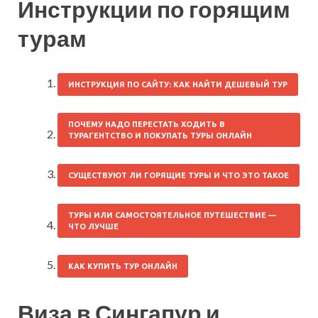
Инструкции по горящим
турам
ИНСТРУКЦИЯ ПО САЙТУ: КАК НАЙТИ ДЕШЕВЫЙ ТУР
ПОЧЕМУ НАДО ПЕРЕСТАТЬ ХОДИТЬ В
ТУРАГЕНТСТВО И ПОКУПАТЬ ТУРЫ ОНЛАЙН
СУЩЕСТВУЮТ ЛИ ГОРЯЩИЕ ТУРЫ И ЧТО ЭТО ТАКОЕ
ТУРЫ ИЛИ САМОСТОЯТЕЛЬНОЕ ПУТЕШЕСТВИЕ —
ЧТО ЛУЧШЕ
КАК КУПИТЬ ТУР ОНЛАЙН
Виза в Сингапур и