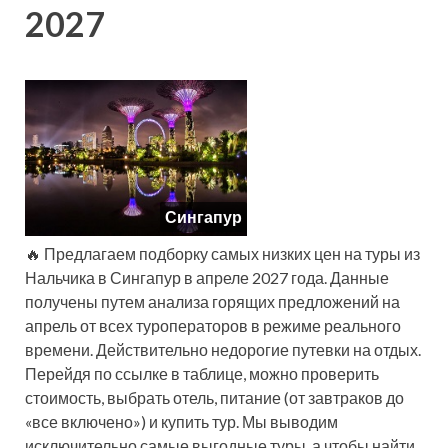
2027
Сингапур
🔥 Предлагаем подборку самых низких цен на туры из
Нальчика в Сингапур в апреле 2027 года. Данные
получены путем анализа горящих предложений на
апрель от всех туроператоров в режиме реального
времени. Действительно недорогие путевки на отдых.
Перейдя по ссылке в таблице, можно проверить
стоимость, выбрать отель, питание (от завтраков до
«все включено») и купить тур. Мы выводим
исключительно самые выгодные туры, а чтобы найти