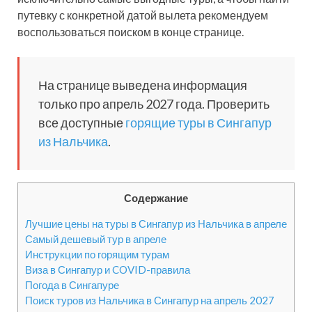
путевку с конкретной датой вылета рекомендуем
воспользоваться поиском в конце странице.
На странице выведена информация
только про апрель 2027 года. Проверить
все доступные
горящие туры в Сингапур
из Нальчика
.
Содержание
Лучшие цены на туры в Сингапур из Нальчика в апреле
Самый дешевый тур в апреле
Инструкции по горящим турам
Виза в Сингапур и COVID-правила
Погода в Сингапуре
Поиск туров из Нальчика в Сингапур на апрель 2027