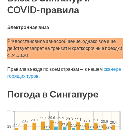
COVID-правила
Электронная виза
РФ восстановила авиасообщение, однако все еще
действует запрет на транзит и краткосрочные поездки
с 24.03.20
Правила въезда по всем странам — в нашем
сканере
горящих туров
.
Погода в Сингапуре