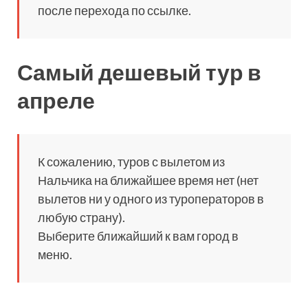
после перехода по ссылке.
Самый дешевый тур в
апреле
К сожалению, туров с вылетом из
Нальчика на ближайшее время нет (нет
вылетов ни у одного из туроператоров в
любую страну).
Выберите ближайший к вам город в
меню.