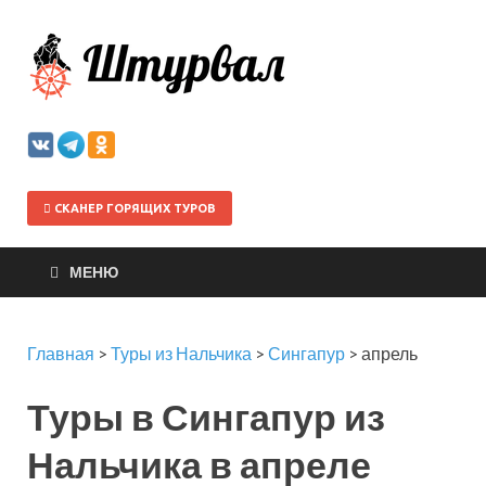
Штурва
СКАНЕР ГОРЯЩИХ ТУРОВ
МЕНЮ
Главная
>
Туры из Нальчика
>
Сингапур
>
апрель
Туры в Сингапур из
Нальчика в апреле