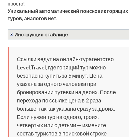
просто!
Уникальный автоматический поисковик горящих
туров, аналогов нет.
Инструкция к таблице
Ссылки ведут на онлайн-турагентство
Level.Travel, где горящий тур можно
безопасно купить за 5 минут. Цена
указана за одного человека при
бронировании путевки на двоих. После
перехода по ссылке цена в 2 раза
больше, так как указана сразу за двоих.
Если нужен тур на одного, троих,
четвертых или с детьми — измените
состав туристов в поисковой строке