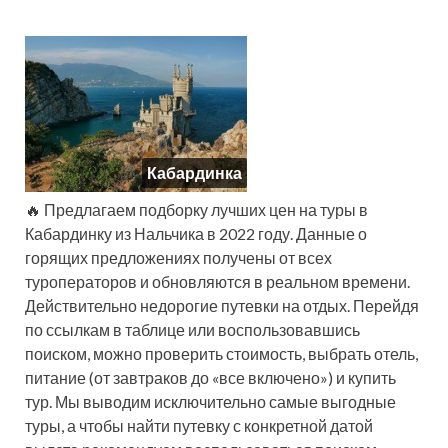
Кабардинка
🔥 Предлагаем подборку лучших цен на туры в
Кабардинку из Нальчика в 2022 году. Данные о
горящих предложениях получены от всех
туроператоров и обновляются в реальном времени.
Действительно недорогие путевки на отдых. Перейдя
по ссылкам в таблице или воспользовавшись
поиском, можно проверить стоимость, выбрать отель,
питание (от завтраков до «все включено») и купить
тур. Мы выводим исключительно самые выгодные
туры, а чтобы найти путевку с конкретной датой