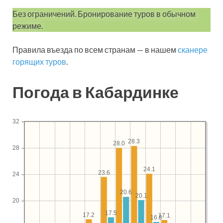
Без ограничений. Бронирование туров в обычном
режиме.
Правила въезда по всем странам — в нашем
сканере
горящих туров
.
Погода в Кабардинке