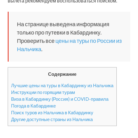
вылета рекомендуем воспользоваться поиском.
На странице выведена информация
только про путевки в Кабардинку.
Проверить все
цены на туры по России из
Нальчика
.
Содержание
Лучшие цены на туры в Кабардинку из Нальчика
Инструкции по горящим турам
Виза в Кабардинку (Россия) и COVID-правила
Погода в Кабардинке
Поиск туров из Нальчика в Кабардинку
Другие доступные страны из Нальчика