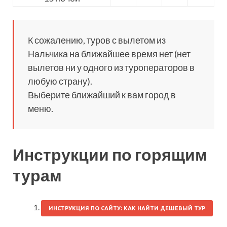
К сожалению, туров с вылетом из
Нальчика на ближайшее время нет (нет
вылетов ни у одного из туроператоров в
любую страну).
Выберите ближайший к вам город в
меню.
Инструкции по горящим
турам
ИНСТРУКЦИЯ ПО САЙТУ: КАК НАЙТИ ДЕШЕВЫЙ ТУР