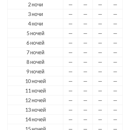
2 ночи
—
—
—
—
3 ночи
—
—
—
—
4 ночи
—
—
—
—
5 ночей
—
—
—
—
6 ночей
—
—
—
—
7 ночей
—
—
—
—
8 ночей
—
—
—
—
9 ночей
—
—
—
—
10 ночей
—
—
—
—
11 ночей
—
—
—
—
12 ночей
—
—
—
—
13 ночей
—
—
—
—
14 ночей
—
—
—
—
15 ночей
—
—
—
—