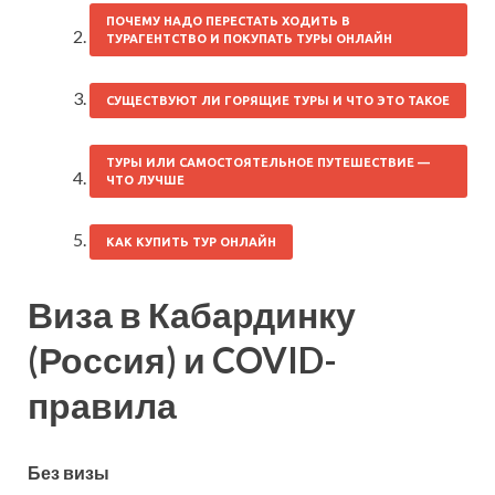
ПОЧЕМУ НАДО ПЕРЕСТАТЬ ХОДИТЬ В
ТУРАГЕНТСТВО И ПОКУПАТЬ ТУРЫ ОНЛАЙН
СУЩЕСТВУЮТ ЛИ ГОРЯЩИЕ ТУРЫ И ЧТО ЭТО ТАКОЕ
ТУРЫ ИЛИ САМОСТОЯТЕЛЬНОЕ ПУТЕШЕСТВИЕ —
ЧТО ЛУЧШЕ
КАК КУПИТЬ ТУР ОНЛАЙН
Виза в Кабардинку
(Россия) и COVID-
правила
Без визы