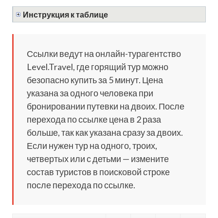
Инструкция к таблице
Ссылки ведут на онлайн-турагентство
Level.Travel, где горящий тур можно
безопасно купить за 5 минут. Цена
указана за одного человека при
бронировании путевки на двоих. После
перехода по ссылке цена в 2 раза
больше, так как указана сразу за двоих.
Если нужен тур на одного, троих,
четвертых или с детьми — измените
состав туристов в поисковой строке
после перехода по ссылке.