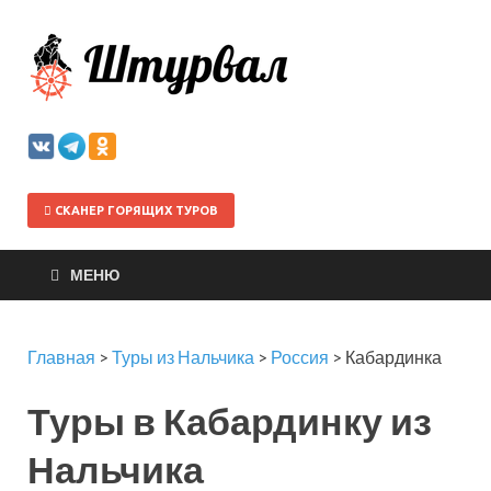
Штурва
СКАНЕР ГОРЯЩИХ ТУРОВ
МЕНЮ
Главная
>
Туры из Нальчика
>
Россия
>
Кабардинка
Туры в Кабардинку из
Нальчика