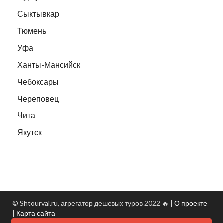
Сыктывкар
Тюмень
Уфа
Ханты-Мансийск
Чебоксары
Череповец
Чита
Якутск
© Shtourval.ru, агрегатор дешевых туров 2022 🔥 |
О проекте
|
Карта сайта