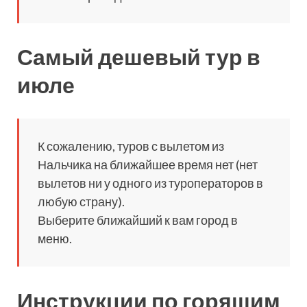
Самый дешевый тур в
июле
К сожалению, туров с вылетом из
Нальчика на ближайшее время нет (нет
вылетов ни у одного из туроператоров в
любую страну).
Выберите ближайший к вам город в
меню.
Инструкции по горящим