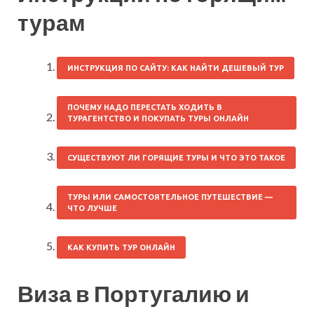
турам
ИНСТРУКЦИЯ ПО САЙТУ: КАК НАЙТИ ДЕШЕВЫЙ ТУР
ПОЧЕМУ НАДО ПЕРЕСТАТЬ ХОДИТЬ В
ТУРАГЕНТСТВО И ПОКУПАТЬ ТУРЫ ОНЛАЙН
СУЩЕСТВУЮТ ЛИ ГОРЯЩИЕ ТУРЫ И ЧТО ЭТО ТАКОЕ
ТУРЫ ИЛИ САМОСТОЯТЕЛЬНОЕ ПУТЕШЕСТВИЕ —
ЧТО ЛУЧШЕ
КАК КУПИТЬ ТУР ОНЛАЙН
Виза в Португалию и