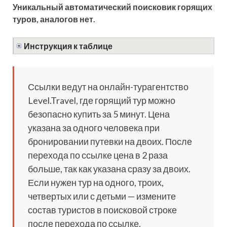
Уникальный автоматический поисковик горящих
туров, аналогов нет.
Инструкция к таблице
Ссылки ведут на онлайн-турагентство
Level.Travel, где горящий тур можно
безопасно купить за 5 минут. Цена
указана за одного человека при
бронировании путевки на двоих. После
перехода по ссылке цена в 2 раза
больше, так как указана сразу за двоих.
Если нужен тур на одного, троих,
четвертых или с детьми — измените
состав туристов в поисковой строке
после перехода по ссылке.