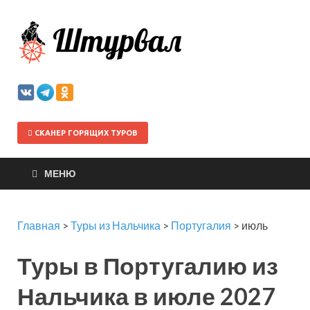
Штурва
СКАНЕР ГОРЯЩИХ ТУРОВ
МЕНЮ
Главная
>
Туры из Нальчика
>
Португалия
>
июль
Туры в Португалию из
Нальчика в июле 2027