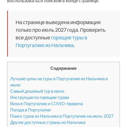
воспользоваться поиском в конце странице.
На странице выведена информация
только про июль 2027 года. Проверить
все доступные
горящие туры в
Португалию из Нальчика
.
Содержание
Лучшие цены на туры в Португалию из Нальчика в
июле
Самый дешевый тур в июле
Инструкции по горящим турам
Виза в Португалию и COVID-правила
Погода в Португалии
Поиск туров из Нальчика в Португалию на июль 2027
Другие доступные страны из Нальчика