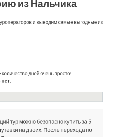
рию из Нальчика
 туроператоров и выводим самые выгодные из
 количество дней очень просто!
 нет.
щий тур можно безопасно купить за 5
путевки на двоих. После перехода по