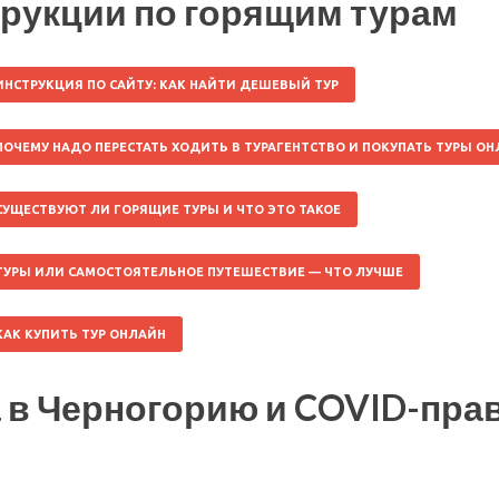
рукции по горящим турам
ИНСТРУКЦИЯ ПО САЙТУ: КАК НАЙТИ ДЕШЕВЫЙ ТУР
ПОЧЕМУ НАДО ПЕРЕСТАТЬ ХОДИТЬ В ТУРАГЕНТСТВО И ПОКУПАТЬ ТУРЫ О
СУЩЕСТВУЮТ ЛИ ГОРЯЩИЕ ТУРЫ И ЧТО ЭТО ТАКОЕ
ТУРЫ ИЛИ САМОСТОЯТЕЛЬНОЕ ПУТЕШЕСТВИЕ — ЧТО ЛУЧШЕ
КАК КУПИТЬ ТУР ОНЛАЙН
 в Черногорию и COVID-пра