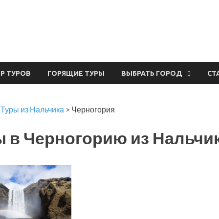
урвал
ЕР ТУРОВ
ГОРЯЩИЕ ТУРЫ
ВЫБРАТЬ ГОРОД
СТ
>
Туры из Нальчика
>
Черногория
 в Черногорию из Нальчи