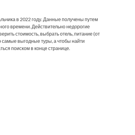
льчика в 2022 году. Данные получены путем
ного времени. Действительно недорогие
верить стоимость, выбрать отель, питание (от
о самые выгодные туры, а чтобы найти
ться поиском в конце странице.