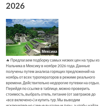
2026
Мексика
🔥 Предлагаем подборку самых низких цен на туры из
Нальчика в Мексику в ноябре 2026 года. Данные
получены путем анализа горящих предложений на
ноябрь от всех туроператоров в режиме реального
времени. Действительно недорогие путевки на отдых.
Перейдя по ссылке в таблице, можно проверить
стоимость, выбрать отель, питание (от завтраков до
«все включено») и купить тур. Мы выводим
исключительно самые выгодные туры, а чтобы найти