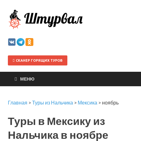
Штурва
СКАНЕР ГОРЯЩИХ ТУРОВ
МЕНЮ
Главная
>
Туры из Нальчика
>
Мексика
>
ноябрь
Туры в Мексику из
Нальчика в ноябре