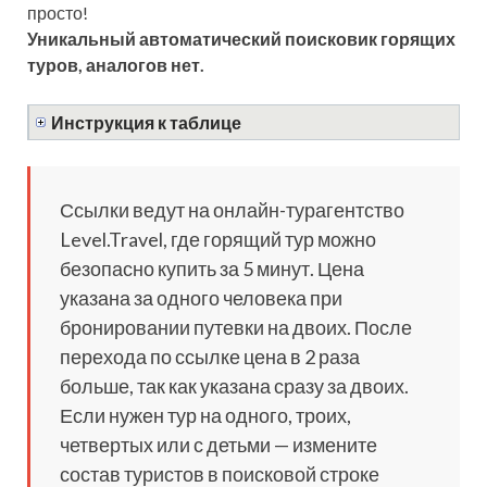
просто!
Уникальный автоматический поисковик горящих
туров, аналогов нет.
Инструкция к таблице
Ссылки ведут на онлайн-турагентство
Level.Travel, где горящий тур можно
безопасно купить за 5 минут. Цена
указана за одного человека при
бронировании путевки на двоих. После
перехода по ссылке цена в 2 раза
больше, так как указана сразу за двоих.
Если нужен тур на одного, троих,
четвертых или с детьми — измените
состав туристов в поисковой строке