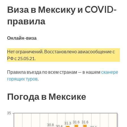
Виза в Мексику и COVID-
правила
Онлайн-виза
Нет ограничений. Восстановлено авиасообщение с
РФ с 25.05.21.
Правила въезда по всем странам — в нашем
сканере
горящих туров
.
Погода в Мексике