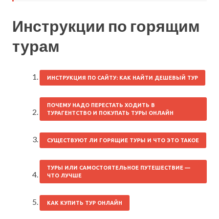
Инструкции по горящим
турам
ИНСТРУКЦИЯ ПО САЙТУ: КАК НАЙТИ ДЕШЕВЫЙ ТУР
ПОЧЕМУ НАДО ПЕРЕСТАТЬ ХОДИТЬ В
ТУРАГЕНТСТВО И ПОКУПАТЬ ТУРЫ ОНЛАЙН
СУЩЕСТВУЮТ ЛИ ГОРЯЩИЕ ТУРЫ И ЧТО ЭТО ТАКОЕ
ТУРЫ ИЛИ САМОСТОЯТЕЛЬНОЕ ПУТЕШЕСТВИЕ —
ЧТО ЛУЧШЕ
КАК КУПИТЬ ТУР ОНЛАЙН