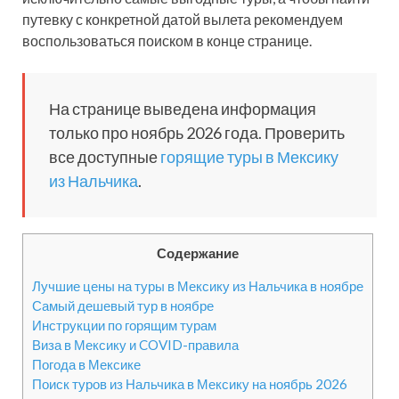
путевку с конкретной датой вылета рекомендуем
воспользоваться поиском в конце странице.
На странице выведена информация
только про ноябрь 2026 года. Проверить
все доступные
горящие туры в Мексику
из Нальчика
.
Содержание
Лучшие цены на туры в Мексику из Нальчика в ноябре
Самый дешевый тур в ноябре
Инструкции по горящим турам
Виза в Мексику и COVID-правила
Погода в Мексике
Поиск туров из Нальчика в Мексику на ноябрь 2026