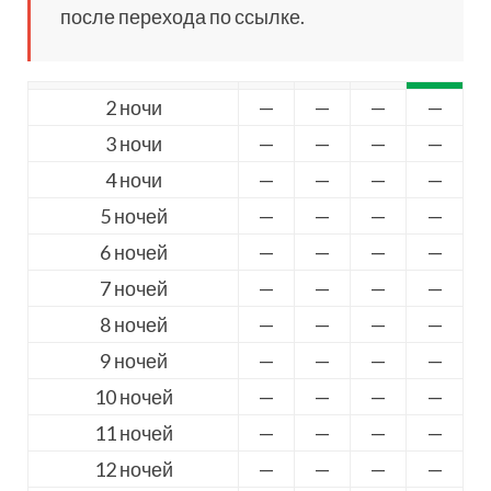
после перехода по ссылке.
2 ночи
—
—
—
—
3 ночи
—
—
—
—
4 ночи
—
—
—
—
5 ночей
—
—
—
—
6 ночей
—
—
—
—
7 ночей
—
—
—
—
8 ночей
—
—
—
—
9 ночей
—
—
—
—
10 ночей
—
—
—
—
11 ночей
—
—
—
—
12 ночей
—
—
—
—