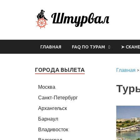
Шт
ГЛАВНАЯ
FAQ ПО ТУРАМ
➤ СКАН
ГОРОДА ВЫЛЕТА
Главная
Туры
Москва
Санкт-Петербург
Архангельск
Барнаул
Владивосток
Волгоград