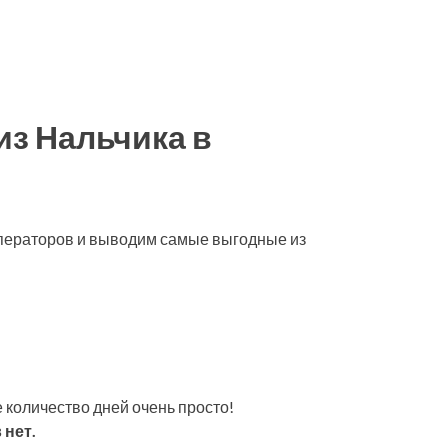
из Нальчика в
операторов и выводим самые выгодные из
 количество дней очень просто!
 нет.