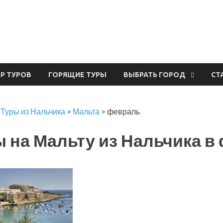
урвал
ЕР ТУРОВ
ГОРЯЩИЕ ТУРЫ
ВЫБРАТЬ ГОРОД
СТ
>
Туры из Нальчика
>
Мальта
>
февраль
 на Мальту из Нальчика в