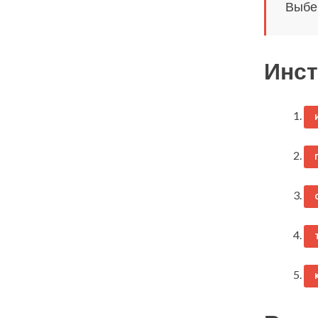
Выбер
Инст