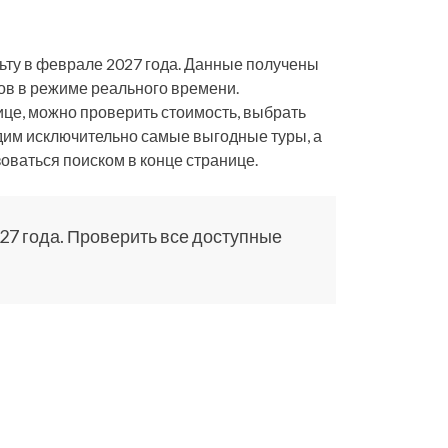
льту в феврале 2027 года. Данные получены
ов в режиме реального времени.
ице, можно проверить стоимость, выбрать
водим исключительно самые выгодные туры, а
оваться поиском в конце странице.
7 года. Проверить все доступные