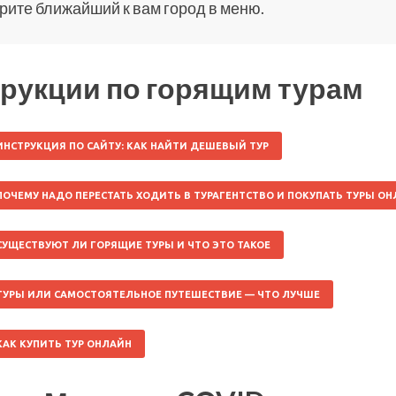
ите ближайший к вам город в меню.
рукции по горящим турам
ИНСТРУКЦИЯ ПО САЙТУ: КАК НАЙТИ ДЕШЕВЫЙ ТУР
ПОЧЕМУ НАДО ПЕРЕСТАТЬ ХОДИТЬ В ТУРАГЕНТСТВО И ПОКУПАТЬ ТУРЫ О
СУЩЕСТВУЮТ ЛИ ГОРЯЩИЕ ТУРЫ И ЧТО ЭТО ТАКОЕ
ТУРЫ ИЛИ САМОСТОЯТЕЛЬНОЕ ПУТЕШЕСТВИЕ — ЧТО ЛУЧШЕ
КАК КУПИТЬ ТУР ОНЛАЙН