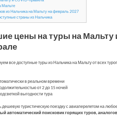
а Мальте
ров из Нальчика на Мальту на февраль 2027
оступные страны из Нальчика
ие цены на туры на Мальту 
рале
уем все доступные туры из Нальчика на Мальту от всех тур
томатически в реальном времени
одолжительностью от 2 до 15 ночей
подсветкой выгодности тура
 дешевую туристическую поездку с авиаперелетом на любое
ый автоматический поисковик горящих туров, аналогов