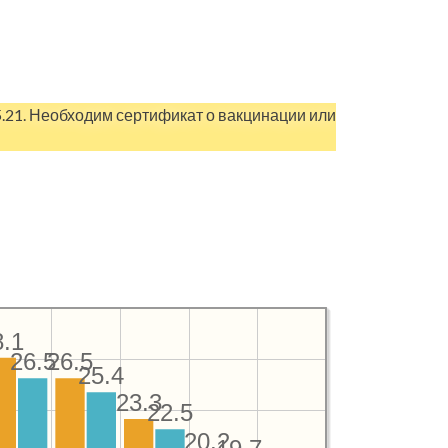
5.21. Необходим сертификат о вакцинации или