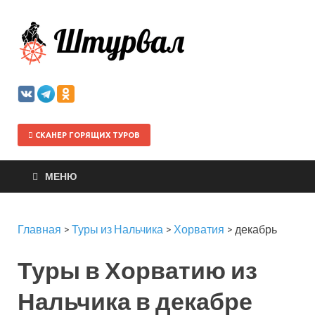
Штурва
СКАНЕР ГОРЯЩИХ ТУРОВ
МЕНЮ
Главная
>
Туры из Нальчика
>
Хорватия
>
декабрь
Туры в Хорватию из
Нальчика в декабре