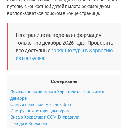
путевку с конкретной датой вылета рекомендуем
воспользоваться поиском в конце странице.
На странице выведена информация
только про декабрь 2026 года. Проверить
все доступные
горящие туры в Хорватию
из Нальчика
.
Содержание
Лучшие цены на туры в Хорватию из Нальчика в
декабре
Самый дешевый тур в декабре
Инструкции по горящим турам
Виза в Хорватию и COVID-правила
Погода в Хорватии