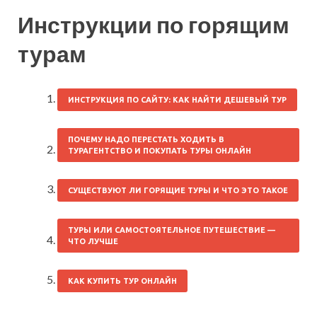
Инструкции по горящим
турам
ИНСТРУКЦИЯ ПО САЙТУ: КАК НАЙТИ ДЕШЕВЫЙ ТУР
ПОЧЕМУ НАДО ПЕРЕСТАТЬ ХОДИТЬ В
ТУРАГЕНТСТВО И ПОКУПАТЬ ТУРЫ ОНЛАЙН
СУЩЕСТВУЮТ ЛИ ГОРЯЩИЕ ТУРЫ И ЧТО ЭТО ТАКОЕ
ТУРЫ ИЛИ САМОСТОЯТЕЛЬНОЕ ПУТЕШЕСТВИЕ —
ЧТО ЛУЧШЕ
КАК КУПИТЬ ТУР ОНЛАЙН