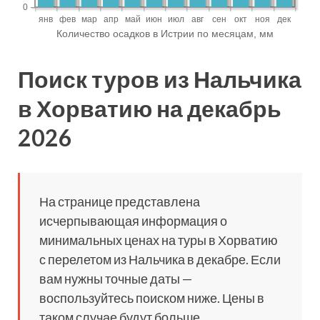
Поиск туров из Нальчика
в Хорватию на декабрь
2026
На странице представлена
исчерпывающая информация о
минимальных ценах на туры в Хорватию
с перелетом из Нальчика в декабре. Если
вам нужны точные даты —
воспользуйтесь поиском ниже. Цены в
таком случае будут больше.