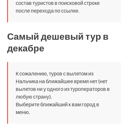
состав туристов в поисковой строке
после перехода по ссылке.
Самый дешевый тур в
декабре
К сожалению, туров с вылетом из
Нальчика на ближайшее время нет (нет
вылетов ни у одного из туроператоров в
любую страну).
Выберите ближайший к вам город в
меню.