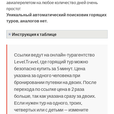
авиаперелетом на любое количество дней очень
просто!
Уникальный автоматический поисковик горящих
туров, аналогов нет.
Инструкция к таблице
Ссылки ведут на онлайн-турагентство
Level.Travel, где горящий тур можно
безопасно купить за 5 минут. Цена
указана за одного человека при
бронировании путевки на двоих. После
перехода по ссылке цена в 2 раза
больше, так как указана сразу за двоих.
Если нужен тур на одного, троих,
четвертых или с детьми — измените