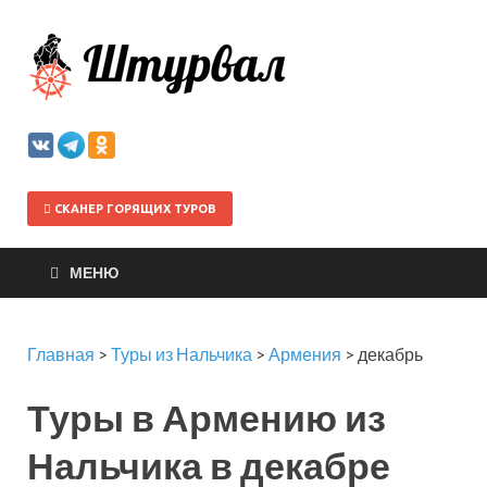
Штурва
СКАНЕР ГОРЯЩИХ ТУРОВ
МЕНЮ
Главная
>
Туры из Нальчика
>
Армения
>
декабрь
Туры в Армению из
Нальчика в декабре