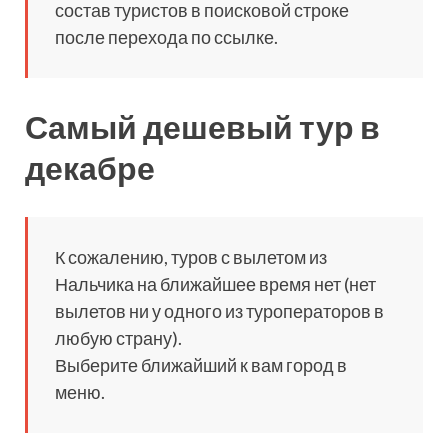
состав туристов в поисковой строке
после перехода по ссылке.
Самый дешевый тур в
декабре
К сожалению, туров с вылетом из
Нальчика на ближайшее время нет (нет
вылетов ни у одного из туроператоров в
любую страну).
Выберите ближайший к вам город в
меню.