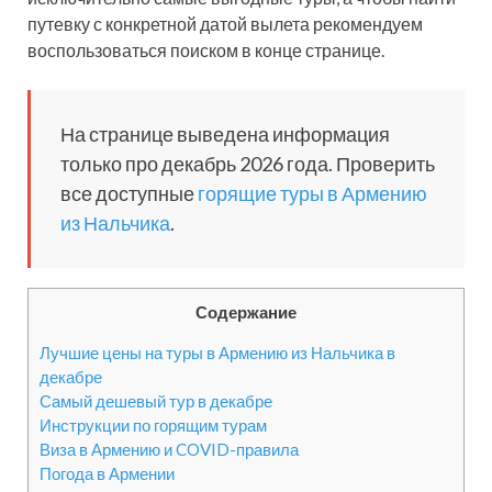
путевку с конкретной датой вылета рекомендуем
воспользоваться поиском в конце странице.
На странице выведена информация
только про декабрь 2026 года. Проверить
все доступные
горящие туры в Армению
из Нальчика
.
Содержание
Лучшие цены на туры в Армению из Нальчика в
декабре
Самый дешевый тур в декабре
Инструкции по горящим турам
Виза в Армению и COVID-правила
Погода в Армении