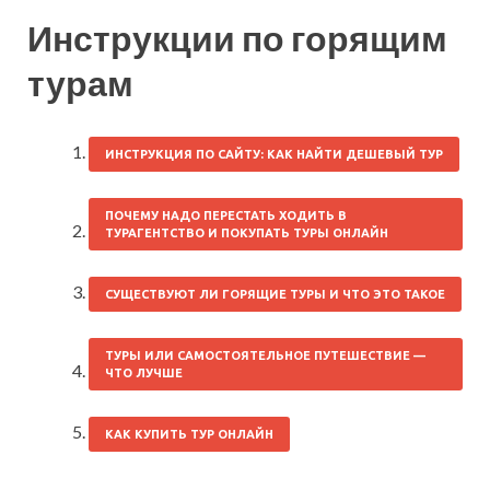
Инструкции по горящим
турам
ИНСТРУКЦИЯ ПО САЙТУ: КАК НАЙТИ ДЕШЕВЫЙ ТУР
ПОЧЕМУ НАДО ПЕРЕСТАТЬ ХОДИТЬ В
ТУРАГЕНТСТВО И ПОКУПАТЬ ТУРЫ ОНЛАЙН
СУЩЕСТВУЮТ ЛИ ГОРЯЩИЕ ТУРЫ И ЧТО ЭТО ТАКОЕ
ТУРЫ ИЛИ САМОСТОЯТЕЛЬНОЕ ПУТЕШЕСТВИЕ —
ЧТО ЛУЧШЕ
КАК КУПИТЬ ТУР ОНЛАЙН