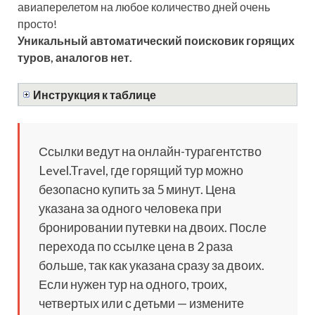
авиаперелетом на любое количество дней очень
просто!
Уникальный автоматический поисковик горящих
туров, аналогов нет.
Инструкция к таблице
Ссылки ведут на онлайн-турагентство
Level.Travel, где горящий тур можно
безопасно купить за 5 минут. Цена
указана за одного человека при
бронировании путевки на двоих. После
перехода по ссылке цена в 2 раза
больше, так как указана сразу за двоих.
Если нужен тур на одного, троих,
четвертых или с детьми — измените