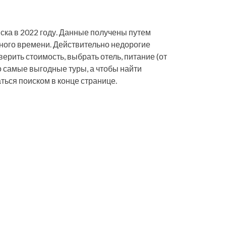
ска в 2022 году. Данные получены путем
ного времени. Действительно недорогие
верить стоимость, выбрать отель, питание (от
о самые выгодные туры, а чтобы найти
ться поиском в конце странице.