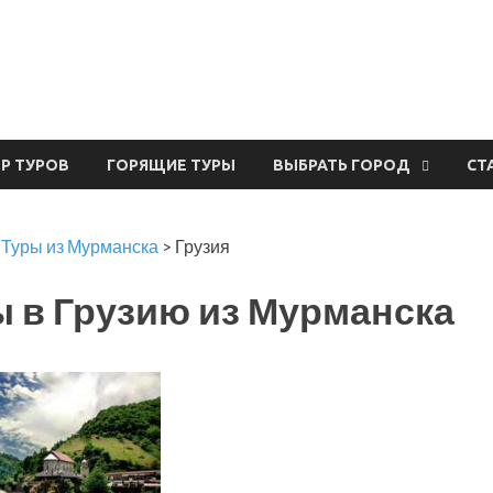
урвал
ЕР ТУРОВ
ГОРЯЩИЕ ТУРЫ
ВЫБРАТЬ ГОРОД
СТ
>
Туры из Мурманска
>
Грузия
 в Грузию из Мурманска