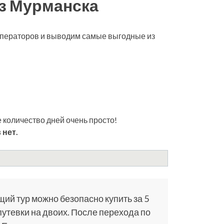
из Мурманска
роператоров и выводим самые выгодные из
 количество дней очень просто!
 нет.
щий тур можно безопасно купить за 5
путевки на двоих. После перехода по