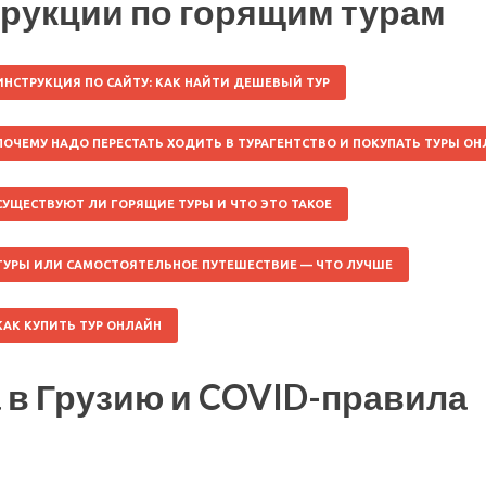
рукции по горящим турам
ИНСТРУКЦИЯ ПО САЙТУ: КАК НАЙТИ ДЕШЕВЫЙ ТУР
ПОЧЕМУ НАДО ПЕРЕСТАТЬ ХОДИТЬ В ТУРАГЕНТСТВО И ПОКУПАТЬ ТУРЫ О
СУЩЕСТВУЮТ ЛИ ГОРЯЩИЕ ТУРЫ И ЧТО ЭТО ТАКОЕ
ТУРЫ ИЛИ САМОСТОЯТЕЛЬНОЕ ПУТЕШЕСТВИЕ — ЧТО ЛУЧШЕ
КАК КУПИТЬ ТУР ОНЛАЙН
 в Грузию и COVID-правила