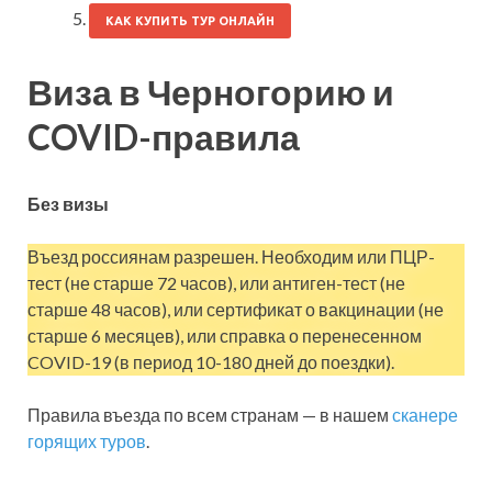
КАК КУПИТЬ ТУР ОНЛАЙН
Виза в Черногорию и
COVID-правила
Без визы
Въезд россиянам разрешен. Необходим или ПЦР-
тест (не старше 72 часов), или антиген-тест (не
старше 48 часов), или сертификат о вакцинации (не
старше 6 месяцев), или справка о перенесенном
COVID-19 (в период 10-180 дней до поездки).
Правила въезда по всем странам — в нашем
сканере
горящих туров
.