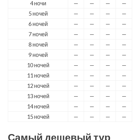
4 ночи
—
—
—
—
5 ночей
—
—
—
—
6 ночей
—
—
—
—
7 ночей
—
—
—
—
8 ночей
—
—
—
—
9 ночей
—
—
—
—
10 ночей
—
—
—
—
11 ночей
—
—
—
—
12 ночей
—
—
—
—
13 ночей
—
—
—
—
14 ночей
—
—
—
—
15 ночей
—
—
—
—
Самый дешевый тур