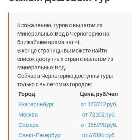
К сожалению, туров с вылетом из
Минеральных Вод в Черногорию на
ближайшее время нет =(.
В конце страницы вы можете найти
список доступных стран с вылетом из
Минеральных Вод.
Сейчас в Черногорию доступны туры
только с вылетом из городов:
Город
Цена, руб/чел
Екатеринбург
от 173712 руб.
Москва
от 72102 руб.
Самара
от 155298 руб.
Санкт-Петербург
от 67886 руб.