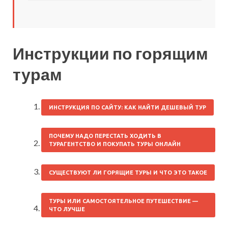
Инструкции по горящим
турам
ИНСТРУКЦИЯ ПО САЙТУ: КАК НАЙТИ ДЕШЕВЫЙ ТУР
ПОЧЕМУ НАДО ПЕРЕСТАТЬ ХОДИТЬ В
ТУРАГЕНТСТВО И ПОКУПАТЬ ТУРЫ ОНЛАЙН
СУЩЕСТВУЮТ ЛИ ГОРЯЩИЕ ТУРЫ И ЧТО ЭТО ТАКОЕ
ТУРЫ ИЛИ САМОСТОЯТЕЛЬНОЕ ПУТЕШЕСТВИЕ —
ЧТО ЛУЧШЕ