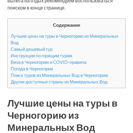
вылета на отдых рекомендуем воспользоваться
поиском в конце странице.
Содержание
Лучшие цены на туры в Черногорию из Минеральных
Вод
Самый дешевый тур
Инструкции по горящим турам
Виза в Черногорию и COVID-правила
Погода в Черногории
Поиск туров из Минеральных Вод в Черногорию
Другие доступные страны из Минеральных Вод
Лучшие цены на туры в
Черногорию из
Минеральных Вод