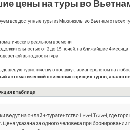
ие цены на туры во Вьетна
уем все доступные туры из Махачкалы во Вьетнам от всех 
томатически в реальном времени
одолжительностью от 2 до 15 ночей, на ближайшие 4 месяца
подсветкой выгодности тура
 дешевую туристическую поездку с авиаперелетом на любое
ый автоматический поисковик горящих туров, аналогов
кция к таблице
и ведут на онлайн-турагентство Level.Travel, где горя
. Цена указана за одного человека при бронировании 