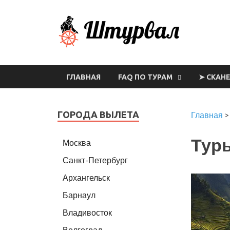
Шт
ГЛАВНАЯ
FAQ ПО ТУРАМ
➤ СКАН
ГОРОДА ВЫЛЕТА
Главная
Тур
Москва
Санкт-Петербург
Архангельск
Барнаул
Владивосток
Волгоград