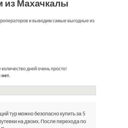
м из Махачкалы
туроператоров и выводим самые выгодные из
 количество дней очень просто!
 нет.
щий тур можно безопасно купить за 5
путевки на двоих. После перехода по