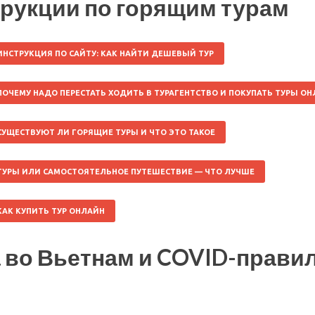
рукции по горящим турам
ИНСТРУКЦИЯ ПО САЙТУ: КАК НАЙТИ ДЕШЕВЫЙ ТУР
ПОЧЕМУ НАДО ПЕРЕСТАТЬ ХОДИТЬ В ТУРАГЕНТСТВО И ПОКУПАТЬ ТУРЫ О
СУЩЕСТВУЮТ ЛИ ГОРЯЩИЕ ТУРЫ И ЧТО ЭТО ТАКОЕ
ТУРЫ ИЛИ САМОСТОЯТЕЛЬНОЕ ПУТЕШЕСТВИЕ — ЧТО ЛУЧШЕ
КАК КУПИТЬ ТУР ОНЛАЙН
 во Вьетнам и COVID-прави