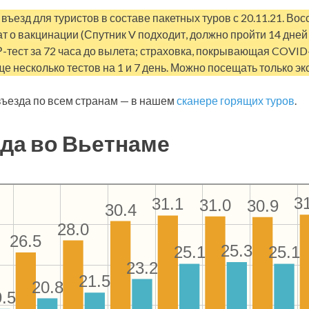
въезд для туристов в составе пакетных туров с 20.11.21. В
т о вакцинации (Спутник V подходит, должно пройти 14 дней 
Р-тест за 72 часа до вылета; страховка, покрывающая COVID
ще несколько тестов на 1 и 7 день. Можно посещать только эк
ъезда по всем странам — в нашем
сканере горящих туров
.
да во Вьетнаме