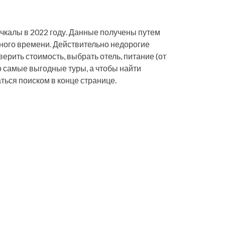
ачкалы в 2022 году. Данные получены путем
ного времени. Действительно недорогие
верить стоимость, выбрать отель, питание (от
о самые выгодные туры, а чтобы найти
ться поиском в конце странице.