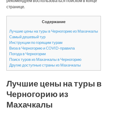
рекомендуем воспользоваться поиском в конце
странице.
Содержание
Лучшие цены на туры в Черногорию из Махачкалы
Самый дешевый тур
Инструкции по горящим турам
Виза в Черногорию и COVID-правила
Погода в Черногории
Поиск туров из Махачкалы в Черногорию
Другие доступные страны из Махачкалы
Лучшие цены на туры в
Черногорию из
Махачкалы