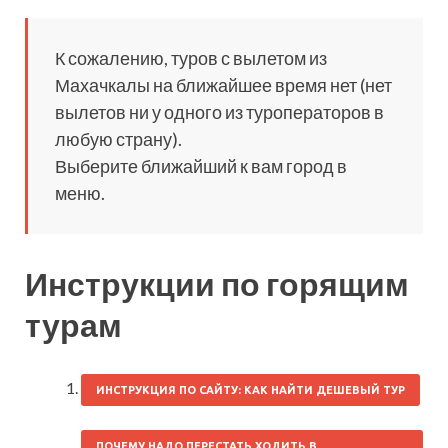
К сожалению, туров с вылетом из
Махачкалы на ближайшее время нет (нет
вылетов ни у одного из туроператоров в
любую страну).
Выберите ближайший к вам город в
меню.
Инструкции по горящим
турам
ИНСТРУКЦИЯ ПО САЙТУ: КАК НАЙТИ ДЕШЕВЫЙ ТУР
ПОЧЕМУ НАДО ПЕРЕСТАТЬ ХОДИТЬ В