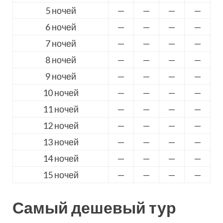
5 ночей
—
—
—
—
6 ночей
—
—
—
—
7 ночей
—
—
—
—
8 ночей
—
—
—
—
9 ночей
—
—
—
—
10 ночей
—
—
—
—
11 ночей
—
—
—
—
12 ночей
—
—
—
—
13 ночей
—
—
—
—
14 ночей
—
—
—
—
15 ночей
—
—
—
—
Самый дешевый тур