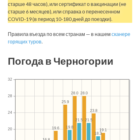
старше 48 часов), или сертификат о вакцинации (не
старше 6 месяцев), или справка о перенесенном
COVID-19 (в период 10-180 дней до поездки).
Правила въезда по всем странам — в нашем
сканере
горящих туров
.
Погода в Черногории