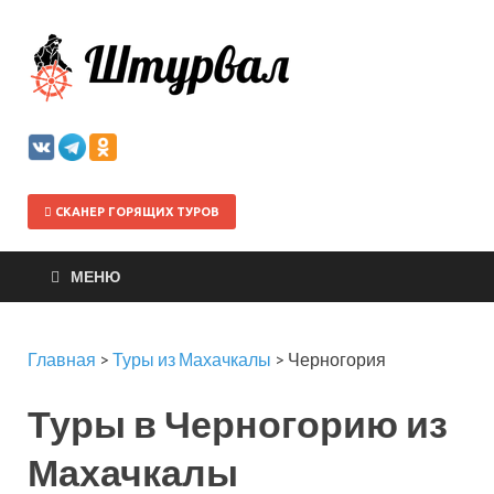
Штурва
СКАНЕР ГОРЯЩИХ ТУРОВ
МЕНЮ
Главная
>
Туры из Махачкалы
>
Черногория
Туры в Черногорию из
Махачкалы