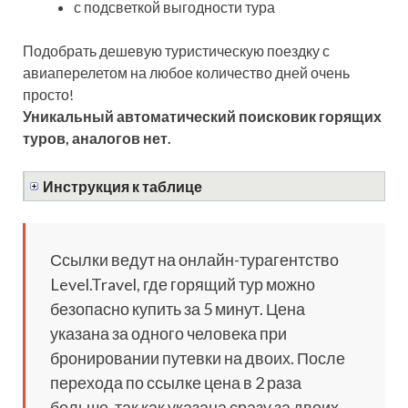
с подсветкой выгодности тура
Подобрать дешевую туристическую поездку с
авиаперелетом на любое количество дней очень
просто!
Уникальный автоматический поисковик горящих
туров, аналогов нет.
Инструкция к таблице
Ссылки ведут на онлайн-турагентство
Level.Travel, где горящий тур можно
безопасно купить за 5 минут. Цена
указана за одного человека при
бронировании путевки на двоих. После
перехода по ссылке цена в 2 раза
больше, так как указана сразу за двоих.