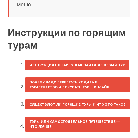
меню.
Инструкции по горящим
турам
ИНСТРУКЦИЯ ПО САЙТУ: КАК НАЙТИ ДЕШЕВЫЙ ТУР
ПОЧЕМУ НАДО ПЕРЕСТАТЬ ХОДИТЬ В
ТУРАГЕНТСТВО И ПОКУПАТЬ ТУРЫ ОНЛАЙН
СУЩЕСТВУЮТ ЛИ ГОРЯЩИЕ ТУРЫ И ЧТО ЭТО ТАКОЕ
ТУРЫ ИЛИ САМОСТОЯТЕЛЬНОЕ ПУТЕШЕСТВИЕ —
ЧТО ЛУЧШЕ