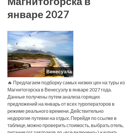
Магнитогорска в
январе 2027
Венесуэла
🔥 Предлагаем подборку самых низких цен на туры из
Магнитогорска в Венесуэлу в январе 2027 года.
Данные получены путем анализа горящих
предложений на январь от всех туроператоров в
режиме реального времени. Действительно
недорогие путевки на отдых. Перейдя по ссылке в
таблице, можно проверить стоимость, выбрать отель,
питание (от завтраков до «все включено») и купить