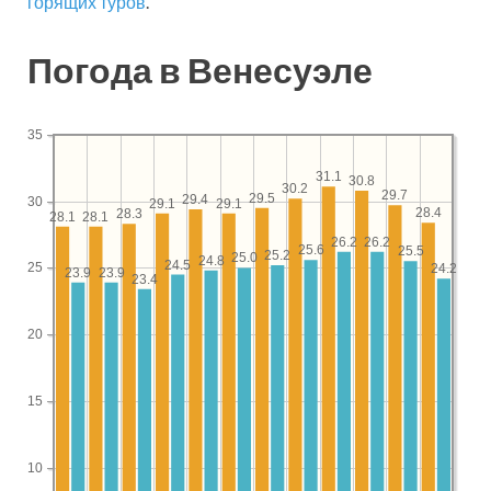
горящих туров
.
Погода в Венесуэле