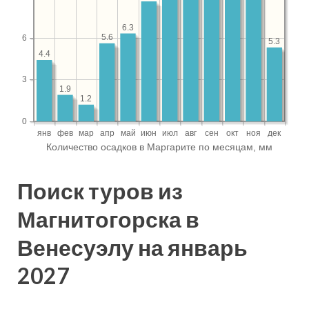
Поиск туров из
Магнитогорска в
Венесуэлу на январь
2027