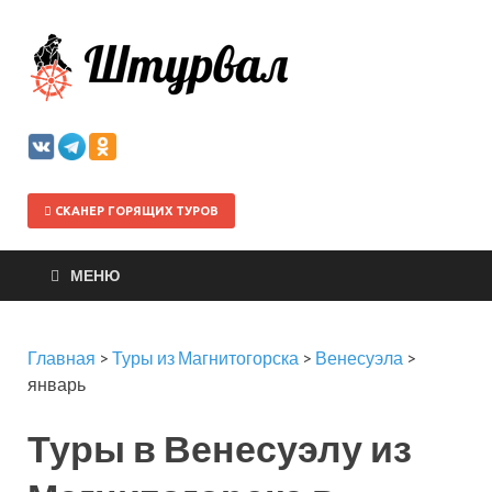
Штурва
СКАНЕР ГОРЯЩИХ ТУРОВ
МЕНЮ
Главная
>
Туры из Магнитогорска
>
Венесуэла
>
январь
Туры в Венесуэлу из