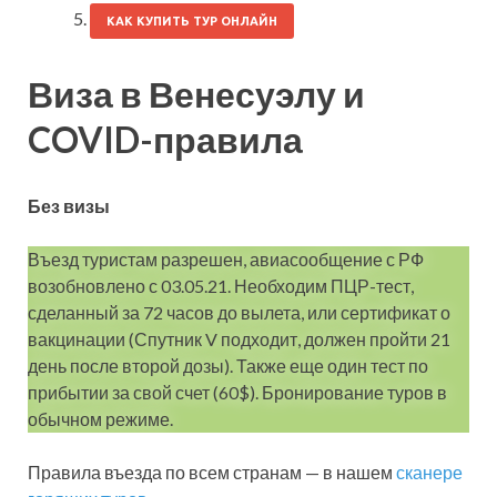
КАК КУПИТЬ ТУР ОНЛАЙН
Виза в Венесуэлу и
COVID-правила
Без визы
Въезд туристам разрешен, авиасообщение с РФ
возобновлено с 03.05.21. Необходим ПЦР-тест,
сделанный за 72 часов до вылета, или сертификат о
вакцинации (Спутник V подходит, должен пройти 21
день после второй дозы). Также еще один тест по
прибытии за свой счет (60$). Бронирование туров в
обычном режиме.
Правила въезда по всем странам — в нашем
сканере