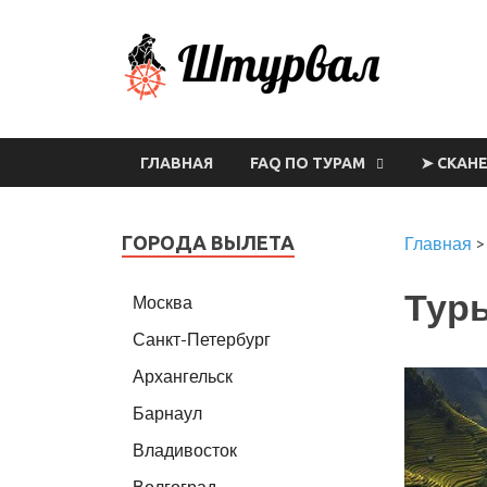
Шт
ГЛАВНАЯ
FAQ ПО ТУРАМ
➤ СКАН
ГОРОДА ВЫЛЕТА
Главная
Туры
Москва
Санкт-Петербург
Архангельск
Барнаул
Владивосток
Волгоград