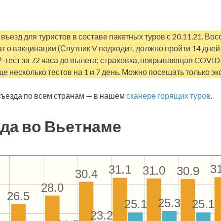
въезд для туристов в составе пакетных туров с 20.11.21. В
т о вакцинации (Спутник V подходит, должно пройти 14 дней 
Р-тест за 72 часа до вылета; страховка, покрывающая COVID
ще несколько тестов на 1 и 7 день. Можно посещать только эк
ъезда по всем странам — в нашем
сканере горящих туров
.
да во Вьетнаме