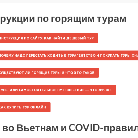
рукции по горящим турам
ИНСТРУКЦИЯ ПО САЙТУ: КАК НАЙТИ ДЕШЕВЫЙ ТУР
ПОЧЕМУ НАДО ПЕРЕСТАТЬ ХОДИТЬ В ТУРАГЕНТСТВО И ПОКУПАТЬ ТУРЫ О
СУЩЕСТВУЮТ ЛИ ГОРЯЩИЕ ТУРЫ И ЧТО ЭТО ТАКОЕ
ТУРЫ ИЛИ САМОСТОЯТЕЛЬНОЕ ПУТЕШЕСТВИЕ — ЧТО ЛУЧШЕ
КАК КУПИТЬ ТУР ОНЛАЙН
 во Вьетнам и COVID-прави