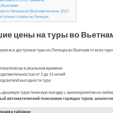
о Вьетнаме
ров из Липецка во Вьетнам на июнь 2027
оступные страны из Липецка
ие цены на туры во Вьетнам
уем все доступные туры из Липецка во Вьетнам от всех ту
томатически в реальном времени
одолжительностью от 2 до 15 ночей
подсветкой выгодности тура
 дешевую туристическую поездку с авиаперелетом на любое
ый автоматический поисковик горящих туров, аналогов
кция к таблице