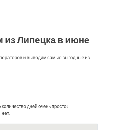
 из Липецка в июне
роператоров и выводим самые выгодные из
 количество дней очень просто!
 нет.