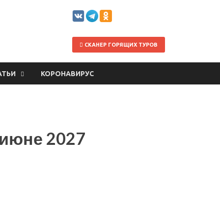
СКАНЕР ГОРЯЩИХ ТУРОВ
АТЬИ
КОРОНАВИРУС
 июне 2027