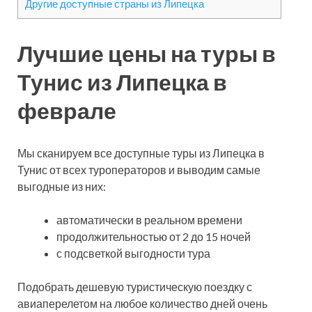
Другие доступные страны из Липецка
Лучшие цены на туры в
Тунис из Липецка в
феврале
Мы сканируем все доступные туры из Липецка в
Тунис от всех туроператоров и выводим самые
выгодные из них:
автоматически в реальном времени
продолжительностью от 2 до 15 ночей
с подсветкой выгодности тура
Подобрать дешевую туристическую поездку с
авиаперелетом на любое количество дней очень