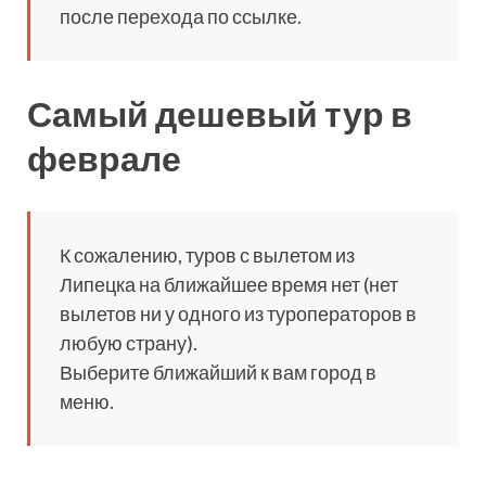
после перехода по ссылке.
Самый дешевый тур в
феврале
К сожалению, туров с вылетом из
Липецка на ближайшее время нет (нет
вылетов ни у одного из туроператоров в
любую страну).
Выберите ближайший к вам город в
меню.