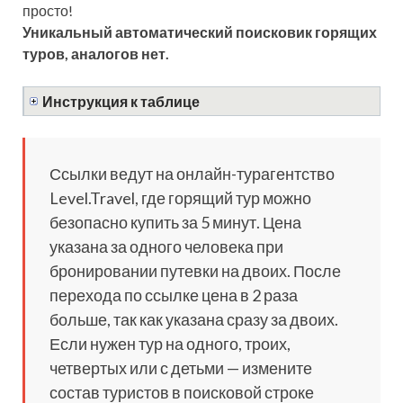
просто!
Уникальный автоматический поисковик горящих
туров, аналогов нет.
Инструкция к таблице
Ссылки ведут на онлайн-турагентство
Level.Travel, где горящий тур можно
безопасно купить за 5 минут. Цена
указана за одного человека при
бронировании путевки на двоих. После
перехода по ссылке цена в 2 раза
больше, так как указана сразу за двоих.
Если нужен тур на одного, троих,
четвертых или с детьми — измените
состав туристов в поисковой строке