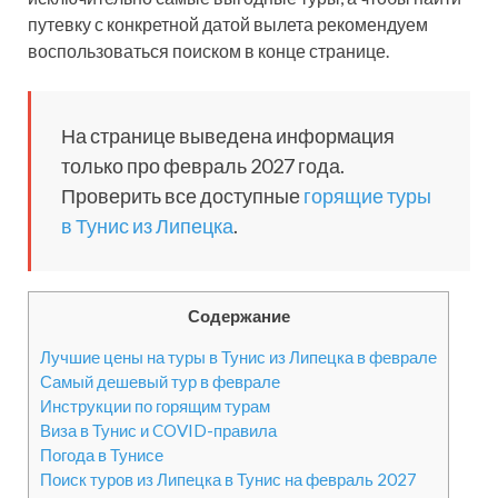
путевку с конкретной датой вылета рекомендуем
воспользоваться поиском в конце странице.
На странице выведена информация
только про февраль 2027 года.
Проверить все доступные
горящие туры
в Тунис из Липецка
.
Содержание
Лучшие цены на туры в Тунис из Липецка в феврале
Самый дешевый тур в феврале
Инструкции по горящим турам
Виза в Тунис и COVID-правила
Погода в Тунисе
Поиск туров из Липецка в Тунис на февраль 2027