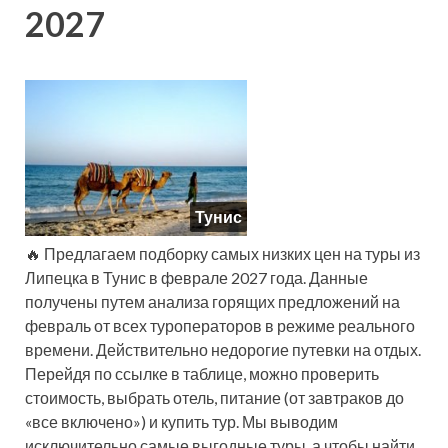
2027
Тунис
🔥 Предлагаем подборку самых низких цен на туры из
Липецка в Тунис в феврале 2027 года. Данные
получены путем анализа горящих предложений на
февраль от всех туроператоров в режиме реального
времени. Действительно недорогие путевки на отдых.
Перейдя по ссылке в таблице, можно проверить
стоимость, выбрать отель, питание (от завтраков до
«все включено») и купить тур. Мы выводим
исключительно самые выгодные туры, а чтобы найти