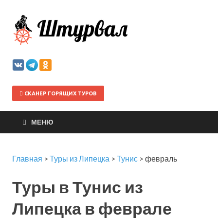
Штурва
СКАНЕР ГОРЯЩИХ ТУРОВ
МЕНЮ
Главная
>
Туры из Липецка
>
Тунис
>
февраль
Туры в Тунис из
Липецка в феврале