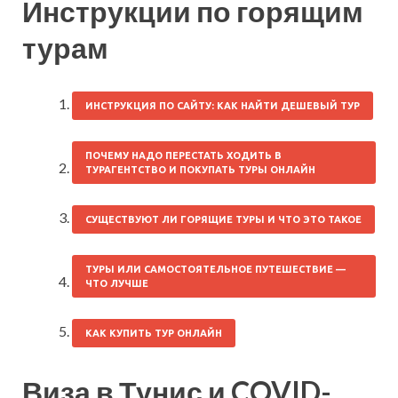
Инструкции по горящим
турам
ИНСТРУКЦИЯ ПО САЙТУ: КАК НАЙТИ ДЕШЕВЫЙ ТУР
ПОЧЕМУ НАДО ПЕРЕСТАТЬ ХОДИТЬ В
ТУРАГЕНТСТВО И ПОКУПАТЬ ТУРЫ ОНЛАЙН
СУЩЕСТВУЮТ ЛИ ГОРЯЩИЕ ТУРЫ И ЧТО ЭТО ТАКОЕ
ТУРЫ ИЛИ САМОСТОЯТЕЛЬНОЕ ПУТЕШЕСТВИЕ —
ЧТО ЛУЧШЕ
КАК КУПИТЬ ТУР ОНЛАЙН
Виза в Тунис и COVID-