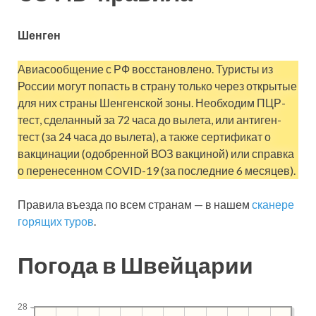
Шенген
Авиасообщение с РФ восстановлено. Туристы из
России могут попасть в страну только через открытые
для них страны Шенгенской зоны. Необходим ПЦР-
тест, сделанный за 72 часа до вылета, или антиген-
тест (за 24 часа до вылета), а также сертификат о
вакцинации (одобренной ВОЗ вакциной) или справка
о перенесенном COVID-19 (за последние 6 месяцев).
Правила въезда по всем странам — в нашем
сканере
горящих туров
.
Погода в Швейцарии