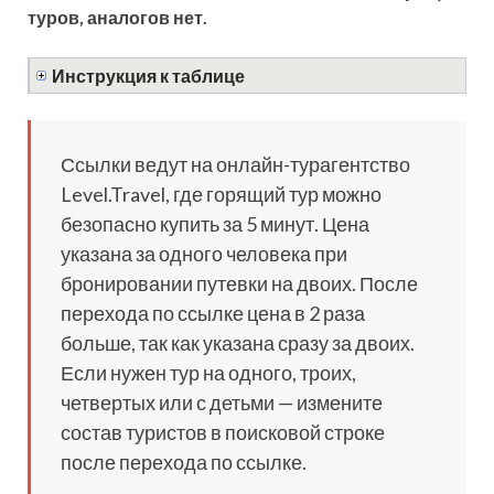
туров, аналогов нет.
Инструкция к таблице
Ссылки ведут на онлайн-турагентство
Level.Travel, где горящий тур можно
безопасно купить за 5 минут. Цена
указана за одного человека при
бронировании путевки на двоих. После
перехода по ссылке цена в 2 раза
больше, так как указана сразу за двоих.
Если нужен тур на одного, троих,
четвертых или с детьми — измените
состав туристов в поисковой строке
после перехода по ссылке.