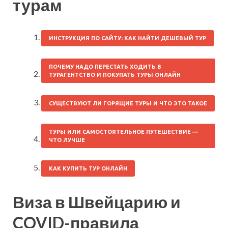
турам
ИНСТРУКЦИЯ ПО САЙТУ: КАК НАЙТИ ДЕШЕВЫЙ ТУР
ПОЧЕМУ НАДО ПЕРЕСТАТЬ ХОДИТЬ В
ТУРАГЕНТСТВО И ПОКУПАТЬ ТУРЫ ОНЛАЙН
СУЩЕСТВУЮТ ЛИ ГОРЯЩИЕ ТУРЫ И ЧТО ЭТО ТАКОЕ
ТУРЫ ИЛИ САМОСТОЯТЕЛЬНОЕ ПУТЕШЕСТВИЕ —
ЧТО ЛУЧШЕ
КАК КУПИТЬ ТУР ОНЛАЙН
Виза в Швейцарию и
COVID-правила