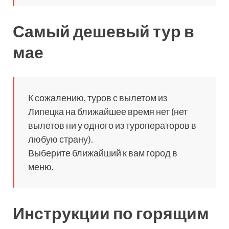
Самый дешевый тур в
мае
К сожалению, туров с вылетом из
Липецка на ближайшее время нет (нет
вылетов ни у одного из туроператоров в
любую страну).
Выберите ближайший к вам город в
меню.
Инструкции по горящим