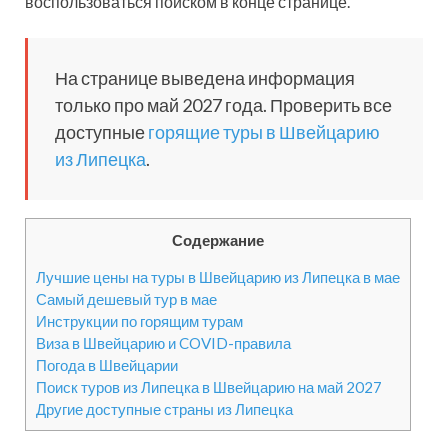
воспользоваться поиском в конце странице.
На странице выведена информация
только про май 2027 года. Проверить все
доступные
горящие туры в Швейцарию
из Липецка
.
Содержание
Лучшие цены на туры в Швейцарию из Липецка в мае
Самый дешевый тур в мае
Инструкции по горящим турам
Виза в Швейцарию и COVID-правила
Погода в Швейцарии
Поиск туров из Липецка в Швейцарию на май 2027
Другие доступные страны из Липецка