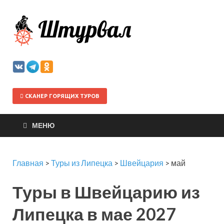
Штурва
СКАНЕР ГОРЯЩИХ ТУРОВ
МЕНЮ
Главная
>
Туры из Липецка
>
Швейцария
>
май
Туры в Швейцарию из
Липецка в мае 2027