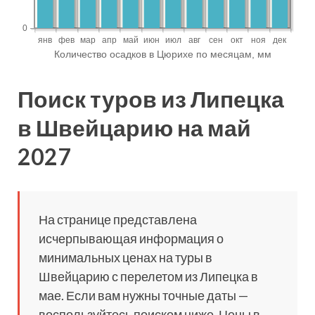
Поиск туров из Липецка
в Швейцарию на май
2027
На странице представлена
исчерпывающая информация о
минимальных ценах на туры в
Швейцарию с перелетом из Липецка в
мае. Если вам нужны точные даты —
воспользуйтесь поиском ниже. Цены в